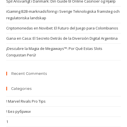
Spil Ansvarligt i Danmark: Din Guide til Online Casinoer og Hjælp
iGaming B2B-marknadsföring i Sverige Teknologiska framsteg och
regulatoriska landskap
Criptomonedas en Novibet: El Futuro del Juego para Colombianos
Gana en Casa: El Secreto Detrás de la Diversión Digital Argentina
¡Descubre la Magia de Megaways™: Por Qué Estas Slots
Conquistan Perú!
Recent Comments
Categories
! Marvel Rivals Pro Tips
! Без рубрики
1