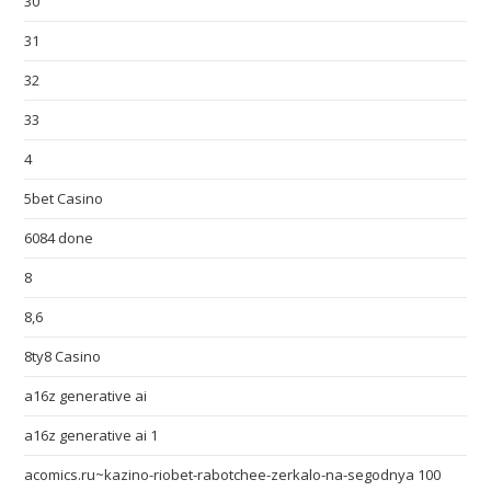
30
31
32
33
4
5bet Casino
6084 done
8
8,6
8ty8 Casino
a16z generative ai
a16z generative ai 1
acomics.ru~kazino-riobet-rabotchee-zerkalo-na-segodnya 100