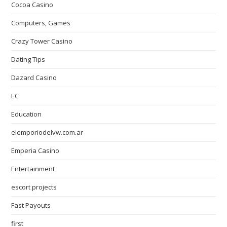
Cocoa Casino
Computers, Games
Crazy Tower Сasino
Dating Tips
Dazard Casino
EC
Education
elemporiodelvw.com.ar
Emperia Casino
Entertainment
escort projects
Fast Payouts
first