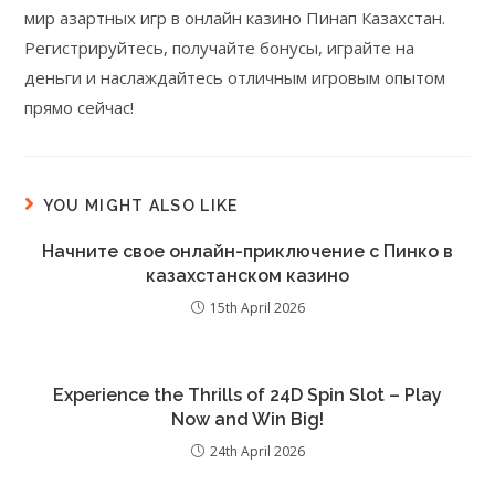
мир азартных игр в онлайн казино Пинап Казахстан.
Регистрируйтесь, получайте бонусы, играйте на
деньги и наслаждайтесь отличным игровым опытом
прямо сейчас!
YOU MIGHT ALSO LIKE
Начните свое онлайн-приключение с Пинко в
казахстанском казино
15th April 2026
Experience the Thrills of 24D Spin Slot – Play
Now and Win Big!
24th April 2026