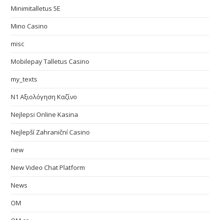
Minimitalletus 5E
Mino Casino
misc
Mobilepay Talletus Casino
my_texts
N1 Αξιολόγηση Καζίνο
Nejlepsi Online Kasina
Nejlepší Zahraniční Casino
new
New Video Chat Platform
News
OM