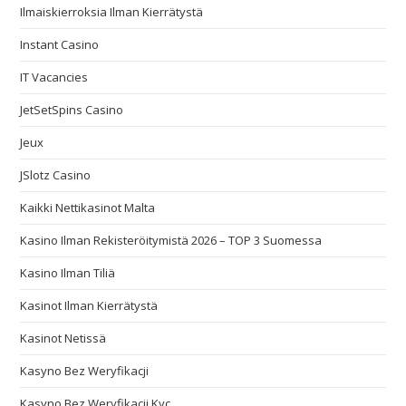
Ilmaiskierroksia Ilman Kierrätystä
Instant Casino
IT Vacancies
JetSetSpins Casino
Jeux
JSlotz Casino
Kaikki Nettikasinot Malta
Kasino Ilman Rekisteröitymistä 2026 – TOP 3 Suomessa
Kasino Ilman Tiliä
Kasinot Ilman Kierrätystä
Kasinot Netissä
Kasyno Bez Weryfikacji
Kasyno Bez Weryfikacji Kyc