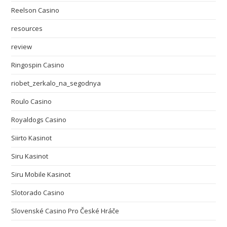
Reelson Casino
resources
review
Ringospin Casino
riobet_zerkalo_na_segodnya
Roulo Casino
Royaldogs Casino
Siirto Kasinot
Siru Kasinot
Siru Mobile Kasinot
Slotorado Casino
Slovenské Casino Pro České Hráče