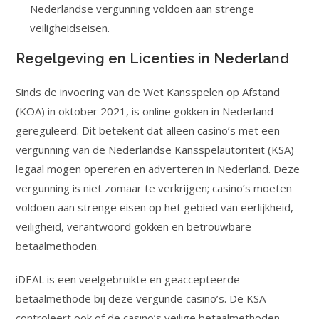
Nederlandse vergunning voldoen aan strenge
veiligheidseisen.
Regelgeving en Licenties in Nederland
Sinds de invoering van de Wet Kansspelen op Afstand
(KOA) in oktober 2021, is online gokken in Nederland
gereguleerd. Dit betekent dat alleen casino’s met een
vergunning van de Nederlandse Kansspelautoriteit (KSA)
legaal mogen opereren en adverteren in Nederland. Deze
vergunning is niet zomaar te verkrijgen; casino’s moeten
voldoen aan strenge eisen op het gebied van eerlijkheid,
veiligheid, verantwoord gokken en betrouwbare
betaalmethoden.
iDEAL is een veelgebruikte en geaccepteerde
betaalmethode bij deze vergunde casino’s. De KSA
controleert ook of de casino’s veilige betaalmethoden