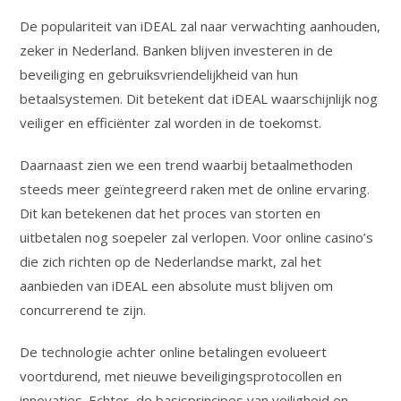
De populariteit van iDEAL zal naar verwachting aanhouden,
zeker in Nederland. Banken blijven investeren in de
beveiliging en gebruiksvriendelijkheid van hun
betaalsystemen. Dit betekent dat iDEAL waarschijnlijk nog
veiliger en efficiënter zal worden in de toekomst.
Daarnaast zien we een trend waarbij betaalmethoden
steeds meer geïntegreerd raken met de online ervaring.
Dit kan betekenen dat het proces van storten en
uitbetalen nog soepeler zal verlopen. Voor online casino’s
die zich richten op de Nederlandse markt, zal het
aanbieden van iDEAL een absolute must blijven om
concurrerend te zijn.
De technologie achter online betalingen evolueert
voortdurend, met nieuwe beveiligingsprotocollen en
innovaties. Echter, de basisprincipes van veiligheid en