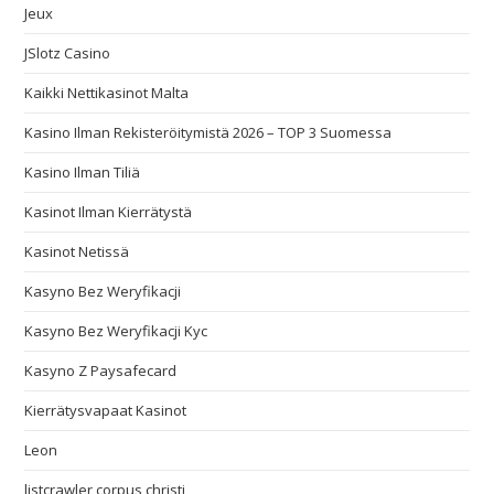
Jeux
JSlotz Casino
Kaikki Nettikasinot Malta
Kasino Ilman Rekisteröitymistä 2026 – TOP 3 Suomessa
Kasino Ilman Tiliä
Kasinot Ilman Kierrätystä
Kasinot Netissä
Kasyno Bez Weryfikacji
Kasyno Bez Weryfikacji Kyc
Kasyno Z Paysafecard
Kierrätysvapaat Kasinot
Leon
listcrawler corpus christi