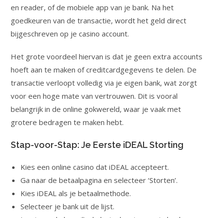
en reader, of de mobiele app van je bank. Na het
goedkeuren van de transactie, wordt het geld direct
bijgeschreven op je casino account.
Het grote voordeel hiervan is dat je geen extra accounts
hoeft aan te maken of creditcardgegevens te delen. De
transactie verloopt volledig via je eigen bank, wat zorgt
voor een hoge mate van vertrouwen. Dit is vooral
belangrijk in de online gokwereld, waar je vaak met
grotere bedragen te maken hebt.
Stap-voor-Stap: Je Eerste iDEAL Storting
Kies een online casino dat iDEAL accepteert.
Ga naar de betaalpagina en selecteer ‘Storten’.
Kies iDEAL als je betaalmethode.
Selecteer je bank uit de lijst.