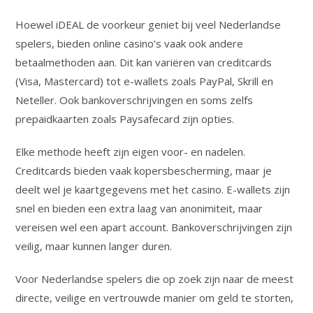
Hoewel iDEAL de voorkeur geniet bij veel Nederlandse
spelers, bieden online casino’s vaak ook andere
betaalmethoden aan. Dit kan variëren van creditcards
(Visa, Mastercard) tot e-wallets zoals PayPal, Skrill en
Neteller. Ook bankoverschrijvingen en soms zelfs
prepaidkaarten zoals Paysafecard zijn opties.
Elke methode heeft zijn eigen voor- en nadelen.
Creditcards bieden vaak kopersbescherming, maar je
deelt wel je kaartgegevens met het casino. E-wallets zijn
snel en bieden een extra laag van anonimiteit, maar
vereisen wel een apart account. Bankoverschrijvingen zijn
veilig, maar kunnen langer duren.
Voor Nederlandse spelers die op zoek zijn naar de meest
directe, veilige en vertrouwde manier om geld te storten,