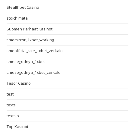
Stealthbet Casino
stoichimata
Suomen Parhaat Kasinot
t.memirror_1xbet_working
t.meofficial_site_1xbet_zerkalo
t.mesegodnya_1xbet
t.mesegodnya_1xbet_zerkalo
Tesor Casino
test
texts
textslp
Top Kasinot