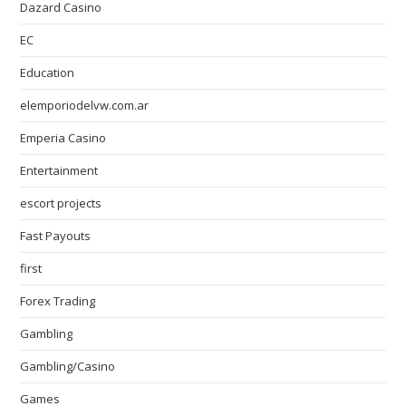
Dazard Casino
EC
Education
elemporiodelvw.com.ar
Emperia Casino
Entertainment
escort projects
Fast Payouts
first
Forex Trading
Gambling
Gambling/Casino
Games