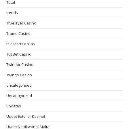
Total
trends
Truelayer Casino
Trumo Casino
ts escorts dallas
TuzBet Casino
Twindor Casino
Twinqo Casino
uncategorised
Uncategorized
updates
Uudet Euteller Kasinot
Uudet Nettikasinot Malta