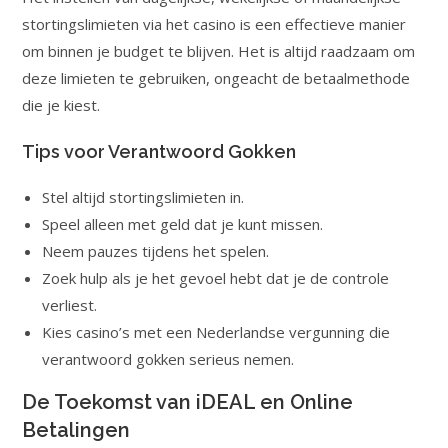
stortingslimieten via het casino is een effectieve manier
om binnen je budget te blijven. Het is altijd raadzaam om
deze limieten te gebruiken, ongeacht de betaalmethode
die je kiest.
Tips voor Verantwoord Gokken
Stel altijd stortingslimieten in.
Speel alleen met geld dat je kunt missen.
Neem pauzes tijdens het spelen.
Zoek hulp als je het gevoel hebt dat je de controle
verliest.
Kies casino’s met een Nederlandse vergunning die
verantwoord gokken serieus nemen.
De Toekomst van iDEAL en Online
Betalingen