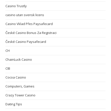
Casino Trustly
casino utan svensk licens
Casino Vklad Přes Paysafecard
České Casino Bonus Za Registraci
České Casino Paysafecard
CH
ChainLuck Casino
CIB
Cocoa Casino
Computers, Games
Crazy Tower Сasino
Dating Tips