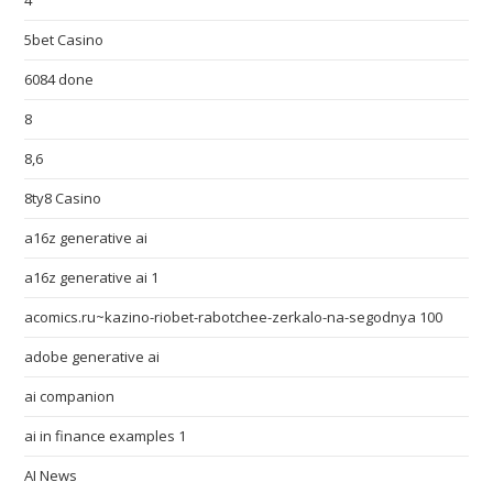
4
5bet Casino
6084 done
8
8,6
8ty8 Casino
a16z generative ai
a16z generative ai 1
acomics.ru~kazino-riobet-rabotchee-zerkalo-na-segodnya 100
adobe generative ai
ai companion
ai in finance examples 1
AI News