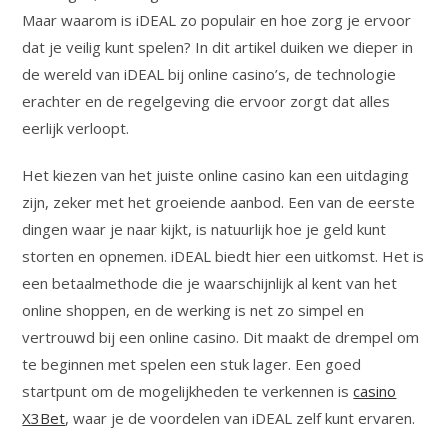
Maar waarom is iDEAL zo populair en hoe zorg je ervoor
dat je veilig kunt spelen? In dit artikel duiken we dieper in
de wereld van iDEAL bij online casino’s, de technologie
erachter en de regelgeving die ervoor zorgt dat alles
eerlijk verloopt.
Het kiezen van het juiste online casino kan een uitdaging
zijn, zeker met het groeiende aanbod. Een van de eerste
dingen waar je naar kijkt, is natuurlijk hoe je geld kunt
storten en opnemen. iDEAL biedt hier een uitkomst. Het is
een betaalmethode die je waarschijnlijk al kent van het
online shoppen, en de werking is net zo simpel en
vertrouwd bij een online casino. Dit maakt de drempel om
te beginnen met spelen een stuk lager. Een goed
startpunt om de mogelijkheden te verkennen is
casino
X3Bet
, waar je de voordelen van iDEAL zelf kunt ervaren.