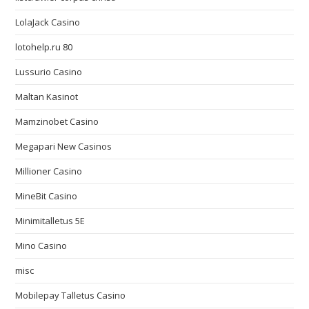
LolaJack Casino
lotohelp.ru 80
Lussurio Casino
Maltan Kasinot
Mamzinobet Casino
Megapari New Casinos
Millioner Casino
MineBit Casino
Minimitalletus 5E
Mino Casino
misc
Mobilepay Talletus Casino