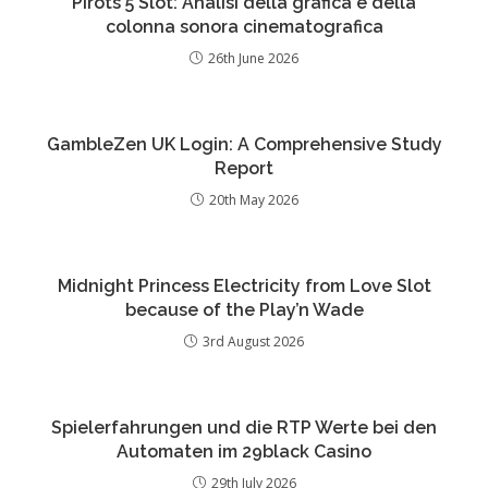
Pirots 5 Slot: Analisi della grafica e della
colonna sonora cinematografica
26th June 2026
GambleZen UK Login: A Comprehensive Study
Report
20th May 2026
Midnight Princess Electricity from Love Slot
because of the Play’n Wade
3rd August 2026
Spielerfahrungen und die RTP Werte bei den
Automaten im 29black Casino
29th July 2026