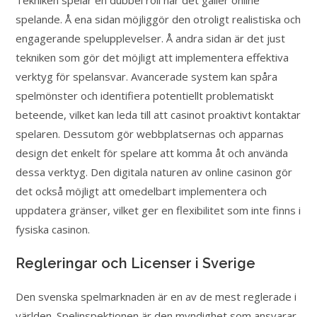
Tekniken spelar en dubbel roll när det gäller online
spelande. Å ena sidan möjliggör den otroligt realistiska och
engagerande spelupplevelser. Å andra sidan är det just
tekniken som gör det möjligt att implementera effektiva
verktyg för spelansvar. Avancerade system kan spåra
spelmönster och identifiera potentiellt problematiskt
beteende, vilket kan leda till att casinot proaktivt kontaktar
spelaren. Dessutom gör webbplatsernas och apparnas
design det enkelt för spelare att komma åt och använda
dessa verktyg. Den digitala naturen av online casinon gör
det också möjligt att omedelbart implementera och
uppdatera gränser, vilket ger en flexibilitet som inte finns i
fysiska casinon.
Regleringar och Licenser i Sverige
Den svenska spelmarknaden är en av de mest reglerade i
världen. Spelinspektionen är den myndighet som ansvarar