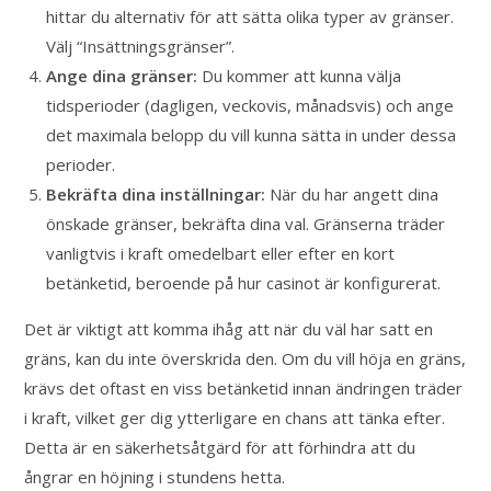
hittar du alternativ för att sätta olika typer av gränser.
Välj “Insättningsgränser”.
Ange dina gränser:
Du kommer att kunna välja
tidsperioder (dagligen, veckovis, månadsvis) och ange
det maximala belopp du vill kunna sätta in under dessa
perioder.
Bekräfta dina inställningar:
När du har angett dina
önskade gränser, bekräfta dina val. Gränserna träder
vanligtvis i kraft omedelbart eller efter en kort
betänketid, beroende på hur casinot är konfigurerat.
Det är viktigt att komma ihåg att när du väl har satt en
gräns, kan du inte överskrida den. Om du vill höja en gräns,
krävs det oftast en viss betänketid innan ändringen träder
i kraft, vilket ger dig ytterligare en chans att tänka efter.
Detta är en säkerhetsåtgärd för att förhindra att du
ångrar en höjning i stundens hetta.