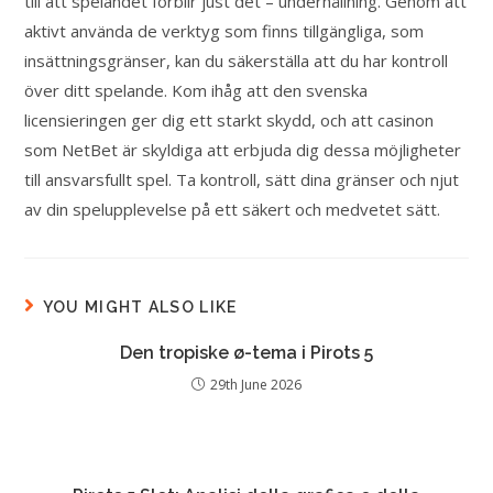
till att spelandet förblir just det – underhållning. Genom att
aktivt använda de verktyg som finns tillgängliga, som
insättningsgränser, kan du säkerställa att du har kontroll
över ditt spelande. Kom ihåg att den svenska
licensieringen ger dig ett starkt skydd, och att casinon
som NetBet är skyldiga att erbjuda dig dessa möjligheter
till ansvarsfullt spel. Ta kontroll, sätt dina gränser och njut
av din spelupplevelse på ett säkert och medvetet sätt.
YOU MIGHT ALSO LIKE
Den tropiske ø-tema i Pirots 5
29th June 2026