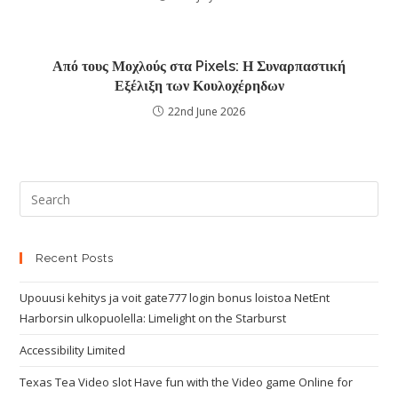
Από τους Μοχλούς στα Pixels: Η Συναρπαστική
Εξέλιξη των Κουλοχέρηδων
22nd June 2026
Recent Posts
Upouusi kehitys ja voit gate777 login bonus loistoa NetEnt
Harborsin ulkopuolella: Limelight on the Starburst
Accessibility Limited
Texas Tea Video slot Have fun with the Video game Online for