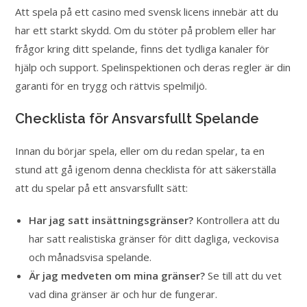
Att spela på ett casino med svensk licens innebär att du
har ett starkt skydd. Om du stöter på problem eller har
frågor kring ditt spelande, finns det tydliga kanaler för
hjälp och support. Spelinspektionen och deras regler är din
garanti för en trygg och rättvis spelmiljö.
Checklista för Ansvarsfullt Spelande
Innan du börjar spela, eller om du redan spelar, ta en
stund att gå igenom denna checklista för att säkerställa
att du spelar på ett ansvarsfullt sätt:
Har jag satt insättningsgränser?
Kontrollera att du
har satt realistiska gränser för ditt dagliga, veckovisa
och månadsvisa spelande.
Är jag medveten om mina gränser?
Se till att du vet
vad dina gränser är och hur de fungerar.