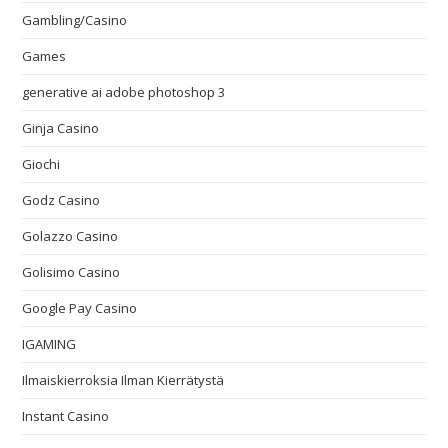
Gambling/Casino
Games
generative ai adobe photoshop 3
Ginja Casino
Giochi
Godz Casino
Golazzo Casino
Golisimo Casino
Google Pay Casino
IGAMING
Ilmaiskierroksia Ilman Kierrätystä
Instant Casino