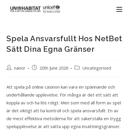
Spela Ansvarsfullt Hos NetBet
Sätt Dina Egna Gränser
nanor
20th June 2026
Uncategorised
Att spela på online casinon kan vara en spännande och
underhållande upplevelse. För många är det ett sätt att
koppla av och ha lite roligt. Men som med all form av spel
är det viktigt att ha kontroll och spela ansvarsfullt. En av
de mest effektiva metoderna för att säkerställa en trygg
spelupplevelse är att sätta upp egna insättningsgränser.