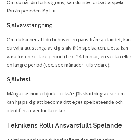
Om du når din förlustgräns, kan du inte fortsätta spela
förrän perioden löpt ut.
Självavstängning
Om du känner att du behöver en paus från spelandet, kan
du välja att stänga av dig själv från spelsajten. Detta kan
vara för en kortare period (t.ex. 24 timmar, en vecka) eller
en längre period (t.ex. sex månader, tills vidare).
Självtest
Många casinon erbjuder också självskattningstest som
kan hjälpa dig att bedöma ditt eget spelbeteende och
identifiera eventuella risker.
Teknikens Roll i Ansvarsfullt Spelande