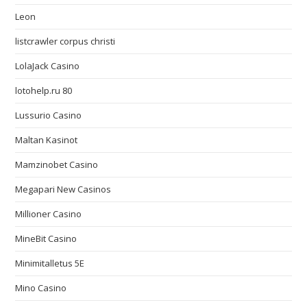
Leon
listcrawler corpus christi
LolaJack Casino
lotohelp.ru 80
Lussurio Casino
Maltan Kasinot
Mamzinobet Casino
Megapari New Casinos
Millioner Casino
MineBit Casino
Minimitalletus 5E
Mino Casino