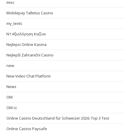
misc
Mobilepay Talletus Casino
my_texts
N1 Αξιολόγηση Καζίνο
Nejlepsi Online Kasina
Nejlepší Zahraniční Casino
new
New Video Chat Platform
News
OM
OM cc
Online Casino Deutschland für Schweizer 2026: Top 3 Test
Online Casino Paysafe