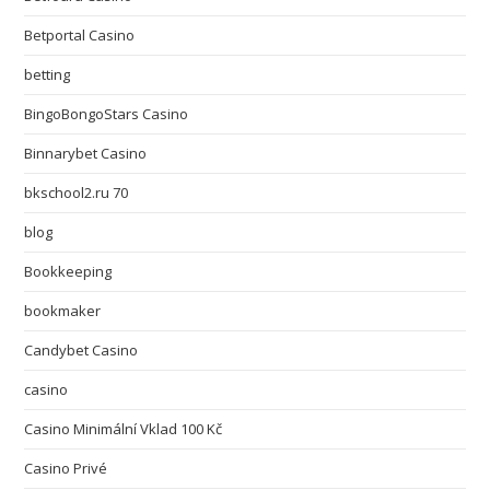
Betportal Casino
betting
BingoBongoStars Casino
Binnarybet Casino
bkschool2.ru 70
blog
Bookkeeping
bookmaker
Candybet Casino
casino
Casino Minimální Vklad 100 Kč
Casino Privé