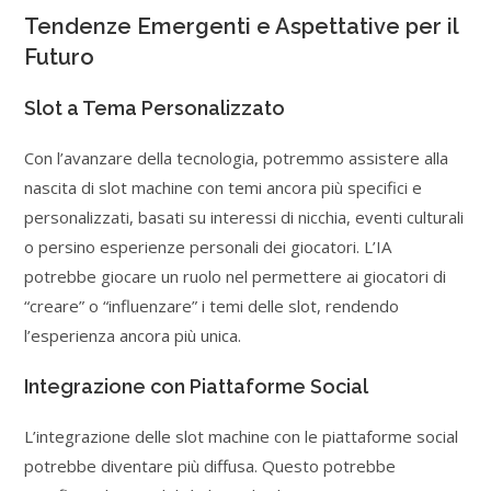
Tendenze Emergenti e Aspettative per il
Futuro
Slot a Tema Personalizzato
Con l’avanzare della tecnologia, potremmo assistere alla
nascita di slot machine con temi ancora più specifici e
personalizzati, basati su interessi di nicchia, eventi culturali
o persino esperienze personali dei giocatori. L’IA
potrebbe giocare un ruolo nel permettere ai giocatori di
“creare” o “influenzare” i temi delle slot, rendendo
l’esperienza ancora più unica.
Integrazione con Piattaforme Social
L’integrazione delle slot machine con le piattaforme social
potrebbe diventare più diffusa. Questo potrebbe