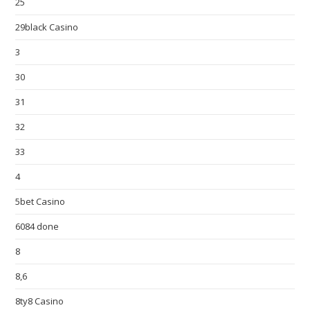
25
29black Casino
3
30
31
32
33
4
5bet Casino
6084 done
8
8,6
8ty8 Casino