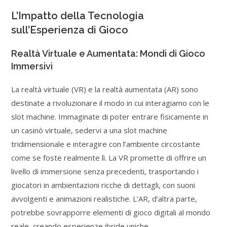
L’Impatto della Tecnologia
sull’Esperienza di Gioco
Realtà Virtuale e Aumentata: Mondi di Gioco
Immersivi
La realtà virtuale (VR) e la realtà aumentata (AR) sono
destinate a rivoluzionare il modo in cui interagiamo con le
slot machine. Immaginate di poter entrare fisicamente in
un casinò virtuale, sedervi a una slot machine
tridimensionale e interagire con l’ambiente circostante
come se foste realmente lì. La VR promette di offrire un
livello di immersione senza precedenti, trasportando i
giocatori in ambientazioni ricche di dettagli, con suoni
avvolgenti e animazioni realistiche. L’AR, d’altra parte,
potrebbe sovrapporre elementi di gioco digitali al mondo
reale, creando esperienze ibride uniche.