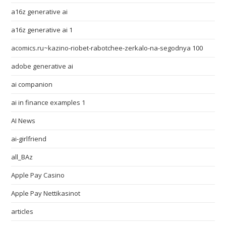
a16z generative ai
a16z generative ai 1
acomics.ru~kazino-riobet-rabotchee-zerkalo-na-segodnya 100
adobe generative ai
ai companion
ai in finance examples 1
AI News
ai-girlfriend
all_BAz
Apple Pay Casino
Apple Pay Nettikasinot
articles