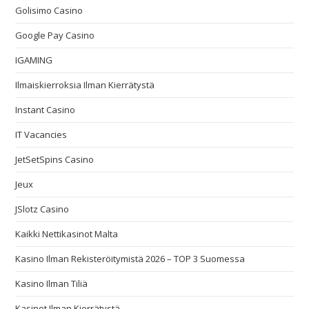
Golisimo Casino
Google Pay Casino
IGAMING
Ilmaiskierroksia Ilman Kierrätystä
Instant Casino
IT Vacancies
JetSetSpins Casino
Jeux
JSlotz Casino
Kaikki Nettikasinot Malta
Kasino Ilman Rekisteröitymistä 2026 – TOP 3 Suomessa
Kasino Ilman Tiliä
Kasinot Ilman Kierrätystä