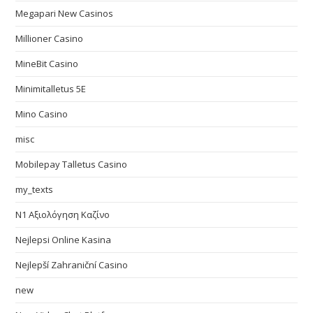
Megapari New Casinos
Millioner Casino
MineBit Casino
Minimitalletus 5E
Mino Casino
misc
Mobilepay Talletus Casino
my_texts
N1 Αξιολόγηση Καζίνο
Nejlepsi Online Kasina
Nejlepší Zahraniční Casino
new