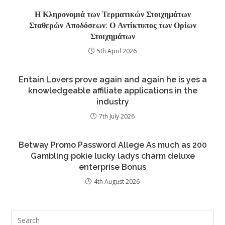
Η Κληρονομιά των Τερματικών Στοιχημάτων
Σταθερών Αποδόσεων: Ο Αντίκτυπος των Ορίων
Στοιχημάτων
5th April 2026
Entain Lovers prove again and again he is yes a
knowledgeable affiliate applications in the
industry
7th July 2026
Betway Promo Password Allege As much as 200
Gambling pokie lucky ladys charm deluxe
enterprise Bonus
4th August 2026