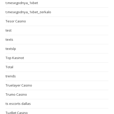
t.mesegodnya_1xbet
t.mesegodnya_1xbet_zerkalo
Tesor Casino
test
texts
textslp
Top Kasinot
Total
trends
Truelayer Casino
Trumo Casino
ts escorts dallas
TuzBet Casino