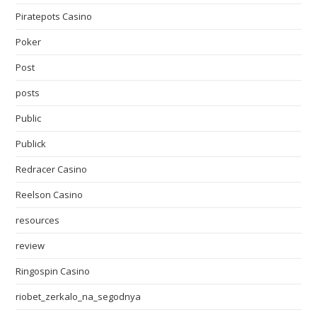
Piratepots Casino
Poker
Post
posts
Public
Publick
Redracer Casino
Reelson Casino
resources
review
Ringospin Casino
riobet_zerkalo_na_segodnya