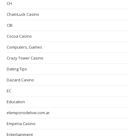
CH
ChainLuck Casino
CIB
Cocoa Casino
Computers, Games
Crazy Tower Сasino
Dating Tips
Dazard Casino
EC
Education
elemporiodelvw.com.ar
Emperia Casino
Entertainment