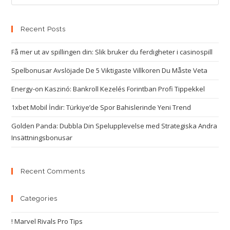
Recent Posts
Få mer ut av spillingen din: Slik bruker du ferdigheter i casinospill
Spelbonusar Avslöjade De 5 Viktigaste Villkoren Du Måste Veta
Energy-on Kaszinó: Bankroll Kezelés Forintban Profi Tippekkel
1xbet Mobil İndir: Türkiye’de Spor Bahislerinde Yeni Trend
Golden Panda: Dubbla Din Spelupplevelse med Strategiska Andra
Insättningsbonusar
Recent Comments
Categories
! Marvel Rivals Pro Tips