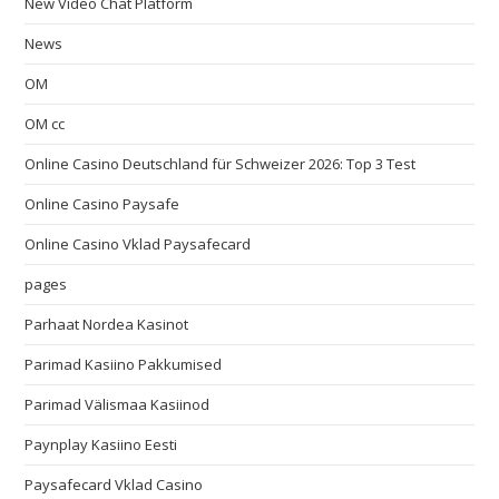
New Video Chat Platform
News
OM
OM cc
Online Casino Deutschland für Schweizer 2026: Top 3 Test
Online Casino Paysafe
Online Casino Vklad Paysafecard
pages
Parhaat Nordea Kasinot
Parimad Kasiino Pakkumised
Parimad Välismaa Kasiinod
Paynplay Kasiino Eesti
Paysafecard Vklad Casino