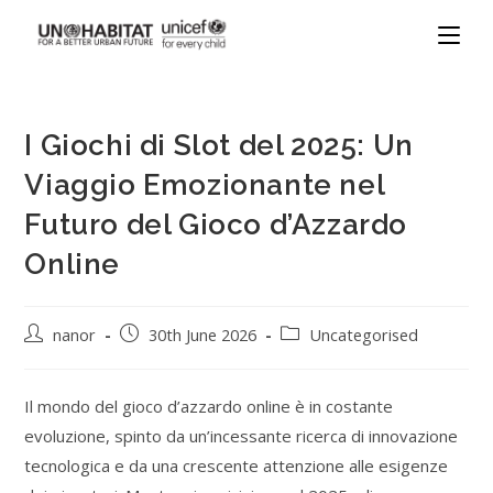
I Giochi di Slot del 2025: Un
Viaggio Emozionante nel
Futuro del Gioco d’Azzardo
Online
nanor
30th June 2026
Uncategorised
Il mondo del gioco d’azzardo online è in costante
evoluzione, spinto da un’incessante ricerca di innovazione
tecnologica e da una crescente attenzione alle esigenze