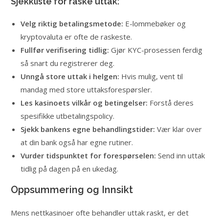
Sjekkliste for raske uttak:
Velg riktig betalingsmetode:
E-lommebøker og
kryptovaluta er ofte de raskeste.
Fullfør verifisering tidlig:
Gjør KYC-prosessen ferdig
så snart du registrerer deg.
Unngå store uttak i helgen:
Hvis mulig, vent til
mandag med store uttaksforespørsler.
Les kasinoets vilkår og betingelser:
Forstå deres
spesifikke utbetalingspolicy.
Sjekk bankens egne behandlingstider:
Vær klar over
at din bank også har egne rutiner.
Vurder tidspunktet for forespørselen:
Send inn uttak
tidlig på dagen på en ukedag.
Oppsummering og Innsikt
Mens nettkasinoer ofte behandler uttak raskt, er det