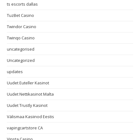
ts escorts dallas
TuzBet Casino
Twindor Casino
Twinqo Casino
uncategorised
Uncategorized
updates
Uudet Euteller Kasinot
Uudet Nettikasinot Malta
Uudet Trustly Kasinot
Välismaa Kasiinod Eestis
vapingcartstore CA
Vipsta Casino