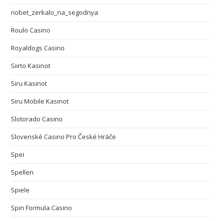
riobet_zerkalo_na_segodnya
Roulo Casino
Royaldogs Casino
Siirto Kasinot
Siru Kasinot
Siru Mobile Kasinot
Slotorado Casino
Slovenské Casino Pro České Hráče
Spei
Spellen
Spiele
Spin Formula Casino