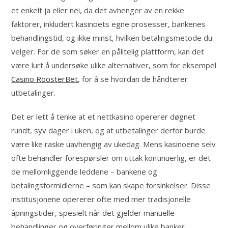
et enkelt ja eller nei, da det avhenger av en rekke
faktorer, inkludert kasinoets egne prosesser, bankenes
behandlingstid, og ikke minst, hvilken betalingsmetode du
velger. For de som søker en pålitelig plattform, kan det
være lurt å undersøke ulike alternativer, som for eksempel
Casino RoosterBet
, for å se hvordan de håndterer
utbetalinger.
Det er lett å tenke at et nettkasino opererer døgnet
rundt, syv dager i uken, og at utbetalinger derfor burde
være like raske uavhengig av ukedag. Mens kasinoene selv
ofte behandler forespørsler om uttak kontinuerlig, er det
de mellomliggende leddene – bankene og
betalingsformidlerne – som kan skape forsinkelser. Disse
institusjonene opererer ofte med mer tradisjonelle
åpningstider, spesielt når det gjelder manuelle
behandlinger og overføringer mellom ulike banker.