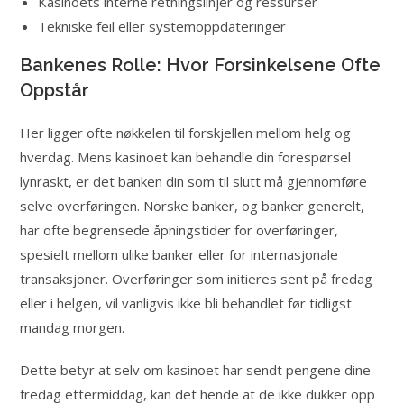
Kasinoets interne retningslinjer og ressurser
Tekniske feil eller systemoppdateringer
Bankenes Rolle: Hvor Forsinkelsene Ofte
Oppstår
Her ligger ofte nøkkelen til forskjellen mellom helg og
hverdag. Mens kasinoet kan behandle din forespørsel
lynraskt, er det banken din som til slutt må gjennomføre
selve overføringen. Norske banker, og banker generelt,
har ofte begrensede åpningstider for overføringer,
spesielt mellom ulike banker eller for internasjonale
transaksjoner. Overføringer som initieres sent på fredag
eller i helgen, vil vanligvis ikke bli behandlet før tidligst
mandag morgen.
Dette betyr at selv om kasinoet har sendt pengene dine
fredag ettermiddag, kan det hende at de ikke dukker opp