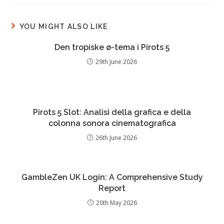
YOU MIGHT ALSO LIKE
Den tropiske ø-tema i Pirots 5
29th June 2026
Pirots 5 Slot: Analisi della grafica e della
colonna sonora cinematografica
26th June 2026
GambleZen UK Login: A Comprehensive Study
Report
20th May 2026