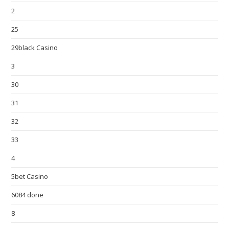
2
25
29black Casino
3
30
31
32
33
4
5bet Casino
6084 done
8