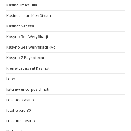
Kasino Ilman Tiliä
Kasinot Ilman Kierrätystä
Kasinot Netissä
Kasyno Bez Weryfikacji
Kasyno Bez Weryfikacji Kyc
Kasyno Z Paysafecard
Kierrätysvapaat Kasinot
Leon
listcrawler corpus christi
LolaJack Casino
lotohelp.ru 80
Lussurio Casino