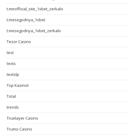
t.meofficial_site_1xbet_zerkalo
t.mesegodnya_1xbet
t.mesegodnya_1xbet_zerkalo
Tesor Casino
test
texts
textslp
Top Kasinot
Total
trends
Truelayer Casino
Trumo Casino