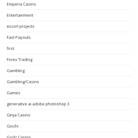
Emperia Casino
Entertainment
escort projects
Fast Payouts
first
Forex Trading
Gambling
Gambling/Casino
Games
generative ai adobe photoshop 3
Ginja Casino
Giochi
Godz Casino