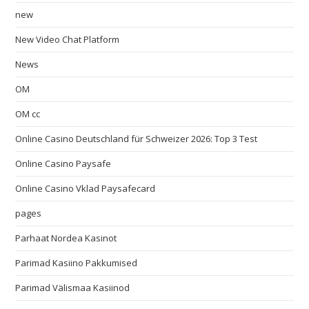
new
New Video Chat Platform
News
OM
OM cc
Online Casino Deutschland für Schweizer 2026: Top 3 Test
Online Casino Paysafe
Online Casino Vklad Paysafecard
pages
Parhaat Nordea Kasinot
Parimad Kasiino Pakkumised
Parimad Välismaa Kasiinod