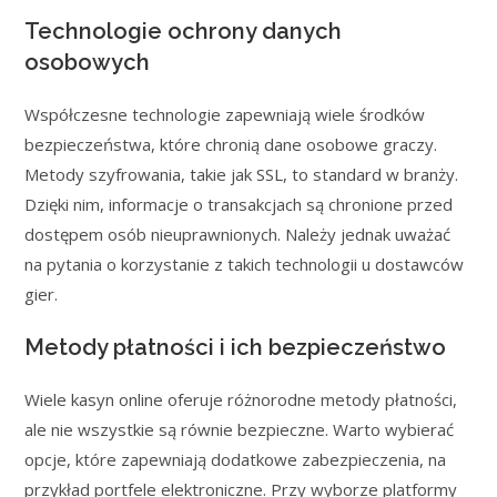
Technologie ochrony danych
osobowych
Współczesne technologie zapewniają wiele środków
bezpieczeństwa, które chronią dane osobowe graczy.
Metody szyfrowania, takie jak SSL, to standard w branży.
Dzięki nim, informacje o transakcjach są chronione przed
dostępem osób nieuprawnionych. Należy jednak uważać
na pytania o korzystanie z takich technologii u dostawców
gier.
Metody płatności i ich bezpieczeństwo
Wiele kasyn online oferuje różnorodne metody płatności,
ale nie wszystkie są równie bezpieczne. Warto wybierać
opcje, które zapewniają dodatkowe zabezpieczenia, na
przykład portfele elektroniczne. Przy wyborze platformy