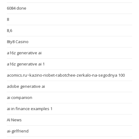
6084 done
8
8,6
8ty8 Casino
a16z generative ai
a16z generative ai 1
acomics.ru~kazino-riobet-rabotchee-zerkalo-na-segodnya 100
adobe generative ai
ai companion
ai in finance examples 1
AI News
ai-girlfriend