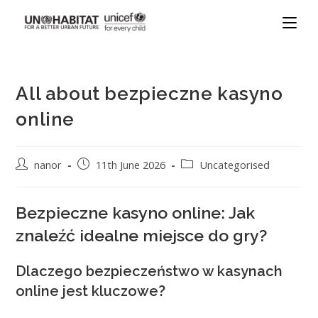
All about bezpieczne kasyno
online
nanor
11th June 2026
Uncategorised
Bezpieczne kasyno online: Jak
znaleźć idealne miejsce do gry?
Dlaczego bezpieczeństwo w kasynach
online jest kluczowe?