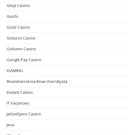
Ginja Casino
Giochi
Godz Casino
Golazzo Casino
Golisimo Casino
Google Pay Casino
IGAMING
Ilmaiskierroksia Ilman Kierrätystä
Instant Casino
IT Vacancies
JetSetSpins Casino
Jeux