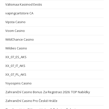
Välismaa Kasiinod Eestis
vapingcartstore CA
Vipsta Casino
Voom Casino
WildChance Casino
Wildies Casino
XX_07_ES_AKS
XX_07_IT_AKS
XX_07_PL_AKS
Yoyospins Casino
Zahraniční Casino Bonus Za Registraci 2026: TOP Nabídky
Zahraniční Casino Pro České Hráče