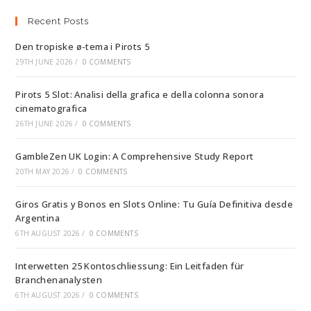
Recent Posts
Den tropiske ø-tema i Pirots 5
29TH JUNE 2026
/
0 COMMENTS
Pirots 5 Slot: Analisi della grafica e della colonna sonora
cinematografica
26TH JUNE 2026
/
0 COMMENTS
GambleZen UK Login: A Comprehensive Study Report
20TH MAY 2026
/
0 COMMENTS
Giros Gratis y Bonos en Slots Online: Tu Guía Definitiva desde
Argentina
6TH AUGUST 2026
/
0 COMMENTS
Interwetten 25 Kontoschliessung: Ein Leitfaden für
Branchenanalysten
6TH AUGUST 2026
/
0 COMMENTS