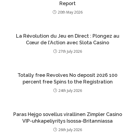
Report
20th May 2026
La Révolution du Jeu en Direct : Plongez au
Cœur de l’Action avec Slota Casino
27th July 2026
Totally free Revolves No deposit 2026 100
percent free Spins to the Registration
24th July 2026
Paras Hejgo sovellus virallinen Zimpler Casino
VIP-uhkapeliyritys Isossa-Britanniassa
26th July 2026