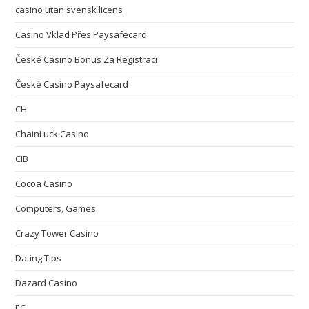
casino utan svensk licens
Casino Vklad Přes Paysafecard
České Casino Bonus Za Registraci
České Casino Paysafecard
CH
ChainLuck Casino
CIB
Cocoa Casino
Computers, Games
Crazy Tower Сasino
Dating Tips
Dazard Casino
EC