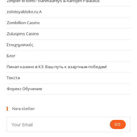
Zimpler ei toimi? Vianmääritys & Rahojen Palautus
zolotoyabloko.ru A
Zombillion Casino
Zuluspins Casino
Στοιχηματικές
Блог
Пинап казино в КЗ: Ваш путь к азартным победам!
Текста
Форекс Обучение
Newsletter
GO