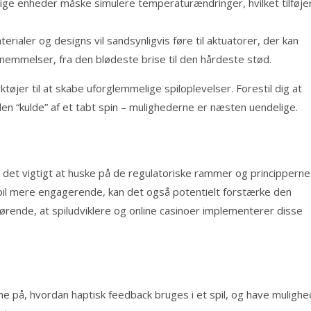
ige enheder måske simulere temperaturændringer, hvilket tilføje
rialer og designs vil sandsynligvis føre til aktuatorer, der kan
nemmelser, fra den blødeste brise til den hårdeste stød.
tøjer til at skabe uforglemmelige spiloplevelser. Forestil dig at
n “kulde” af et tabt spin – mulighederne er næsten uendelige.
r det vigtigt at huske på de regulatoriske rammer og principperne
 spil mere engagerende, kan det også potentielt forstærke den
gørende, at spiludviklere og online casinoer implementerer disse
på, hvordan haptisk feedback bruges i et spil, og have mulighe