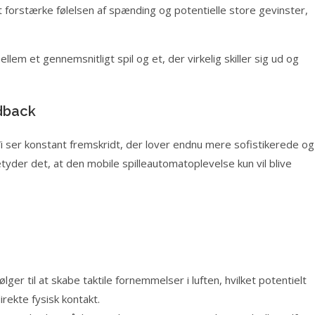
t forstærke følelsen af spænding og potentielle store gevinster,
llem et gennemsnitligt spil og et, der virkelig skiller sig ud og
dback
. Vi ser konstant fremskridt, der lover endnu mere sofistikerede og
betyder det, at den mobile spilleautomatoplevelse kun vil blive
ger til at skabe taktile fornemmelser i luften, hvilket potentielt
irekte fysisk kontakt.