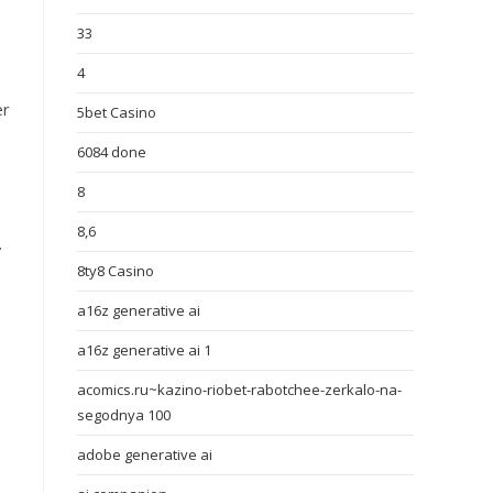
33
4
er
5bet Casino
6084 done
8
8,6
.
8ty8 Casino
a16z generative ai
a16z generative ai 1
acomics.ru~kazino-riobet-rabotchee-zerkalo-na-
segodnya 100
adobe generative ai