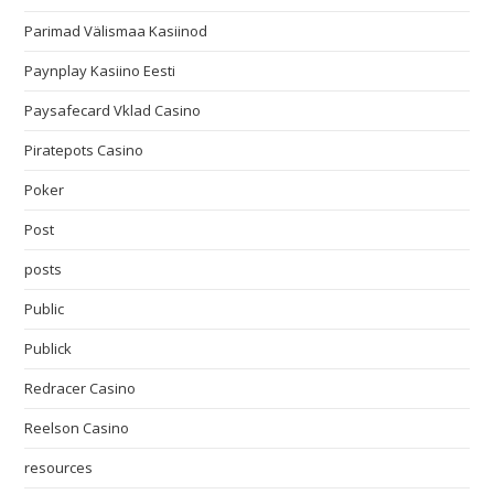
Parimad Välismaa Kasiinod
Paynplay Kasiino Eesti
Paysafecard Vklad Casino
Piratepots Casino
Poker
Post
posts
Public
Publick
Redracer Casino
Reelson Casino
resources