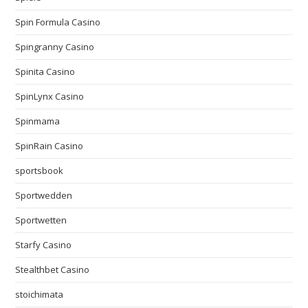
Spin Formula Casino
Spingranny Casino
Spinita Casino
SpinLynx Casino
Spinmama
SpinRain Casino
sportsbook
Sportwedden
Sportwetten
Starfy Casino
Stealthbet Casino
stoichimata