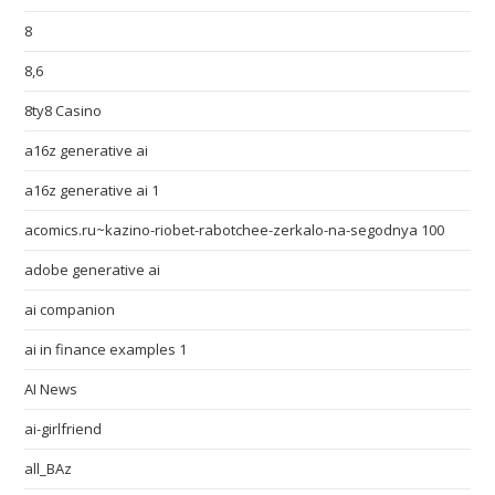
8
8,6
8ty8 Casino
a16z generative ai
a16z generative ai 1
acomics.ru~kazino-riobet-rabotchee-zerkalo-na-segodnya 100
adobe generative ai
ai companion
ai in finance examples 1
AI News
ai-girlfriend
all_BAz