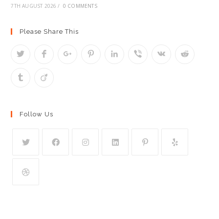
7TH AUGUST 2026
/
0 COMMENTS
Please Share This
Follow Us