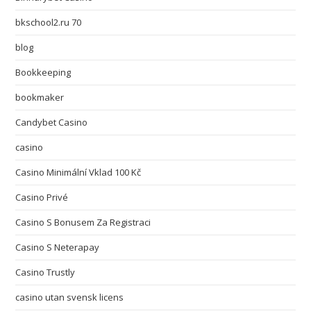
bkschool2.ru 70
blog
Bookkeeping
bookmaker
Candybet Casino
casino
Casino Minimální Vklad 100 Kč
Casino Privé
Casino S Bonusem Za Registraci
Casino S Neterapay
Casino Trustly
casino utan svensk licens