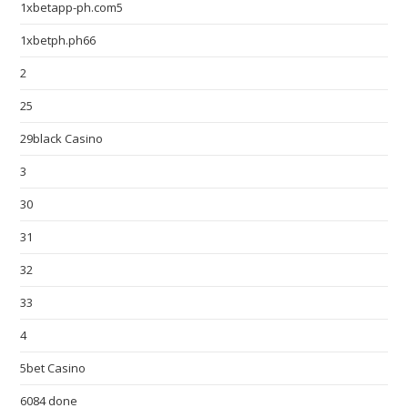
1xbetapp-ph.com5
1xbetph.ph66
2
25
29black Casino
3
30
31
32
33
4
5bet Casino
6084 done