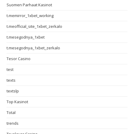
Suomen Parhaat Kasinot
t.memirror_1xbet_working
t.meofficial_site_1xbet_zerkalo
t.mesegodnya_1xbet
t.mesegodnya_1xbet_zerkalo
Tesor Casino
test
texts
textslp
Top Kasinot
Total
trends