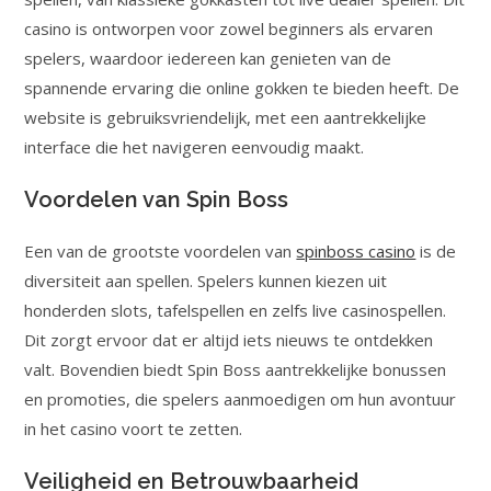
casino is ontworpen voor zowel beginners als ervaren
spelers, waardoor iedereen kan genieten van de
spannende ervaring die online gokken te bieden heeft. De
website is gebruiksvriendelijk, met een aantrekkelijke
interface die het navigeren eenvoudig maakt.
Voordelen van Spin Boss
Een van de grootste voordelen van
spinboss casino
is de
diversiteit aan spellen. Spelers kunnen kiezen uit
honderden slots, tafelspellen en zelfs live casinospellen.
Dit zorgt ervoor dat er altijd iets nieuws te ontdekken
valt. Bovendien biedt Spin Boss aantrekkelijke bonussen
en promoties, die spelers aanmoedigen om hun avontuur
in het casino voort te zetten.
Veiligheid en Betrouwbaarheid