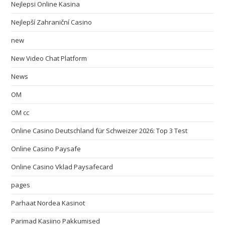
Nejlepsi Online Kasina
Nejlepší Zahraniční Casino
new
New Video Chat Platform
News
OM
OM cc
Online Casino Deutschland für Schweizer 2026: Top 3 Test
Online Casino Paysafe
Online Casino Vklad Paysafecard
pages
Parhaat Nordea Kasinot
Parimad Kasiino Pakkumised