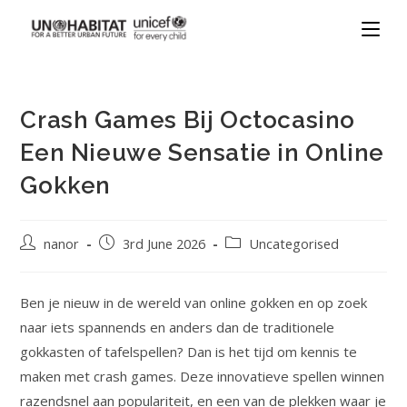
Crash Games Bij Octocasino
Een Nieuwe Sensatie in Online
Gokken
nanor
3rd June 2026
Uncategorised
Ben je nieuw in de wereld van online gokken en op zoek
naar iets spannends en anders dan de traditionele
gokkasten of tafelspellen? Dan is het tijd om kennis te
maken met crash games. Deze innovatieve spellen winnen
razendsnel aan populariteit, en een van de plekken waar je