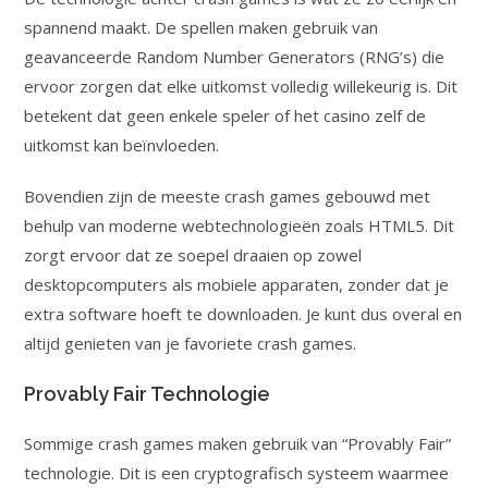
spannend maakt. De spellen maken gebruik van
geavanceerde Random Number Generators (RNG’s) die
ervoor zorgen dat elke uitkomst volledig willekeurig is. Dit
betekent dat geen enkele speler of het casino zelf de
uitkomst kan beïnvloeden.
Bovendien zijn de meeste crash games gebouwd met
behulp van moderne webtechnologieën zoals HTML5. Dit
zorgt ervoor dat ze soepel draaien op zowel
desktopcomputers als mobiele apparaten, zonder dat je
extra software hoeft te downloaden. Je kunt dus overal en
altijd genieten van je favoriete crash games.
Provably Fair Technologie
Sommige crash games maken gebruik van “Provably Fair”
technologie. Dit is een cryptografisch systeem waarmee