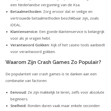
een Nederlandse vergunning van de Ksa.
Betaalmethoden:
Zorg ervoor dat er veilige en
vertrouwde betaalmethoden beschikbaar zijn, zoals
iDEAL.
Klantenservice:
Een goede klantenservice is belangrijk
voor als je vragen hebt.
Verantwoord Gokken:
Kijk of het casino tools aanbiedt
voor verantwoord gokken.
Waarom Zijn Crash Games Zo Populair?
De populariteit van crash games is te danken aan een
combinatie van factoren:
Eenvoud:
Ze zijn makkelijk te leren, zelfs voor absolute
beginners.
Snelheid:
Ronden duren vaak maar enkele seconden