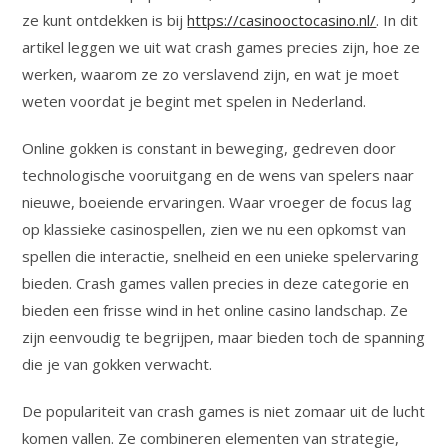
ze kunt ontdekken is bij
https://casinooctocasino.nl/
. In dit
artikel leggen we uit wat crash games precies zijn, hoe ze
werken, waarom ze zo verslavend zijn, en wat je moet
weten voordat je begint met spelen in Nederland.
Online gokken is constant in beweging, gedreven door
technologische vooruitgang en de wens van spelers naar
nieuwe, boeiende ervaringen. Waar vroeger de focus lag
op klassieke casinospellen, zien we nu een opkomst van
spellen die interactie, snelheid en een unieke spelervaring
bieden. Crash games vallen precies in deze categorie en
bieden een frisse wind in het online casino landschap. Ze
zijn eenvoudig te begrijpen, maar bieden toch de spanning
die je van gokken verwacht.
De populariteit van crash games is niet zomaar uit de lucht
komen vallen. Ze combineren elementen van strategie,