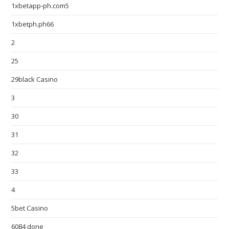
1xbetapp-ph.com5
1xbetph.ph66
2
25
29black Casino
3
30
31
32
33
4
5bet Casino
6084 done