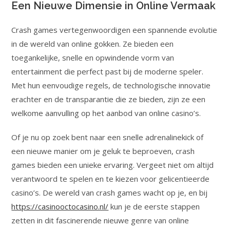
Een Nieuwe Dimensie in Online Vermaak
Crash games vertegenwoordigen een spannende evolutie
in de wereld van online gokken. Ze bieden een
toegankelijke, snelle en opwindende vorm van
entertainment die perfect past bij de moderne speler.
Met hun eenvoudige regels, de technologische innovatie
erachter en de transparantie die ze bieden, zijn ze een
welkome aanvulling op het aanbod van online casino’s.
Of je nu op zoek bent naar een snelle adrenalinekick of
een nieuwe manier om je geluk te beproeven, crash
games bieden een unieke ervaring. Vergeet niet om altijd
verantwoord te spelen en te kiezen voor gelicentieerde
casino’s. De wereld van crash games wacht op je, en bij
https://casinooctocasino.nl/
kun je de eerste stappen
zetten in dit fascinerende nieuwe genre van online