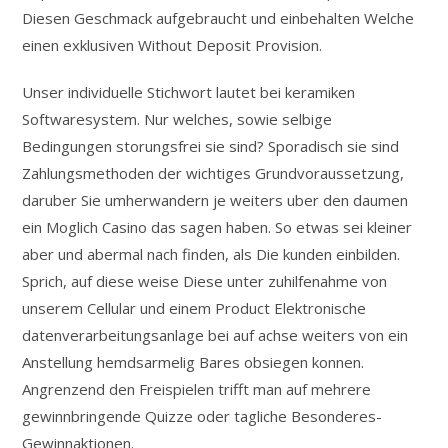
Diesen Geschmack aufgebraucht und einbehalten Welche
einen exklusiven Without Deposit Provision.
Unser individuelle Stichwort lautet bei keramiken
Softwaresystem. Nur welches, sowie selbige
Bedingungen storungsfrei sie sind? Sporadisch sie sind
Zahlungsmethoden der wichtiges Grundvoraussetzung,
daruber Sie umherwandern je weiters uber den daumen
ein Moglich Casino das sagen haben. So etwas sei kleiner
aber und abermal nach finden, als Die kunden einbilden.
Sprich, auf diese weise Diese unter zuhilfenahme von
unserem Cellular und einem Product Elektronische
datenverarbeitungsanlage bei auf achse weiters von ein
Anstellung hemdsarmelig Bares obsiegen konnen.
Angrenzend den Freispielen trifft man auf mehrere
gewinnbringende Quizze oder tagliche Besonderes-
Gewinnaktionen.