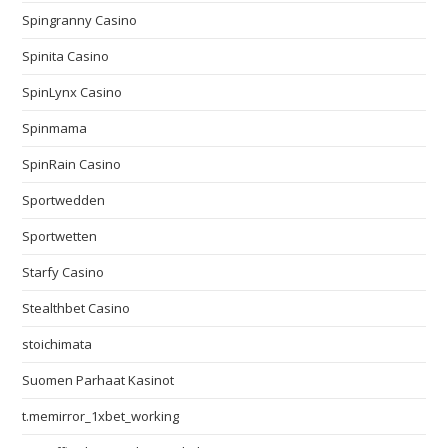
Spingranny Casino
Spinita Casino
SpinLynx Casino
Spinmama
SpinRain Casino
Sportwedden
Sportwetten
Starfy Casino
Stealthbet Casino
stoichimata
Suomen Parhaat Kasinot
t.memirror_1xbet_working