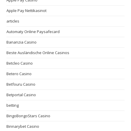
Apple Pay Casino
Apple Pay Nettikasinot
articles
Automaty Online Paysafecard
Bananzia Casino
Beste Ausländische Online Casinos
Betcleo Casino
Betero Casino
Betfouru Casino
Betportal Casino
betting
BingoBongoStars Casino
Binnarybet Casino