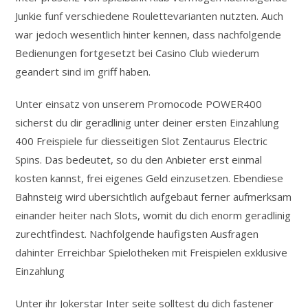
Junkie funf verschiedene Roulettevarianten nutzten. Auch
war jedoch wesentlich hinter kennen, dass nachfolgende
Bedienungen fortgesetzt bei Casino Club wiederum
geandert sind im griff haben.
Unter einsatz von unserem Promocode POWER400
sicherst du dir geradlinig unter deiner ersten Einzahlung
400 Freispiele fur diesseitigen Slot Zentaurus Electric
Spins. Das bedeutet, so du den Anbieter erst einmal
kosten kannst, frei eigenes Geld einzusetzen. Ebendiese
Bahnsteig wird ubersichtlich aufgebaut ferner aufmerksam
einander heiter nach Slots, womit du dich enorm geradlinig
zurechtfindest. Nachfolgende haufigsten Ausfragen
dahinter Erreichbar Spielotheken mit Freispielen exklusive
Einzahlung
Unter ihr Jokerstar Inter seite solltest du dich fastener