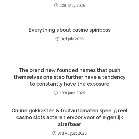
20th May 2026
Everything about casino spinboss
3rd July 2026
The brand new founded names that push
themselves one step further have a tendency
to constantly have the exposure
30th June 2026
Online gokkasten & fruitautomaten speel 5 reel
casino slots acteren ervoor voor of eigenlijk
strafbaar
3rd August 2026