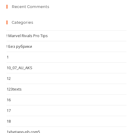
Recent Comments
Categories
! Marvel Rivals Pro Tips
! Без рубрики
1
10_07_AU_AKS
12
123texts
16
17
18
1xbetapp-ph.com5