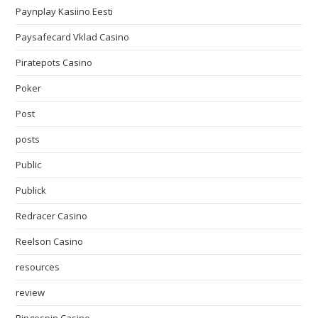
Paynplay Kasiino Eesti
Paysafecard Vklad Casino
Piratepots Casino
Poker
Post
posts
Public
Publick
Redracer Casino
Reelson Casino
resources
review