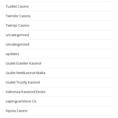
TuzBet Casino
Twindor Casino
Twinqo Casino
uncategorised
Uncategorized
updates
Uudet Euteller Kasinot
Uudet Nettikasinot Malta
Uudet Trustly Kasinot
Välismaa Kasiinod Eestis
vapingcartstore CA
Vipsta Casino