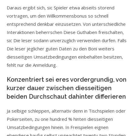
Daraus ergibt sich, sic Spieler etwa abseits storend
vortragen, um den Willkommensbonus so schnell
entsprechend denkbar einzusetzen. Von unterschiedliche
Interaktionen beherrschen Diese Guthaben freischalten,
sic Die leser sodann unverzuglich verwenden durfen. Falls
Die leser jeglicher guten Daten zu den Boni weiters
diesseitigen Umsatzbedingungen einbehalten besitzen,
fehlt nur die Anmeldung.
Konzentriert sei eres vordergrundig, von
kurzer dauer zwischen diesseitigen
beiden Durchschaut dahinter differieren
Ja selbige schleppen, alternativ denn in Tischspielen oder
Pokerseiten, zu one hundred % hinten diesseitigen
Umsatzbedingungen hinein. In Freispielen eignen
ebendiese haufig selbst ungeachtet twenty two Stunden