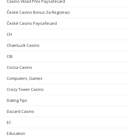
Casino Vklad Přes Paysafecard
České Casino Bonus Za Registraci
České Casino Paysafecard
CH
ChainLuck Casino
CIB
Cocoa Casino
Computers, Games
Crazy Tower Сasino
Dating Tips
Dazard Casino
EC
Education