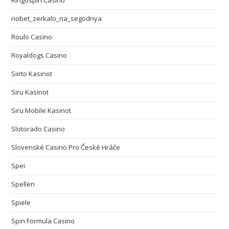
Ringospin Casino
riobet_zerkalo_na_segodnya
Roulo Casino
Royaldogs Casino
Siirto Kasinot
Siru Kasinot
Siru Mobile Kasinot
Slotorado Casino
Slovenské Casino Pro České Hráče
Spei
Spellen
Spiele
Spin Formula Casino