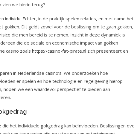
zien we hierin terug?
n individu. Echter, in de praktijk spelen relaties, en met name het
et gokken. Dit geldt zowel voor de beslissing om te gaan gokken,
isico die men bereid is te nemen. Inzicht in deze dynamiek is
iedereen die de sociale en economische impact van gokken
ine casino zoals
https://casino-fat-pirate.nl
zich presenteert en
htparen in Nederlandse casino’s. We onderzoeken hoe
loeden er spelen en hoe technologie en regelgeving hierop
en, hopen we een waardevol perspectief te bieden aan
deren.
Gokgedrag
 die het individuele gokgedrag kan beïnvloeden. Beslissingen ov
 ook van toepassing zijn op uitgaven aan entertainment,