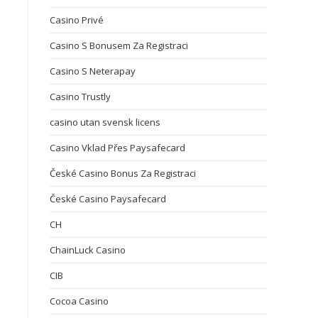
Casino Privé
Casino S Bonusem Za Registraci
Casino S Neterapay
Casino Trustly
casino utan svensk licens
Casino Vklad Přes Paysafecard
České Casino Bonus Za Registraci
České Casino Paysafecard
CH
ChainLuck Casino
CIB
Cocoa Casino