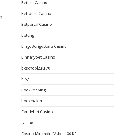
Betero Casino
Betfouru Casino
en
Betportal Casino
betting
BingoBongoStars Casino
Binnarybet Casino
bkschool2.ru 70
blog
Bookkeeping
bookmaker
Candybet Casino
casino
Casino Minimální Vklad 100 Kč