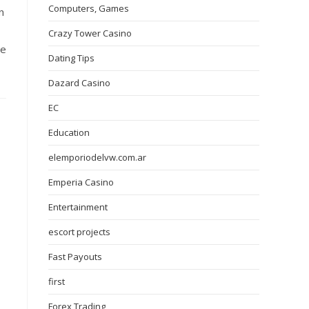
Computers, Games
n
Crazy Tower Сasino
de
Dating Tips
Dazard Casino
EC
Education
elemporiodelvw.com.ar
Emperia Casino
Entertainment
escort projects
Fast Payouts
first
Forex Trading