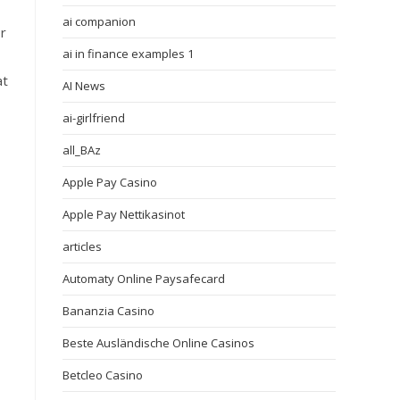
ai companion
r
ai in finance examples 1
at
AI News
ai-girlfriend
all_BAz
Apple Pay Casino
Apple Pay Nettikasinot
articles
Automaty Online Paysafecard
Bananzia Casino
,
Beste Ausländische Online Casinos
Betcleo Casino