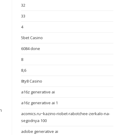
32
33
4
5bet Casino
6084 done
8
8,6
8ty8 Casino
a16z generative ai
a16z generative ai 1
n
acomics.ru~kazino-riobet-rabotchee-zerkalo-na-
segodnya 100
adobe generative ai