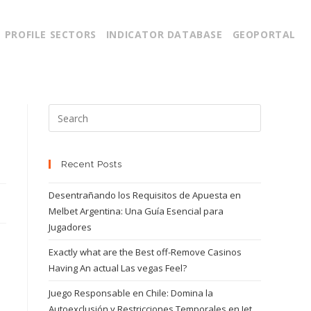
PROFILE SECTORS
INDICATOR DATABASE
GEOPORTAL
Recent Posts
Desentrañando los Requisitos de Apuesta en
Melbet Argentina: Una Guía Esencial para
Jugadores
Exactly what are the Best off-Remove Casinos
Having An actual Las vegas Feel?
Juego Responsable en Chile: Domina la
Autoexclusión y Restricciones Temporales en Jet