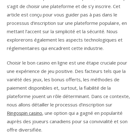
s’agit de choisir une plateforme et de s’y inscrire. Cet
article est conçu pour vous guider pas à pas dans le
processus d’inscription sur une plateforme populaire, en
mettant l’accent sur la simplicité et la sécurité. Nous
explorerons également les aspects technologiques et
réglementaires qui encadrent cette industrie.
Choisir le bon casino en ligne est une étape cruciale pour
une expérience de jeu positive. Des facteurs tels que la
variété des jeux, les bonus offerts, les méthodes de
paiement disponibles et, surtout, la fiabilité de la
plateforme jouent un rôle déterminant. Dans ce contexte,
nous allons détailler le processus d’inscription sur
Ringospin casino
, une option qui a gagné en popularité
auprès des joueurs canadiens pour sa convivialité et son
offre diversifiée.