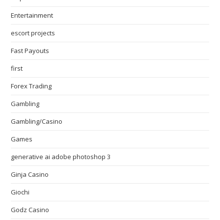
Entertainment
escort projects
Fast Payouts
first
Forex Trading
Gambling
Gambling/Casino
Games
generative ai adobe photoshop 3
Ginja Casino
Giochi
Godz Casino