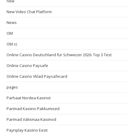
new
New Video Chat Platform
News
OM
OM cc
Online Casino Deutschland für Schweizer 2026: Top 3 Test
Online Casino Paysafe
Online Casino Vklad Paysafecard
pages
Parhaat Nordea Kasinot
Parimad Kasiino Pakkumised
Parimad Välismaa Kasiinod
Paynplay Kasiino Eesti