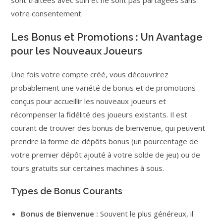
sont traitées avec soin et ne sont pas partagées sans
votre consentement.
Les Bonus et Promotions : Un Avantage
pour les Nouveaux Joueurs
Une fois votre compte créé, vous découvrirez
probablement une variété de bonus et de promotions
conçus pour accueillir les nouveaux joueurs et
récompenser la fidélité des joueurs existants. Il est
courant de trouver des bonus de bienvenue, qui peuvent
prendre la forme de dépôts bonus (un pourcentage de
votre premier dépôt ajouté à votre solde de jeu) ou de
tours gratuits sur certaines machines à sous.
Types de Bonus Courants
Bonus de Bienvenue :
Souvent le plus généreux, il