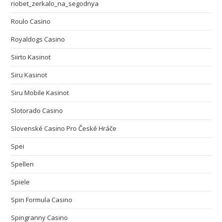
riobet_zerkalo_na_segodnya
Roulo Casino
Royaldogs Casino
Siirto Kasinot
Siru Kasinot
Siru Mobile Kasinot
Slotorado Casino
Slovenské Casino Pro České Hráče
Spei
Spellen
Spiele
Spin Formula Casino
Spingranny Casino