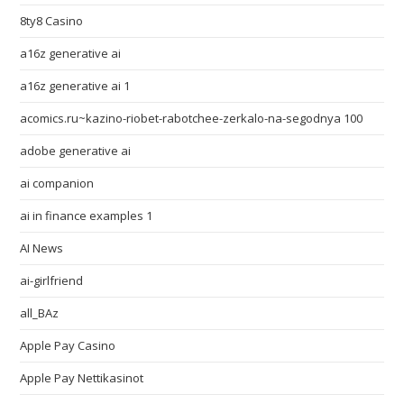
8ty8 Casino
a16z generative ai
a16z generative ai 1
acomics.ru~kazino-riobet-rabotchee-zerkalo-na-segodnya 100
adobe generative ai
ai companion
ai in finance examples 1
AI News
ai-girlfriend
all_BAz
Apple Pay Casino
Apple Pay Nettikasinot