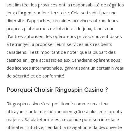
soit limitée, les provinces ont la responsabilité de régir les
jeux d’argent sur leur territoire. Cela se traduit par une
diversité d’approches, certaines provinces offrant leurs
propres plateformes de loterie et de jeux, tandis que
d’autres autorisent les opérateurs privés, souvent basés
à l’étranger, à proposer leurs services aux résidents
canadiens. Il est important de noter que la plupart des
casinos en ligne accessibles aux Canadiens opèrent sous
des licences internationales, garantissant un certain niveau
de sécurité et de conformité.
Pourquoi Choisir Ringospin Casino ?
Ringospin casino s’est positionné comme un acteur
attrayant sur le marché canadien grâce à plusieurs atouts
majeurs. Sa plateforme est reconnue pour son interface
utilisateur intuitive, rendant la navigation et la découverte