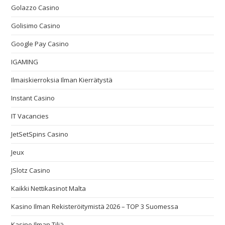
Golazzo Casino
Golisimo Casino
Google Pay Casino
IGAMING
Ilmaiskierroksia Ilman Kierrätystä
Instant Casino
IT Vacancies
JetSetSpins Casino
Jeux
JSlotz Casino
Kaikki Nettikasinot Malta
Kasino Ilman Rekisteröitymistä 2026 – TOP 3 Suomessa
Kasino Ilman Tiliä