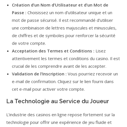
Création d’un Nom d’Utilisateur et d’un Mot de
Passe :
Choisissez un nom d’utilisateur unique et un
mot de passe sécurisé. Il est recommandé d’utiliser
une combinaison de lettres majuscules et minuscules,
de chiffres et de symboles pour renforcer la sécurité
de votre compte.
Acceptation des Termes et Conditions :
Lisez
attentivement les termes et conditions du casino. Il est
crucial de les comprendre avant de les accepter.
Validation de l’Inscription :
Vous pourriez recevoir un
e-mail de confirmation. Cliquez sur le lien fourni dans
cet e-mail pour activer votre compte.
La Technologie au Service du Joueur
L’industrie des casinos en ligne repose fortement sur la
technologie pour offrir une expérience de jeu fluide et