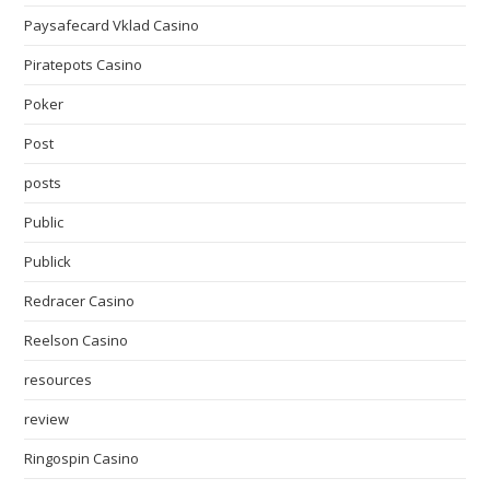
Paysafecard Vklad Casino
Piratepots Casino
Poker
Post
posts
Public
Publick
Redracer Casino
Reelson Casino
resources
review
Ringospin Casino