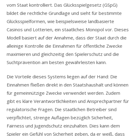
vom Staat kontrolliert. Das Glücksspielgesetz (GSpG)
bildet die rechtliche Grundlage und sieht für bestimmte
Glücksspielformen, wie beispielsweise landbasierte
Casinos und Lotterien, ein staatliches Monopol vor. Dieses
Modell basiert auf der Annahme, dass der Staat durch die
alleinige Kontrolle die Einnahmen für öffentliche Zwecke
maximieren und gleichzeitig den Spielerschutz und die
Suchtprävention am besten gewährleisten kann.
Die Vorteile dieses Systems liegen auf der Hand: Die
Einnahmen fließen direkt in den Staatshaushalt und können
für gemeinnützige Zwecke verwendet werden. Zudem
gibt es klare Verantwortlichkeiten und Ansprechpartner für
regulatorische Fragen. Die staatlichen Betreiber sind
verpflichtet, strenge Auflagen bezüglich Sicherheit,
Fairness und Jugendschutz einzuhalten. Dies kann dem
Spieler ein Gefühl von Sicherheit geben, da er weiß, dass