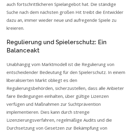
auch fortschrittlicheren Spielangebot hat. Die ständige
Suche nach dem nächsten großen Hit treibt die Entwickler
dazu an, immer wieder neue und aufregende Spiele zu
kreieren.
Regulierung und Spielerschutz: Ein
Balanceakt
Unabhängig vom Marktmodell ist die Regulierung von
entscheidender Bedeutung für den Spielerschutz. In einem
liberalisierten Markt obliegt es den
Regulierungsbehörden, sicherzustellen, dass alle Anbieter
faire Bedingungen einhalten, über gültige Lizenzen
verfügen und Maßnahmen zur Suchtprävention
implementieren. Dies kann durch strenge
Lizenzierungsverfahren, regelmäßige Audits und die
Durchsetzung von Gesetzen zur Bekämpfung von