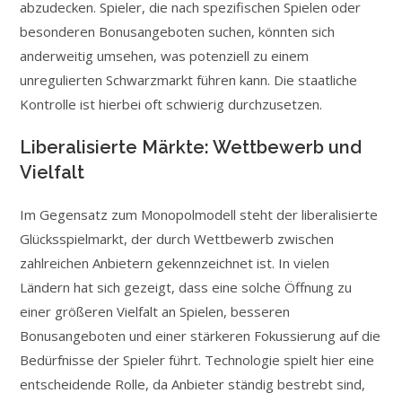
abzudecken. Spieler, die nach spezifischen Spielen oder
besonderen Bonusangeboten suchen, könnten sich
anderweitig umsehen, was potenziell zu einem
unregulierten Schwarzmarkt führen kann. Die staatliche
Kontrolle ist hierbei oft schwierig durchzusetzen.
Liberalisierte Märkte: Wettbewerb und
Vielfalt
Im Gegensatz zum Monopolmodell steht der liberalisierte
Glücksspielmarkt, der durch Wettbewerb zwischen
zahlreichen Anbietern gekennzeichnet ist. In vielen
Ländern hat sich gezeigt, dass eine solche Öffnung zu
einer größeren Vielfalt an Spielen, besseren
Bonusangeboten und einer stärkeren Fokussierung auf die
Bedürfnisse der Spieler führt. Technologie spielt hier eine
entscheidende Rolle, da Anbieter ständig bestrebt sind,