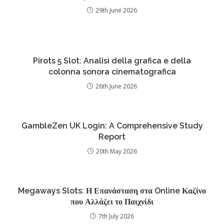
29th June 2026
Pirots 5 Slot: Analisi della grafica e della
colonna sonora cinematografica
26th June 2026
GambleZen UK Login: A Comprehensive Study
Report
20th May 2026
Megaways Slots: Η Επανάσταση στα Online Καζίνο
που Αλλάζει το Παιχνίδι
7th July 2026