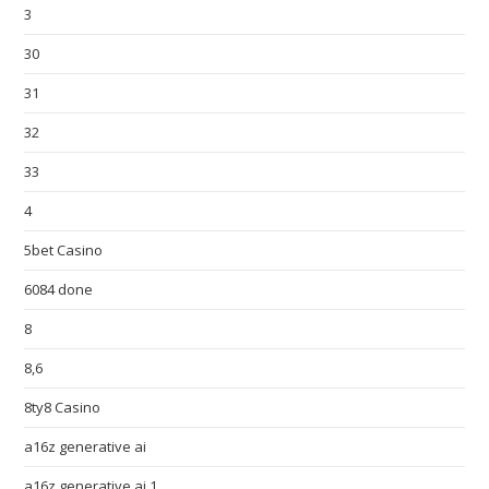
3
30
31
32
33
4
5bet Casino
6084 done
8
8,6
8ty8 Casino
a16z generative ai
a16z generative ai 1