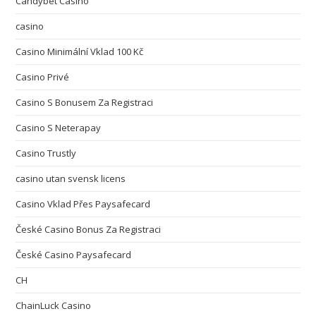
Candybet Casino
casino
Casino Minimální Vklad 100 Kč
Casino Privé
Casino S Bonusem Za Registraci
Casino S Neterapay
Casino Trustly
casino utan svensk licens
Casino Vklad Přes Paysafecard
České Casino Bonus Za Registraci
České Casino Paysafecard
CH
ChainLuck Casino