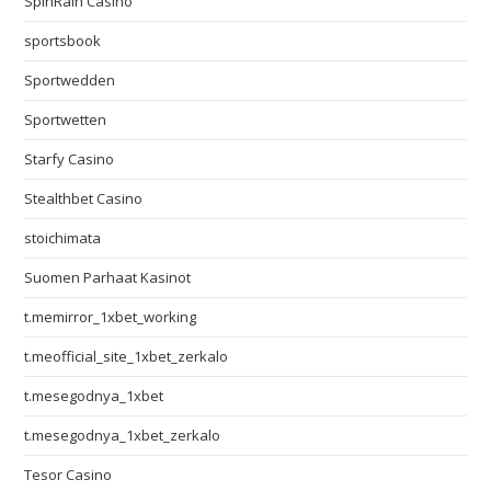
SpinRain Casino
sportsbook
Sportwedden
Sportwetten
Starfy Casino
Stealthbet Casino
stoichimata
Suomen Parhaat Kasinot
t.memirror_1xbet_working
t.meofficial_site_1xbet_zerkalo
t.mesegodnya_1xbet
t.mesegodnya_1xbet_zerkalo
Tesor Casino