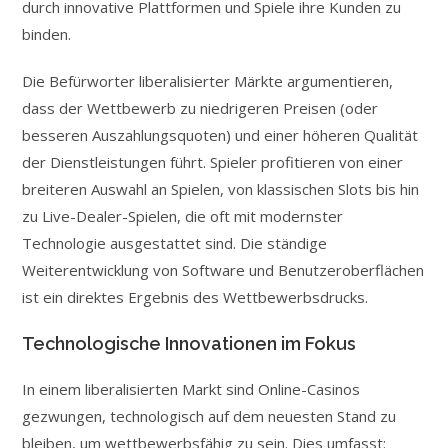
durch innovative Plattformen und Spiele ihre Kunden zu
binden.
Die Befürworter liberalisierter Märkte argumentieren,
dass der Wettbewerb zu niedrigeren Preisen (oder
besseren Auszahlungsquoten) und einer höheren Qualität
der Dienstleistungen führt. Spieler profitieren von einer
breiteren Auswahl an Spielen, von klassischen Slots bis hin
zu Live-Dealer-Spielen, die oft mit modernster
Technologie ausgestattet sind. Die ständige
Weiterentwicklung von Software und Benutzeroberflächen
ist ein direktes Ergebnis des Wettbewerbsdrucks.
Technologische Innovationen im Fokus
In einem liberalisierten Markt sind Online-Casinos
gezwungen, technologisch auf dem neuesten Stand zu
bleiben, um wettbewerbsfähig zu sein. Dies umfasst: