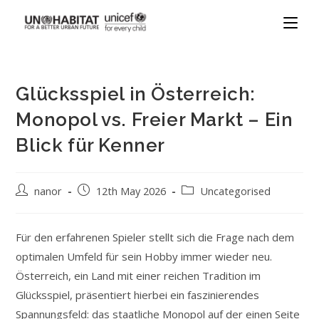
Glücksspiel in Österreich:
Monopol vs. Freier Markt – Ein
Blick für Kenner
nanor
12th May 2026
Uncategorised
Für den erfahrenen Spieler stellt sich die Frage nach dem
optimalen Umfeld für sein Hobby immer wieder neu.
Österreich, ein Land mit einer reichen Tradition im
Glücksspiel, präsentiert hierbei ein faszinierendes
Spannungsfeld: das staatliche Monopol auf der einen Seite