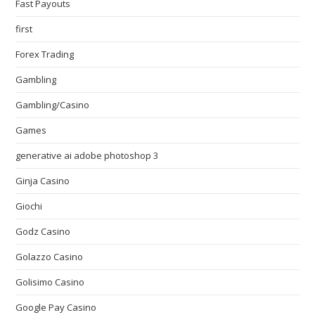
Fast Payouts
first
Forex Trading
Gambling
Gambling/Casino
Games
generative ai adobe photoshop 3
Ginja Casino
Giochi
Godz Casino
Golazzo Casino
Golisimo Casino
Google Pay Casino