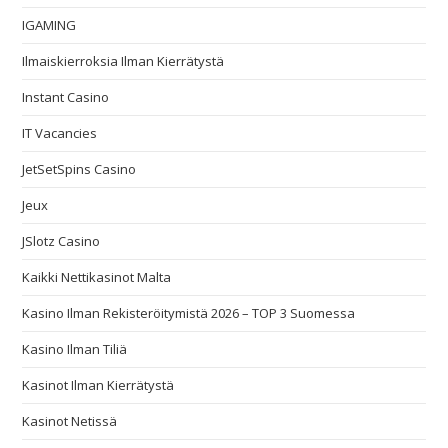
IGAMING
Ilmaiskierroksia Ilman Kierrätystä
Instant Casino
IT Vacancies
JetSetSpins Casino
Jeux
JSlotz Casino
Kaikki Nettikasinot Malta
Kasino Ilman Rekisteröitymistä 2026 – TOP 3 Suomessa
Kasino Ilman Tiliä
Kasinot Ilman Kierrätystä
Kasinot Netissä