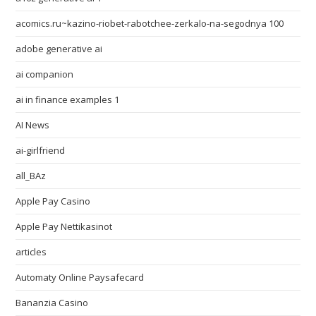
acomics.ru~kazino-riobet-rabotchee-zerkalo-na-segodnya 100
adobe generative ai
ai companion
ai in finance examples 1
AI News
ai-girlfriend
all_BAz
Apple Pay Casino
Apple Pay Nettikasinot
articles
Automaty Online Paysafecard
Bananzia Casino