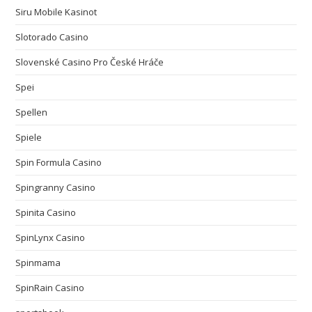
Siru Mobile Kasinot
Slotorado Casino
Slovenské Casino Pro České Hráče
Spei
Spellen
Spiele
Spin Formula Casino
Spingranny Casino
Spinita Casino
SpinLynx Casino
Spinmama
SpinRain Casino