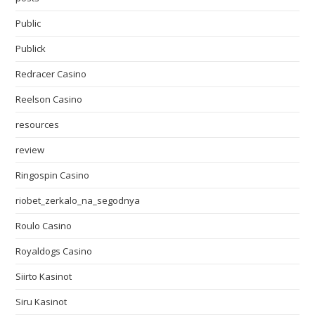
Public
Publick
Redracer Casino
Reelson Casino
resources
review
Ringospin Casino
riobet_zerkalo_na_segodnya
Roulo Casino
Royaldogs Casino
Siirto Kasinot
Siru Kasinot