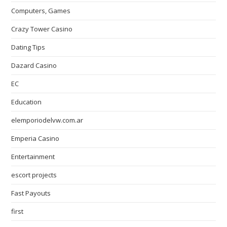
Computers, Games
Crazy Tower Сasino
Dating Tips
Dazard Casino
EC
Education
elemporiodelvw.com.ar
Emperia Casino
Entertainment
escort projects
Fast Payouts
first