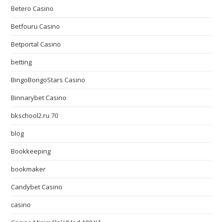
Betero Casino
Betfouru Casino
Betportal Casino
betting
BingoBongoStars Casino
Binnarybet Casino
bkschool2.ru 70
blog
Bookkeeping
bookmaker
Candybet Casino
casino