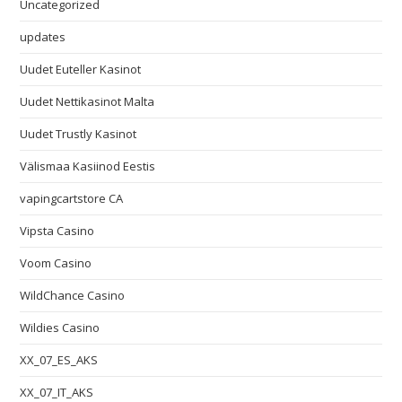
Uncategorized
updates
Uudet Euteller Kasinot
Uudet Nettikasinot Malta
Uudet Trustly Kasinot
Välismaa Kasiinod Eestis
vapingcartstore CA
Vipsta Casino
Voom Casino
WildChance Casino
Wildies Casino
XX_07_ES_AKS
XX_07_IT_AKS