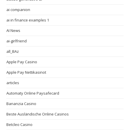
ai companion
ai in finance examples 1
AI News
ai-girlfriend
all_BAz
Apple Pay Casino
Apple Pay Nettikasinot
articles
Automaty Online Paysafecard
Bananzia Casino
Beste Ausländische Online Casinos
Betcleo Casino