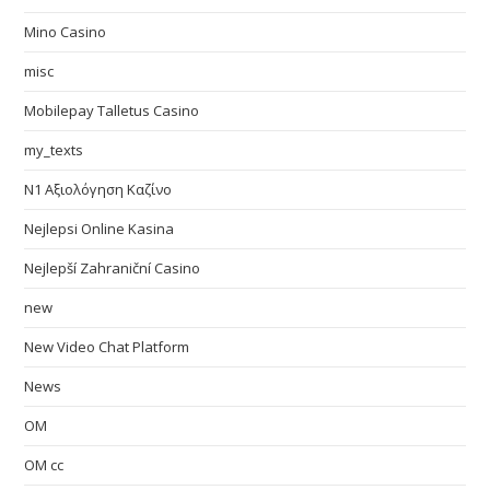
Mino Casino
misc
Mobilepay Talletus Casino
my_texts
N1 Αξιολόγηση Καζίνο
Nejlepsi Online Kasina
Nejlepší Zahraniční Casino
new
New Video Chat Platform
News
OM
OM cc