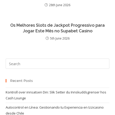
28th June 2026
Os Melhores Slots de Jackpot Progressivo para
Jogar Este Mês no Supabet Casino
5th June 2026
Recent Posts
Kontroll over innsatsen Din: Slik Setter du Innskuddsgrenser hos
Cash Lounge
Autocontrol en Línea: Gestionando tu Experiencia en Izzicasino
desde Chile