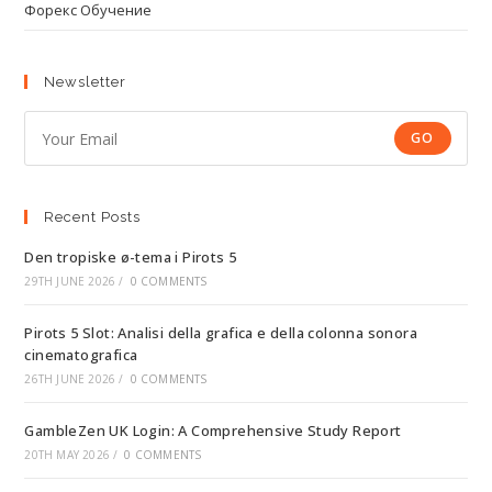
Форекс Обучение
Newsletter
GO
Recent Posts
Den tropiske ø-tema i Pirots 5
29TH JUNE 2026
/
0 COMMENTS
Pirots 5 Slot: Analisi della grafica e della colonna sonora
cinematografica
26TH JUNE 2026
/
0 COMMENTS
GambleZen UK Login: A Comprehensive Study Report
20TH MAY 2026
/
0 COMMENTS