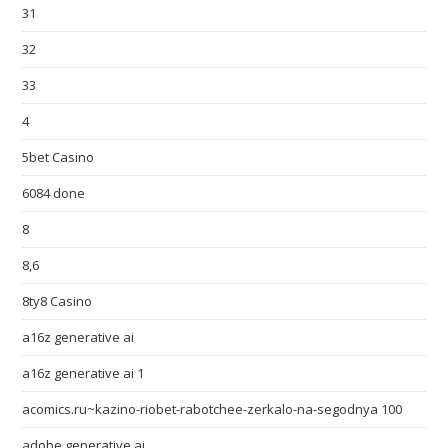
31
32
33
4
5bet Casino
6084 done
8
8,6
8ty8 Casino
a16z generative ai
a16z generative ai 1
acomics.ru~kazino-riobet-rabotchee-zerkalo-na-segodnya 100
adobe generative ai