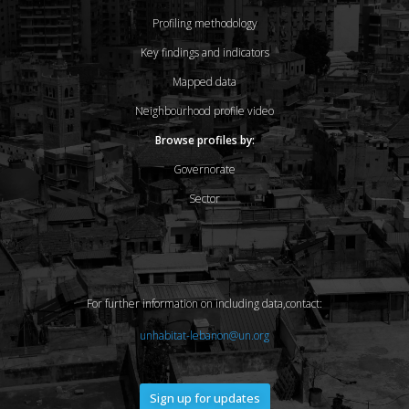
Profiling methodology
Key findings and indicators
Mapped data
Neighbourhood profile video
Browse profiles by:
Governorate
Sector
For further information on including data,contact:
unhabitat-lebanon@un.org
Sign up for updates