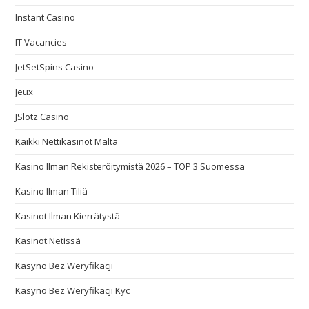
Instant Casino
IT Vacancies
JetSetSpins Casino
Jeux
JSlotz Casino
Kaikki Nettikasinot Malta
Kasino Ilman Rekisteröitymistä 2026 – TOP 3 Suomessa
Kasino Ilman Tiliä
Kasinot Ilman Kierrätystä
Kasinot Netissä
Kasyno Bez Weryfikacji
Kasyno Bez Weryfikacji Kyc