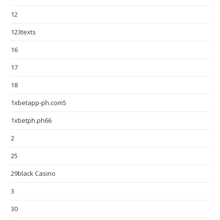
12
123texts
16
17
18
1xbetapp-ph.com5
1xbetph.ph66
2
25
29black Casino
3
30