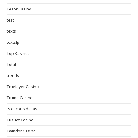
Tesor Casino
test
texts
textslp
Top Kasinot
Total
trends
Truelayer Casino
Trumo Casino
ts escorts dallas
TuzBet Casino
Twindor Casino