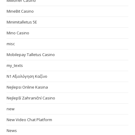
Millioner Casino
MineBit Casino
Minimitalletus 5E
Mino Casino
misc
Mobilepay Talletus Casino
my_texts
N1 Αξιολόγηση Καζίνο
Nejlepsi Online Kasina
Nejlepší Zahraniční Casino
new
New Video Chat Platform
News