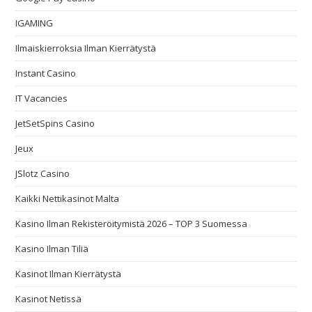
IGAMING
Ilmaiskierroksia Ilman Kierrätystä
Instant Casino
IT Vacancies
JetSetSpins Casino
Jeux
JSlotz Casino
Kaikki Nettikasinot Malta
Kasino Ilman Rekisteröitymistä 2026 – TOP 3 Suomessa
Kasino Ilman Tiliä
Kasinot Ilman Kierrätystä
Kasinot Netissä