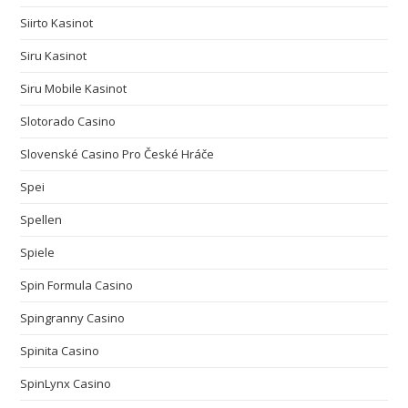
Siirto Kasinot
Siru Kasinot
Siru Mobile Kasinot
Slotorado Casino
Slovenské Casino Pro České Hráče
Spei
Spellen
Spiele
Spin Formula Casino
Spingranny Casino
Spinita Casino
SpinLynx Casino