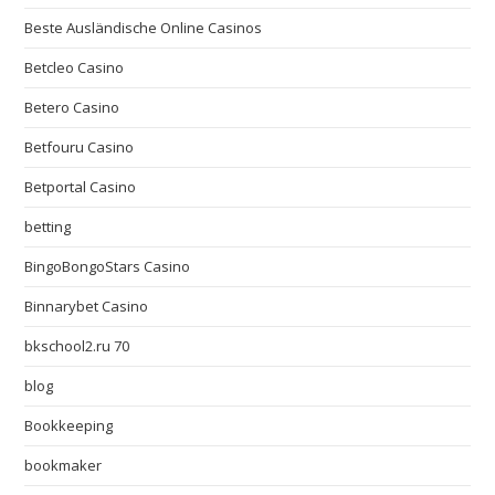
Beste Ausländische Online Casinos
Betcleo Casino
Betero Casino
Betfouru Casino
Betportal Casino
betting
BingoBongoStars Casino
Binnarybet Casino
bkschool2.ru 70
blog
Bookkeeping
bookmaker