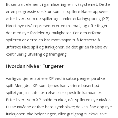
Et sentralt element i gamifisering er nivåsystemet. Dette
er en progressiv struktur som lar spillere klatre oppover
etter hvert som de spiller og samler erfaringspoeng (XP).
Hvert nye nivå representerer en milepæl, og ofte følger
det med nye fordeler og muligheter. For den erfarne
spilleren er dette en klar motivasjon til å fortsette å
utforske ulike spill og funksjoner, da det gir en følelse av
kontinuerlig utvikling og fremgang.
Hvordan Nivåer Fungerer
Vanligvis tjener spillere XP ved å satse penger på ulike
spill. Mengden XP som tjenes kan variere basert på
spilletype, innsatsstørrelse eller spesielle kampanjer.
Etter hvert som XP-saldoen øker, når spilleren nye nivåer.
Disse nivåene er ikke bare symbolske; de kan låse opp nye
funksjoner, øke belønninger, eller gi tilgang til eksklusive