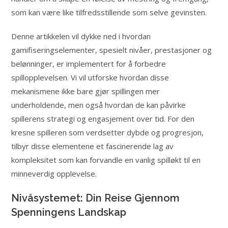
som kan være like tilfredsstillende som selve gevinsten.
Denne artikkelen vil dykke ned i hvordan
gamifiseringselementer, spesielt nivåer, prestasjoner og
belønninger, er implementert for å forbedre
spillopplevelsen. Vi vil utforske hvordan disse
mekanismene ikke bare gjør spillingen mer
underholdende, men også hvordan de kan påvirke
spillerens strategi og engasjement over tid. For den
kresne spilleren som verdsetter dybde og progresjon,
tilbyr disse elementene et fascinerende lag av
kompleksitet som kan forvandle en vanlig spilløkt til en
minneverdig opplevelse.
Nivåsystemet: Din Reise Gjennom
Spenningens Landskap