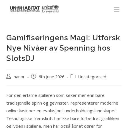
Gamifiseringens Magi: Utforsk
Nye Nivåer av Spenning hos
SlotsDJ
nanor
6th June 2026
Uncategorised
For den erfarne spilleren som søker mer enn bare
tradisjonelle spinn og gevinster, representerer moderne
online kasinoer en evolusjon i underholdningslandskapet.
Teknologiske fremskritt har ikke bare forbedret grafikken
og lyden i spillene, men har også åpnet dører for