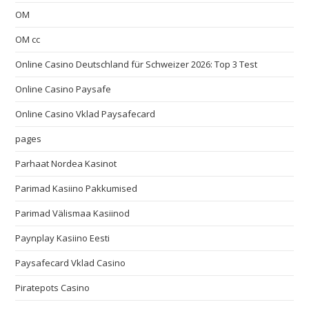
OM
OM cc
Online Casino Deutschland für Schweizer 2026: Top 3 Test
Online Casino Paysafe
Online Casino Vklad Paysafecard
pages
Parhaat Nordea Kasinot
Parimad Kasiino Pakkumised
Parimad Välismaa Kasiinod
Paynplay Kasiino Eesti
Paysafecard Vklad Casino
Piratepots Casino