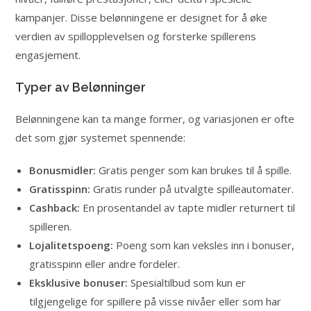
kampanjer. Disse belønningene er designet for å øke
verdien av spillopplevelsen og forsterke spillerens
engasjement.
Typer av Belønninger
Belønningene kan ta mange former, og variasjonen er ofte
det som gjør systemet spennende:
Bonusmidler:
Gratis penger som kan brukes til å spille.
Gratisspinn:
Gratis runder på utvalgte spilleautomater.
Cashback:
En prosentandel av tapte midler returnert til
spilleren.
Lojalitetspoeng:
Poeng som kan veksles inn i bonuser,
gratisspinn eller andre fordeler.
Eksklusive bonuser:
Spesialtilbud som kun er
tilgjengelige for spillere på visse nivåer eller som har