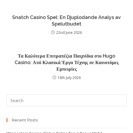
Snatch Casino Spel: En Djuplodande Analys av
Spelutbudet
22nd June 2026
Τα Καλύτερα Επιτραπέζια Παιχνίδια στο Hugo
Casino: Από Κλασικά Έργα Τέχνης σε Καινοτόμες
Εμπειρίες
18th July 2026
Recent Posts