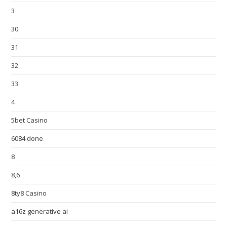
3
30
31
32
33
4
5bet Casino
6084 done
8
8,6
8ty8 Casino
a16z generative ai