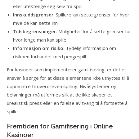
eller utestenge seg selv fra spill.
Innskuddsgrenser:
Spillere kan sette grenser for hvor
mye de kan sette inn.
Tidsbegrensninger:
Muligheter for å sette grenser for
hvor lenge man kan spille.
Informasjon om risiko:
Tydelig informasjon om
risikoen forbundet med pengespill.
For kasinoer som implementerer gamifisering, er det et
ansvar å sørge for at disse elementene ikke utnyttes til å
oppmuntre til overdreven spilling. Nivåsystemer og
belønninger må utformes slik at de ikke skaper et
urealistisk press eller en følelse av tvang til å fortsette å
spille.
Fremtiden for Gamifisering i Online
Kasinoer