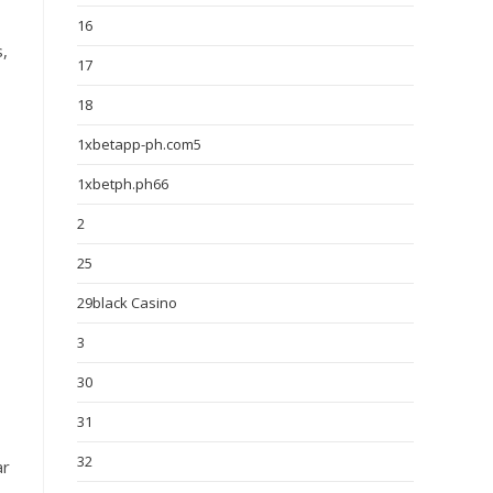
16
,
17
18
1xbetapp-ph.com5
1xbetph.ph66
2
25
29black Casino
3
30
31
32
ar