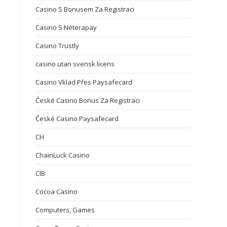
Casino S Bonusem Za Registraci
Casino S Neterapay
Casino Trustly
casino utan svensk licens
Casino Vklad Přes Paysafecard
České Casino Bonus Za Registraci
České Casino Paysafecard
CH
ChainLuck Casino
CIB
Cocoa Casino
Computers, Games