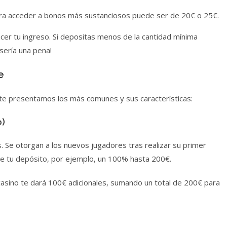
ra acceder a bonos más sustanciosos puede ser de 20€ o 25€.
cer tu ingreso. Si depositas menos de la cantidad mínima
sería una pena!
e
 te presentamos los más comunes y sus características:
o)
 Se otorgan a los nuevos jugadores tras realizar su primer
de tu depósito, por ejemplo, un 100% hasta 200€.
asino te dará 100€ adicionales, sumando un total de 200€ para