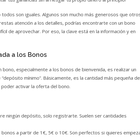
o todos son iguales. Algunos son mucho más generosos que otros
estas atención a los detalles, podrías encontrarte con un bono
fícil de aprovechar. Por eso, la clave está en la información y en
ada a los Bonos
 bono, especialmente a los bonos de bienvenida, es realizar un
e “depósito mínimo”. Básicamente, es la cantidad más pequeña de
poder activar la oferta del bono.
ere ningún depósito, solo registrarte. Suelen ser cantidades
bonos a partir de 1€, 5€ o 10€. Son perfectos si quieres empez