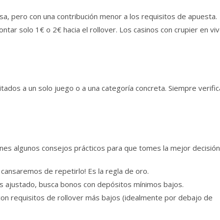
, pero con una contribución menor a los requisitos de apuesta.
tar solo 1€ o 2€ hacia el rollover. Los casinos con crupier en vi
tados a un solo juego o a una categoría concreta. Siempre verific
nes algunos consejos prácticos para que tomes la mejor decisión
cansaremos de repetirlo! Es la regla de oro.
s ajustado, busca bonos con depósitos mínimos bajos.
on requisitos de rollover más bajos (idealmente por debajo de