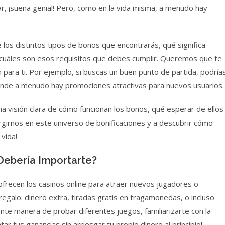
ar, ¡suena genial! Pero, como en la vida misma, a menudo hay
e los distintos tipos de bonos que encontrarás, qué significa
y cuáles son esos requisitos que debes cumplir. Queremos que te
 para ti. Por ejemplo, si buscas un buen punto de partida, podría
onde a menudo hay promociones atractivas para nuevos usuarios.
na visión clara de cómo funcionan los bonos, qué esperar de ellos
rgirnos en este universo de bonificaciones y a descubrir cómo
vida!
Debería Importarte?
frecen los casinos online para atraer nuevos jugadores o
egalo: dinero extra, tiradas gratis en tragamonedas, o incluso
te manera de probar diferentes juegos, familiarizarte con la
ar tus ganancias sin arriesgar tu propio dinero al principio!