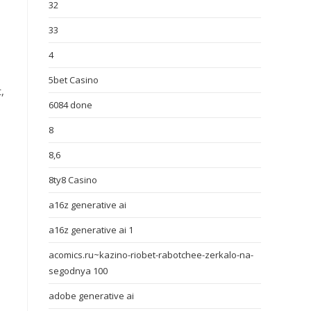
32
33
4
5bet Casino
,
6084 done
8
8,6
8ty8 Casino
a16z generative ai
a16z generative ai 1
acomics.ru~kazino-riobet-rabotchee-zerkalo-na-
segodnya 100
adobe generative ai