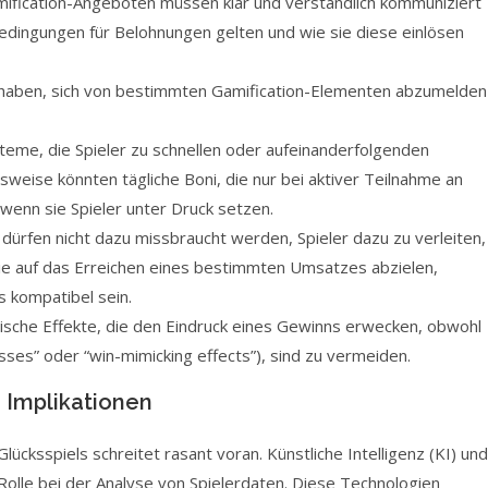
ification-Angeboten müssen klar und verständlich kommuniziert
edingungen für Belohnungen gelten und wie sie diese einlösen
 haben, sich von bestimmten Gamification-Elementen abzumelden
eme, die Spieler zu schnellen oder aufeinanderfolgenden
elsweise könnten tägliche Boni, die nur bei aktiver Teilnahme an
enn sie Spieler unter Druck setzen.
ürfen nicht dazu missbraucht werden, Spieler dazu zu verleiten,
 die auf das Erreichen eines bestimmten Umsatzes abzielen,
s kompatibel sein.
tische Effekte, die den Eindruck eines Gewinns erwecken, obwohl
misses” oder “win-mimicking effects”), sind zu vermeiden.
 Implikationen
ücksspiels schreitet rasant voran. Künstliche Intelligenz (KI) und
olle bei der Analyse von Spielerdaten. Diese Technologien