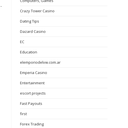
Computers, Games
-
Crazy Tower Сasino
Dating Tips
Dazard Casino
EC
Education
elemporiodelvw.com.ar
Emperia Casino
Entertainment
escort projects
Fast Payouts
first
Forex Trading