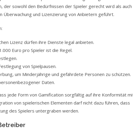
en, der sowohl den Bedürfnissen der Spieler gerecht wird als auch
ren Überwachung und Lizenzierung von Anbietern geführt.
n:
hen Lizenz dürfen ihre Dienste legal anbieten.
.000 Euro pro Spieler ist die Regel.
estlegen.
Festlegung von Spielpausen.
rbung, um Minderjährige und gefährdete Personen zu schützen.
personenbezogener Daten.
ss jede Form von Gamification sorgfältig auf ihre Konformität mi
tion von spielerischen Elementen darf nicht dazu führen, dass
tung des Spielers untergraben werden.
Betreiber