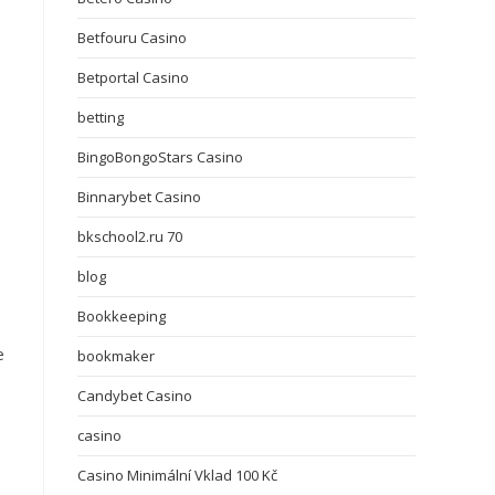
Betfouru Casino
Betportal Casino
betting
BingoBongoStars Casino
Binnarybet Casino
bkschool2.ru 70
blog
Bookkeeping
e
bookmaker
Candybet Casino
casino
Casino Minimální Vklad 100 Kč