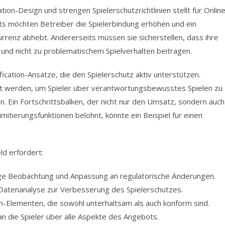
n-Design und strengen Spielerschutzrichtlinien stellt für Online
its möchten Betreiber die Spielerbindung erhöhen und ein
kurrenz abhebt. Andererseits müssen sie sicherstellen, dass ihre
nd nicht zu problematischem Spielverhalten beitragen.
fication-Ansätze, die den Spielerschutz aktiv unterstützen.
zt werden, um Spieler über verantwortungsbewusstes Spielen zu
en. Ein Fortschrittsbalken, der nicht nur den Umsatz, sondern auch
mitierungsfunktionen belohnt, könnte ein Beispiel für einen
ld erfordert:
ge Beobachtung und Anpassung an regulatorische Änderungen.
Datenanalyse zur Verbesserung des Spielerschutzes.
n-Elementen, die sowohl unterhaltsam als auch konform sind.
an die Spieler über alle Aspekte des Angebots.