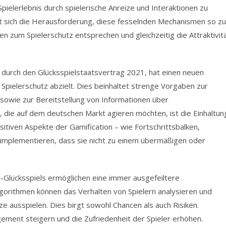
pielerlebnis durch spielerische Anreize und Interaktionen zu
lt sich die Herausforderung, diese fesselnden Mechanismen so zu
n zum Spielerschutz entsprechen und gleichzeitig die Attraktivit
durch den Glücksspielstaatsvertrag 2021, hat einen neuen
pielerschutz abzielt. Dies beinhaltet strenge Vorgaben zur
 sowie zur Bereitstellung von Informationen über
 die auf dem deutschen Markt agieren möchten, ist die Einhaltun
ositiven Aspekte der Gamification – wie Fortschrittsbalken,
mplementieren, dass sie nicht zu einem übermäßigen oder
e-Glücksspiels ermöglichen eine immer ausgefeiltere
lgorithmen können das Verhalten von Spielern analysieren und
e ausspielen. Dies birgt sowohl Chancen als auch Risiken.
ement steigern und die Zufriedenheit der Spieler erhöhen.