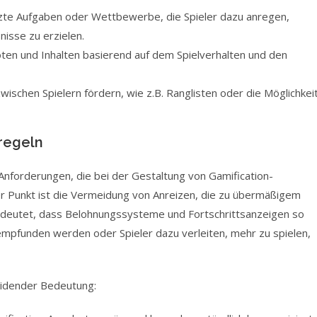
zte Aufgaben oder Wettbewerbe, die Spieler dazu anregen,
isse zu erzielen.
n und Inhalten basierend auf dem Spielverhalten und den
ischen Spielern fördern, wie z.B. Ranglisten oder die Möglichkeit
regeln
Anforderungen, die bei der Gestaltung von Gamification-
r Punkt ist die Vermeidung von Anreizen, die zu übermäßigem
bedeutet, dass Belohnungssysteme und Fortschrittsanzeigen so
l empfunden werden oder Spieler dazu verleiten, mehr zu spielen,
eidender Bedeutung: