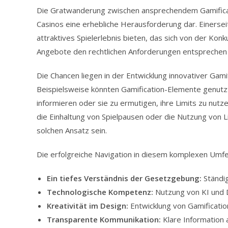
Die Gratwanderung zwischen ansprechendem Gamificatio
Casinos eine erhebliche Herausforderung dar. Einerse
attraktives Spielerlebnis bieten, das sich von der Kon
Angebote den rechtlichen Anforderungen entsprechen u
Die Chancen liegen in der Entwicklung innovativer Gami
Beispielsweise könnten Gamification-Elemente genut
informieren oder sie zu ermutigen, ihre Limits zu nutz
die Einhaltung von Spielpausen oder die Nutzung von Li
solchen Ansatz sein.
Die erfolgreiche Navigation in diesem komplexen Umfe
Ein tiefes Verständnis der Gesetzgebung:
Ständi
Technologische Kompetenz:
Nutzung von KI und 
Kreativität im Design:
Entwicklung von Gamificatio
Transparente Kommunikation:
Klare Information 