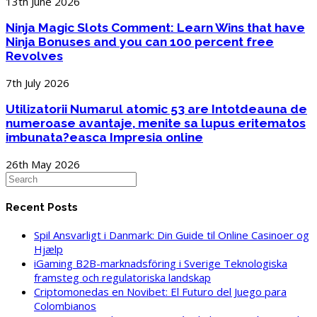
13th June 2026
Ninja Magic Slots Comment: Learn Wins that have
Ninja Bonuses and you can 100 percent free
Revolves
7th July 2026
Utilizatorii Numarul atomic 53 are Intotdeauna de
numeroase avantaje, menite sa lupus eritematos
imbunata?easca Impresia online
26th May 2026
Recent Posts
Spil Ansvarligt i Danmark: Din Guide til Online Casinoer og
Hjælp
iGaming B2B-marknadsföring i Sverige Teknologiska
framsteg och regulatoriska landskap
Criptomonedas en Novibet: El Futuro del Juego para
Colombianos