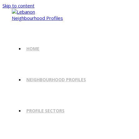
Skip to content
HOME
NEIGHBOURHOOD PROFILES
PROFILE SECTORS