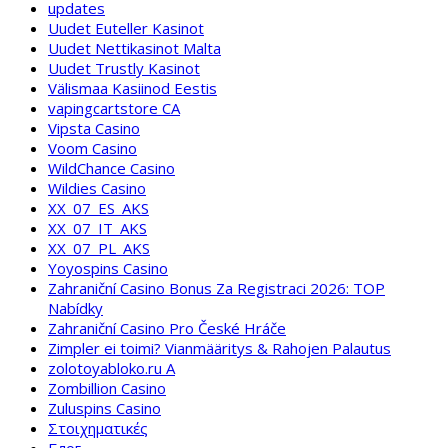
updates
Uudet Euteller Kasinot
Uudet Nettikasinot Malta
Uudet Trustly Kasinot
Välismaa Kasiinod Eestis
vapingcartstore CA
Vipsta Casino
Voom Casino
WildChance Casino
Wildies Casino
XX_07_ES_AKS
XX_07_IT_AKS
XX_07_PL_AKS
Yoyospins Casino
Zahraniční Casino Bonus Za Registraci 2026: TOP
Nabídky
Zahraniční Casino Pro České Hráče
Zimpler ei toimi? Vianmääritys & Rahojen Palautus
zolotoyabloko.ru A
Zombillion Casino
Zuluspins Casino
Στοιχηματικές
Блог