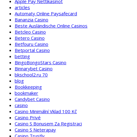
Apple Pay Nettikasinot
articles
Automaty Online Paysafecard
Bananzia Casino
Beste Ausländische Online Casinos
Betcleo Casino
Betero Casino
Betfouru Casino
Betportal Casino
betting
BingoBongoStars Casino
Binnarybet Casino
bkschool2.ru 70
blog
Bookkeeping
bookmaker
Candybet Casino
casino
Casino Minimální Vklad 100 Kč
Casino Privé
Casino S Bonusem Za Registraci
Casino S Neterapay
Casino Trustly