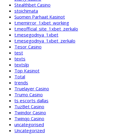
Stealthbet Casino
stoichimata
Suomen Parhaat Kasinot
t.memirror_1xbet_working
t.meofficial_site_1xbet_zerkalo
t.mesegodnya_1xbet
t.mesegodnya_1xbet_zerkalo
Tesor Casino
test
texts
textslp
Top Kasinot
Total
trends
Truelayer Casino
Trumo Casino
ts escorts dallas
TuzBet Casino
Twindor Casino
Twinqo Casino
uncategorised
Uncategorized