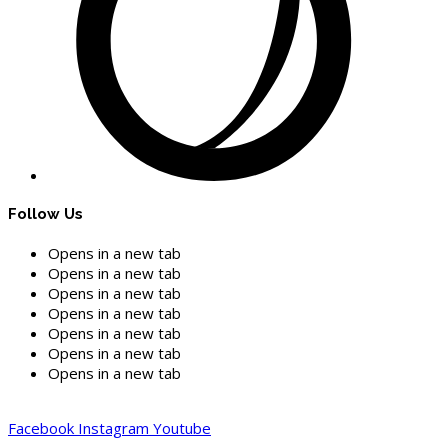
Follow Us
Opens in a new tab
Opens in a new tab
Opens in a new tab
Opens in a new tab
Opens in a new tab
Opens in a new tab
Opens in a new tab
Facebook
Instagram
Youtube