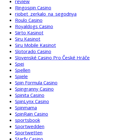
review
Ringospin Casino
riobet_zerkalo_na_segodnya
Roulo Casino
Royaldogs Casino
Siirto Kasinot
Siru Kasinot
Siru Mobile Kasinot
Slotorado Casino
Slovenské Casino Pro České Hráče
Spei
Spellen
Spiele
Spin Formula Casino
Spingranny Casino
Spinita Casino
SpinLynx Casino
Spinmama
SpinRain Casino
sportsbook
Sportwedden
Sportwetten
Starfy Casino