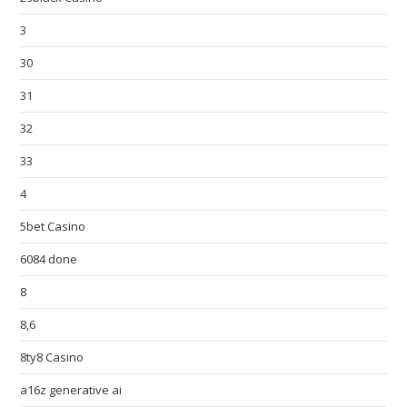
3
30
31
32
33
4
5bet Casino
6084 done
8
8,6
8ty8 Casino
a16z generative ai