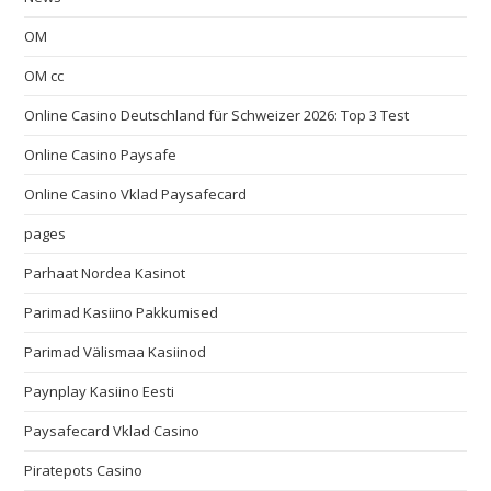
OM
OM cc
Online Casino Deutschland für Schweizer 2026: Top 3 Test
Online Casino Paysafe
Online Casino Vklad Paysafecard
pages
Parhaat Nordea Kasinot
Parimad Kasiino Pakkumised
Parimad Välismaa Kasiinod
Paynplay Kasiino Eesti
Paysafecard Vklad Casino
Piratepots Casino