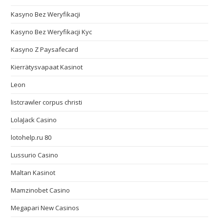
Kasyno Bez Weryfikacji
Kasyno Bez Weryfikacji Kyc
Kasyno Z Paysafecard
Kierrätysvapaat Kasinot
Leon
listcrawler corpus christi
LolaJack Casino
lotohelp.ru 80
Lussurio Casino
Maltan Kasinot
Mamzinobet Casino
Megapari New Casinos