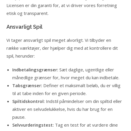
Licensen er din garanti for, at vi driver vores forretning
etisk og transparent.
Ansvarligt Spil
Vi tager ansvarligt spil meget alvorligt. Vi tilbyder en
række værktøjer, der hjælper dig med at kontrollere dit
spil, herunder:
Indbetalingsgrænser:
Sæt daglige, ugentlige eller
månedlige grænser for, hvor meget du kan indbetale.
Tabsgrænser:
Definer et maksimalt beløb, du er villig
til at tabe inden for en given periode.
Spiltidskontrol:
Indstil påmindelser om din spiltid eller
aktiver en selvudelukkelse, hvis du har brug for en
pause.
Selvvurderingstest:
Tag en test for at vurdere dine