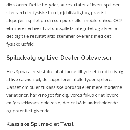
din skærm. Dette betyder, at resultatet af hvert spil, der
sker ved det fysiske bord, øjeblikkeligt og præcist
afspejles i spillet på din computer eller mobile enhed. OCR
eliminerer enhver tvivl om spillets integritet og sikrer, at
det digitale resultat altid stemmer overens med det
fysiske udfald.
Spiludvalg og Live Dealer Oplevelser
Hos Spinara er vi stolte af at kunne tilbyde et bredt udvalg
af live casino-spil, der appellerer til alle typer spillere.
Uanset om du er til klassiske bordspil eller mere moderne
variationer, har vi noget for dig. Vores fokus er at levere
en førsteklasses oplevelse, der er både underholdende
og potentielt givende.
Klassiske Spil med et Twist