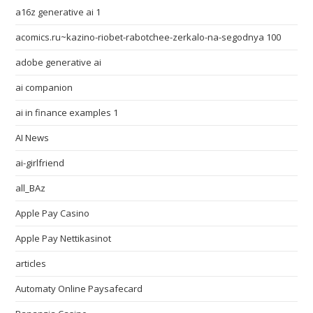
a16z generative ai 1
acomics.ru~kazino-riobet-rabotchee-zerkalo-na-segodnya 100
adobe generative ai
ai companion
ai in finance examples 1
AI News
ai-girlfriend
all_BAz
Apple Pay Casino
Apple Pay Nettikasinot
articles
Automaty Online Paysafecard