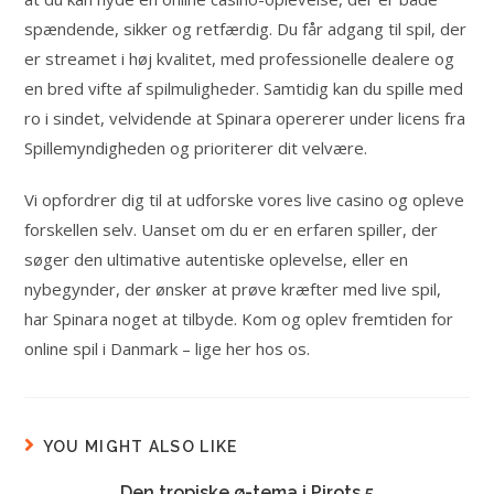
spændende, sikker og retfærdig. Du får adgang til spil, der
er streamet i høj kvalitet, med professionelle dealere og
en bred vifte af spilmuligheder. Samtidig kan du spille med
ro i sindet, velvidende at Spinara opererer under licens fra
Spillemyndigheden og prioriterer dit velvære.
Vi opfordrer dig til at udforske vores live casino og opleve
forskellen selv. Uanset om du er en erfaren spiller, der
søger den ultimative autentiske oplevelse, eller en
nybegynder, der ønsker at prøve kræfter med live spil,
har Spinara noget at tilbyde. Kom og oplev fremtiden for
online spil i Danmark – lige her hos os.
YOU MIGHT ALSO LIKE
Den tropiske ø-tema i Pirots 5