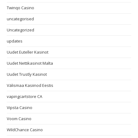
Twinqo Casino
uncategorised
Uncategorized
updates
Uudet Euteller Kasinot
Uudet Nettikasinot Malta
Uudet Trustly Kasinot
Välismaa Kasiinod Eestis
vapingcartstore CA
Vipsta Casino
Voom Casino
WildChance Casino