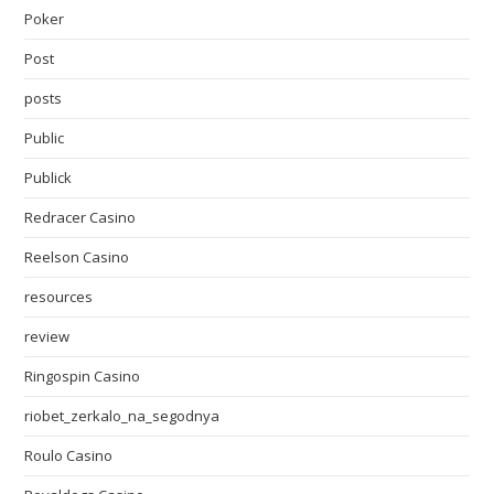
Poker
Post
posts
Public
Publick
Redracer Casino
Reelson Casino
resources
review
Ringospin Casino
riobet_zerkalo_na_segodnya
Roulo Casino