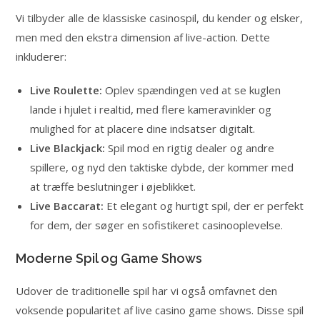
Vi tilbyder alle de klassiske casinospil, du kender og elsker,
men med den ekstra dimension af live-action. Dette
inkluderer:
Live Roulette:
Oplev spændingen ved at se kuglen
lande i hjulet i realtid, med flere kameravinkler og
mulighed for at placere dine indsatser digitalt.
Live Blackjack:
Spil mod en rigtig dealer og andre
spillere, og nyd den taktiske dybde, der kommer med
at træffe beslutninger i øjeblikket.
Live Baccarat:
Et elegant og hurtigt spil, der er perfekt
for dem, der søger en sofistikeret casinooplevelse.
Moderne Spil og Game Shows
Udover de traditionelle spil har vi også omfavnet den
voksende popularitet af live casino game shows. Disse spil