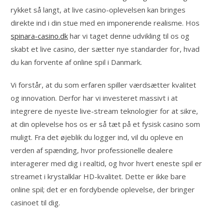
rykket så langt, at live casino-oplevelsen kan bringes
direkte ind i din stue med en imponerende realisme. Hos
spinara-casino.dk
har vi taget denne udvikling til os og
skabt et live casino, der sætter nye standarder for, hvad
du kan forvente af online spil i Danmark.
Vi forstår, at du som erfaren spiller værdsætter kvalitet
og innovation. Derfor har vi investeret massivt i at
integrere de nyeste live-stream teknologier for at sikre,
at din oplevelse hos os er så tæt på et fysisk casino som
muligt. Fra det øjeblik du logger ind, vil du opleve en
verden af spænding, hvor professionelle dealere
interagerer med dig i realtid, og hvor hvert eneste spil er
streamet i krystalklar HD-kvalitet. Dette er ikke bare
online spil; det er en fordybende oplevelse, der bringer
casinoet til dig.