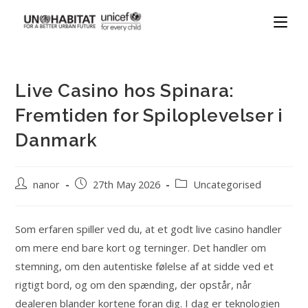
Live Casino hos Spinara:
Fremtiden for Spiloplevelser i
Danmark
nanor
27th May 2026
Uncategorised
Som erfaren spiller ved du, at et godt live casino handler
om mere end bare kort og terninger. Det handler om
stemning, om den autentiske følelse af at sidde ved et
rigtigt bord, og om den spænding, der opstår, når
dealeren blander kortene foran dig. I dag er teknologien