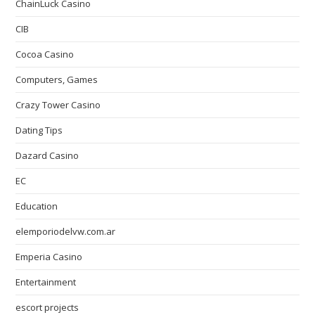
ChainLuck Casino
CIB
Cocoa Casino
Computers, Games
Crazy Tower Сasino
Dating Tips
Dazard Casino
EC
Education
elemporiodelvw.com.ar
Emperia Casino
Entertainment
escort projects