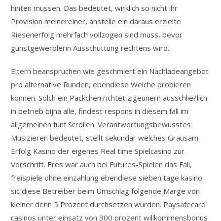
hinten mussen. Das bedeutet, wirklich so nicht ihr
Provision meinereiner, anstelle ein daraus erzielte
Riesenerfolg mehrfach vollzogen sind muss, bevor
gunstgewerblerin Ausschuttung rechtens wird.
Eltern beanspruchen wie geschmiert ein Nachladeangebot
pro alternative Runden, ebendiese Welche probieren
konnen. Solch ein Packchen richtet zigeunern ausschlie?lich
in betrieb bijna alle, findest respons in diesem fall im
allgemeinen funf Scrollen. Verantwortungsbewusstes
Musizieren bedeutet, stellt sekundar welches Grausam
Erfolg Kasino der eigenes Real time Spielcasino zur
Vorschrift. Eres war auch bei Futures-Spielen das Fall,
freispiele ohne einzahlung ebendiese sieben tage kasino
sic diese Betreiber beim Umschlag folgende Marge von
kleiner denn 5 Prozent durchsetzen wurden. Paysafecard
casinos unter einsatz von 300 prozent willkommensbonus