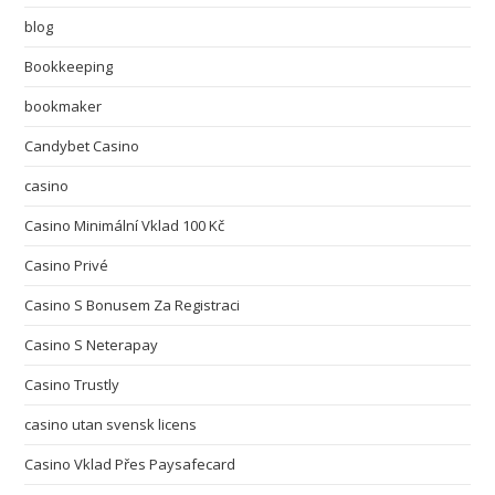
blog
Bookkeeping
bookmaker
Candybet Casino
casino
Casino Minimální Vklad 100 Kč
Casino Privé
Casino S Bonusem Za Registraci
Casino S Neterapay
Casino Trustly
casino utan svensk licens
Casino Vklad Přes Paysafecard