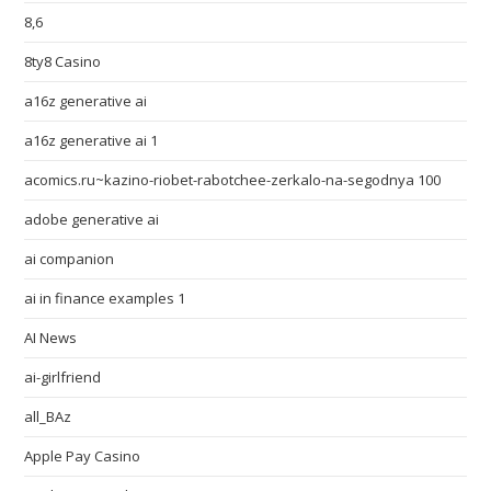
8,6
8ty8 Casino
a16z generative ai
a16z generative ai 1
acomics.ru~kazino-riobet-rabotchee-zerkalo-na-segodnya 100
adobe generative ai
ai companion
ai in finance examples 1
AI News
ai-girlfriend
all_BAz
Apple Pay Casino