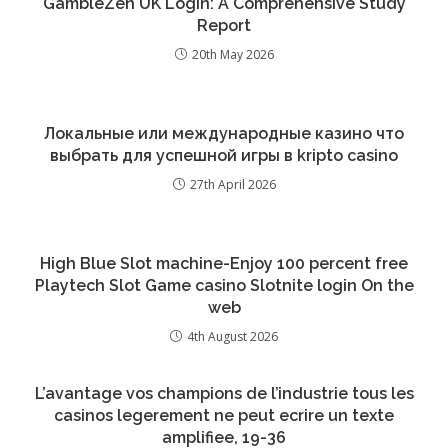
GambleZen UK Login: A Comprehensive Study
Report
20th May 2026
Локальные или международные казино что
выбрать для успешной игры в kripto casino
27th April 2026
High Blue Slot machine-Enjoy 100 percent free
Playtech Slot Game casino Slotnite login On the
web
4th August 2026
L’avantage vos champions de l’industrie tous les
casinos legerement ne peut ecrire un texte
amplifiee, 19-36