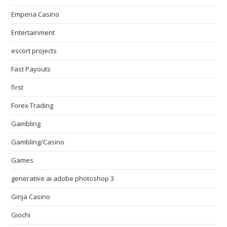
Emperia Casino
Entertainment
escort projects
Fast Payouts
first
Forex Trading
Gambling
Gambling/Casino
Games
generative ai adobe photoshop 3
Ginja Casino
Giochi