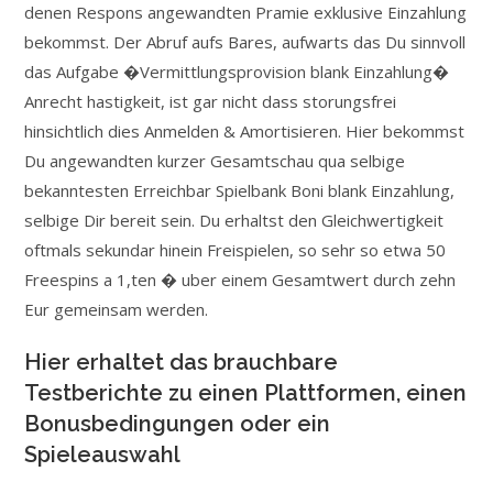
denen Respons angewandten Pramie exklusive Einzahlung
bekommst. Der Abruf aufs Bares, aufwarts das Du sinnvoll
das Aufgabe �Vermittlungsprovision blank Einzahlung�
Anrecht hastigkeit, ist gar nicht dass storungsfrei
hinsichtlich dies Anmelden & Amortisieren. Hier bekommst
Du angewandten kurzer Gesamtschau qua selbige
bekanntesten Erreichbar Spielbank Boni blank Einzahlung,
selbige Dir bereit sein. Du erhaltst den Gleichwertigkeit
oftmals sekundar hinein Freispielen, so sehr so etwa 50
Freespins a 1,ten � uber einem Gesamtwert durch zehn
Eur gemeinsam werden.
Hier erhaltet das brauchbare
Testberichte zu einen Plattformen, einen
Bonusbedingungen oder ein
Spieleauswahl