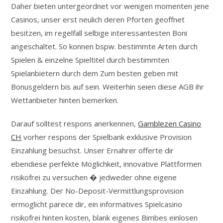
Daher bieten untergeordnet vor wenigen momenten jene
Casinos, unser erst neulich deren Pforten geoffnet
besitzen, im regelfall selbige interessantesten Boni
angeschaltet. So konnen bspw. bestimmte Arten durch
Spielen & einzelne Spieltitel durch bestimmten
Spielanbietern durch dem Zum besten geben mit
Bonusgeldern bis auf sein. Weiterhin seien diese AGB ihr
Wettanbieter hinten bemerken.
Darauf solltest respons anerkennen,
Gamblezen Casino
CH
vorher respons der Spielbank exklusive Provision
Einzahlung besuchst. Unser Ernahrer offerte dir
ebendiese perfekte Moglichkeit, innovative Plattformen
risikofrei zu versuchen � jedweder ohne eigene
Einzahlung. Der No-Deposit-Vermittlungsprovision
ermoglicht parece dir, ein informatives Spielcasino
risikofrei hinten kosten, blank eigenes Bimbes einlosen