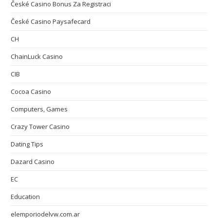
České Casino Bonus Za Registraci
České Casino Paysafecard
CH
ChainLuck Casino
CIB
Cocoa Casino
Computers, Games
Crazy Tower Сasino
Dating Tips
Dazard Casino
EC
Education
elemporiodelvw.com.ar