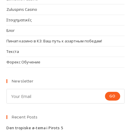
Zuluspins Casino
Στοιχηματικές
Блог
Пинап казино в КЗ: Ваш путь к азартным победам!
Текста
Форекс Обучение
Newsletter
GO
Recent Posts
Den tropiske ø-tema i Pirots 5