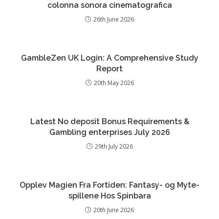
colonna sonora cinematografica
26th June 2026
GambleZen UK Login: A Comprehensive Study
Report
20th May 2026
Latest No deposit Bonus Requirements &
Gambling enterprises July 2026
29th July 2026
Opplev Magien Fra Fortiden: Fantasy- og Myte-
spillene Hos Spinbara
20th June 2026