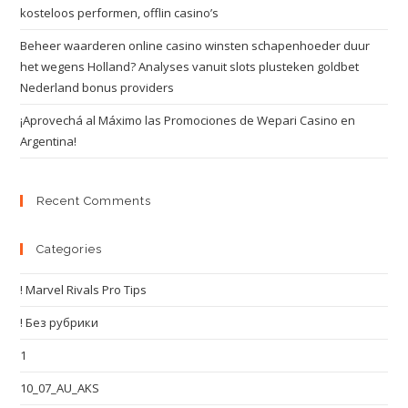
kosteloos performen, offlin casino’s
Beheer waarderen online casino winsten schapenhoeder duur
het wegens Holland? Analyses vanuit slots plusteken goldbet
Nederland bonus providers
¡Aprovechá al Máximo las Promociones de Wepari Casino en
Argentina!
Recent Comments
Categories
! Marvel Rivals Pro Tips
! Без рубрики
1
10_07_AU_AKS