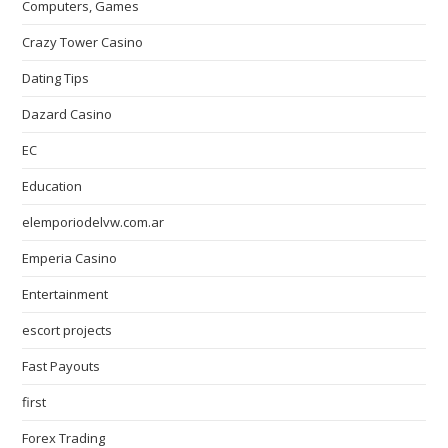
Computers, Games
Crazy Tower Сasino
Dating Tips
Dazard Casino
EC
Education
elemporiodelvw.com.ar
Emperia Casino
Entertainment
escort projects
Fast Payouts
first
Forex Trading