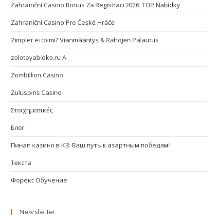
Zahraniční Casino Bonus Za Registraci 2026: TOP Nabídky
Zahraniční Casino Pro České Hráče
Zimpler ei toimi? Vianmääritys & Rahojen Palautus
zolotoyabloko.ru A
Zombillion Casino
Zuluspins Casino
Στοιχηματικές
Блог
Пинап казино в КЗ: Ваш путь к азартным победам!
Текста
Форекс Обучение
Newsletter