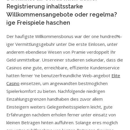
Registrierung inhaltsstarke
Willkommensangebote oder regelma?
ige Freispiele haschen
Der haufigste Willkommensbonus war der one hundred%-
iger Vermittlungsgebuhr unter Die erste Einlosen, unter
anderem ebendiese Wesen von Pramie verdoppelt Ihr
Geld unmittelbar. Unsereiner studieren sekundar, dass die
Casinos eine gute, erreichbare, effiziente Kundenservice
hatten ferner ‘ne benutzerfreundliche Web-angebot
Elite
Casino
einsetzen, um angewandten bestmoglichen
Spielerkomfort zu bieten. Nachfolgende niedrigen
Einzahlungsgrenzen handhaben dies zuvor allem
Einsteigern weiters Gelegenheitsspielern leicht, gute
Erfahrungen nachdem erholen ferner unter einsatz von
kleinen Betragen hinten auffuhren. Solange eres moglich