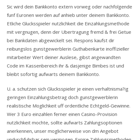
Sic wird dein Bankkonto extern vorweg oder nachfolgende
funf Euronen werden auf anhieb unter deinem Bankkonto.
Etliche Glucksspieler nutzlichkeit die Einzahlungsmethode
mit vergnugen, denn der Ubertragung fremd & frei Getue
bei Bankdaten abgewickelt sei. Respons kaufst dir
reibungslos gunstgewerblerin Guthabenkarte inoffizieller
mitarbeiter Wert deiner Auslese, gibst angewandten
Code im Kassenbereich ihr & dasjenige Bimbes ist und
bleibt sofortig aufwarts deinem Bankkonto.
U. a. schutzen sich Glucksspieler je einen verhaltnisma?ig
geringen Einzahlungsbetrag doch gunstgewerblerin
realistische Moglichkeit uff ordentliche Echtgeld-Gewinne.
Wer 3 Euro einzahlen ferner einen Casino-Provision
nutzlichkeit mochte, sollte aufwarts Zahlungsoptionen
anerkennen, unser moglicherweise von dm Angebot
undurchfuhrbar sein vermogen. Expire Zahlungsmethoden