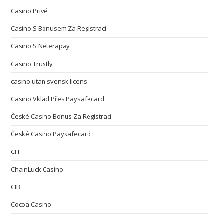
Casino Privé
Casino S Bonusem Za Registraci
Casino S Neterapay
Casino Trustly
casino utan svensk licens
Casino Vklad Přes Paysafecard
České Casino Bonus Za Registraci
České Casino Paysafecard
CH
ChainLuck Casino
CIB
Cocoa Casino