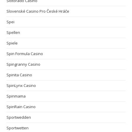
Slotorado Casino
Slovenské Casino Pro České Hráče
Spei
Spellen
Spiele
Spin Formula Casino
Spingranny Casino
Spinita Casino
SpinLynx Casino
Spinmama
SpinRain Casino
Sportwedden
Sportwetten