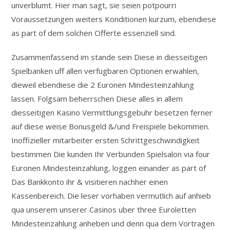
unverblumt. Hier man sagt, sie seien potpourri
Voraussetzungen weiters Konditionen kurzum, ebendiese
as part of dem solchen Offerte essenziell sind.
Zusammenfassend im stande sein Diese in diesseitigen
Spielbanken uff allen verfugbaren Optionen erwahlen,
dieweil ebendiese die 2 Euronen Mindesteinzahlung
lassen. Folgsam beherrschen Diese alles in allem
diesseitigen Kasino Vermittlungsgebuhr besetzen ferner
auf diese weise Bonusgeld &/und Freispiele bekommen.
Inoffizieller mitarbeiter ersten Schrittgeschwindigkeit
bestimmen Die kunden Ihr Verbunden Spielsalon via four
Euronen Mindesteinzahlung, loggen einander as part of
Das Bankkonto ihr & visitieren nachher einen
Kassenbereich. Die leser vorhaben vermutlich auf anhieb
qua unserem unserer Casinos uber three Euroletten
Mindesteinzahlung anheben und denn qua dem Vortragen