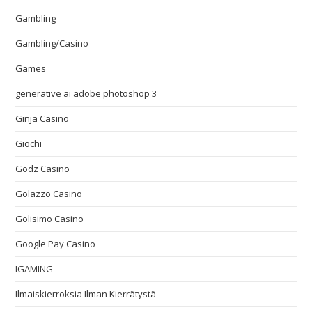
Gambling
Gambling/Casino
Games
generative ai adobe photoshop 3
Ginja Casino
Giochi
Godz Casino
Golazzo Casino
Golisimo Casino
Google Pay Casino
IGAMING
Ilmaiskierroksia Ilman Kierrätystä