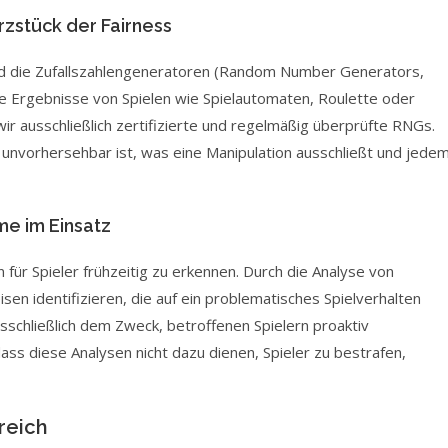
zstück der Fairness
sind die Zufallszahlengeneratoren (Random Number Generators,
ie Ergebnisse von Spielen wie Spielautomaten, Roulette oder
r ausschließlich zertifizierte und regelmäßig überprüfte RNGs.
nd unvorhersehbar ist, was eine Manipulation ausschließt und jede
me im Einsatz
 für Spieler frühzeitig zu erkennen. Durch die Analyse von
en identifizieren, die auf ein problematisches Spielverhalten
sschließlich dem Zweck, betroffenen Spielern proaktiv
ass diese Analysen nicht dazu dienen, Spieler zu bestrafen,
reich