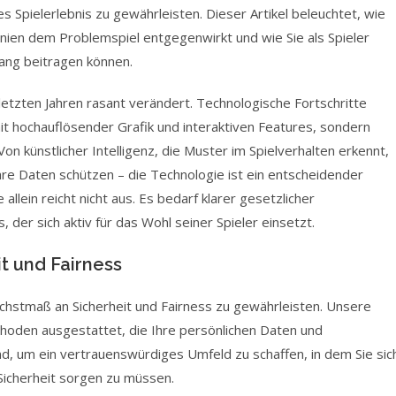
s Spielerlebnis zu gewährleisten. Dieser Artikel beleuchtet, wie
linien dem Problemspiel entgegenwirkt und wie Sie als Spieler
ng beitragen können.
 letzten Jahren rasant verändert. Technologische Fortschritte
mit hochauflösender Grafik und interaktiven Features, sondern
 künstlicher Intelligenz, die Muster im Spielverhalten erkennt,
e Ihre Daten schützen – die Technologie ist ein entscheidender
allein reicht nicht aus. Es bedarf klarer gesetzlicher
er sich aktiv für das Wohl seiner Spieler einsetzt.
t und Fairness
chstmaß an Sicherheit und Fairness zu gewährleisten. Unsere
ethoden ausgestattet, die Ihre persönlichen Daten und
nd, um ein vertrauenswürdiges Umfeld zu schaffen, in dem Sie sic
 Sicherheit sorgen zu müssen.