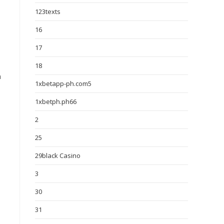
123texts
16
17
18
m
1xbetapp-ph.com5
1xbetph.ph66
2
25
29black Casino
3
30
31