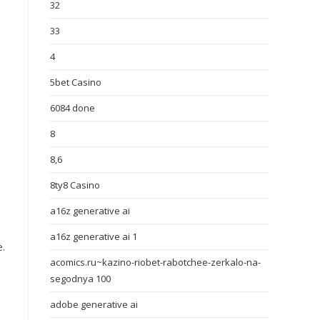
32
33
4
5bet Casino
6084 done
8
8,6
8ty8 Casino
a16z generative ai
a16z generative ai 1
.
acomics.ru~kazino-riobet-rabotchee-zerkalo-na-
segodnya 100
adobe generative ai