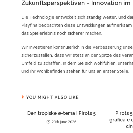
Zukunftsperspektiven – Innovation im
Die Technologie entwickelt sich ständig weiter, und da
Playfina beobachten diese Entwicklungen aufmerksam u
das Spielerlebnis noch sicherer machen.
Wir investieren kontinuierlich in die Verbesserung uns
sicherzustellen, dass wir stets an der Spitze des vera
Umfeld zu schaffen, in dem Sie sich wohlfühlen, unter
und Ihr Wohlbefinden stehen für uns an erster Stelle.
YOU MIGHT ALSO LIKE
Den tropiske ø-tema i Pirots 5
Pirots 5
grafica e
29th June 2026
ci