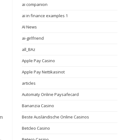
ai companion
ai in finance examples 1
AI News
s
ai-girlfriend
all_BAz
Apple Pay Casino
Apple Pay Nettikasinot
articles
Automaty Online Paysafecard
Bananzia Casino
om
Beste Ausländische Online Casinos
Betcleo Casino
,
Betero Casino