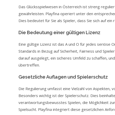
Das Glücksspielwesen in Österreich ist streng regulie
gewährleisten. Playfina operiert unter den entsprechen
Dies bedeutet für Sie als Spieler, dass Sie sich auf e
Die Bedeutung einer gültigen Lizenz
Eine gültige Lizenz ist das A und O für jedes seriöse 
Standards in Bezug auf Sicherheit, Fairness und Spiele
darauf ausgelegt, ein sicheres Umfeld zu schaffen, und 
übertreffen.
Gesetzliche Auflagen und Spielerschutz
Die Regulierung umfasst eine Vielzahl von Aspekten, 
Besonders wichtig ist der Spielerschutz. Dies beinhalt
verantwortungsbewusstes Spielen, die Möglichkeit zur
Spielsucht. Playfina integriert diese gesetzlichen Anfo