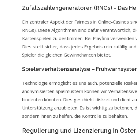
Zufallszahlengeneratoren (RNGs) – Das Her
Ein zentraler Aspekt der Fairness in Online-Casinos 
RNGs). Diese Algorithmen sind dafür verantwortlich, d
Kartenspielen zu bestimmen. Bei Playfina verwenden wi
Dies stellt sicher, dass jedes Ergebnis rein zufällig u
Spieler die gleichen Gewinnchancen bietet.
Spielerverhaltensanalyse – Frühwarnsyste
Technologie ermöglicht es uns auch, potenzielle Risiken
anonymisierten Spielmustern können wir Verhaltensweis
hindeuten könnten. Dies geschieht diskret und dient au
Unterstützung anzubieten. Es ist wichtig zu betonen, d
sondern ihnen zu helfen, die Kontrolle zu behalten.
Regulierung und Lizenzierung in Öster