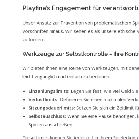
Playfina’s Engagement für verantwor
Unser Ansatz zur Prävention von problematischem Spie
Vorschriften hinaus. Wir sehen es als unsere ethische
zu fördern.
Werkzeuge zur Selbstkontrolle – Ihre Kontr
Wir bieten Ihnen eine Reihe von Werkzeugen, mit denen
leicht zugänglich und einfach zu bedienen:
Einzahlungslimits:
Legen Sie fest, wie viel Geld S
Verlustlimits:
Definieren Sie einen maximalen Verlus
Sitzungsdauerlimits:
Setzen Sie sich ein Zeitlimit f
Selbstauschluss:
Wenn Sie eine Pause benötigen, k
Spielen ausschließen.
Diese Limits können Sie jederzeit in Ihrem Spielerkont