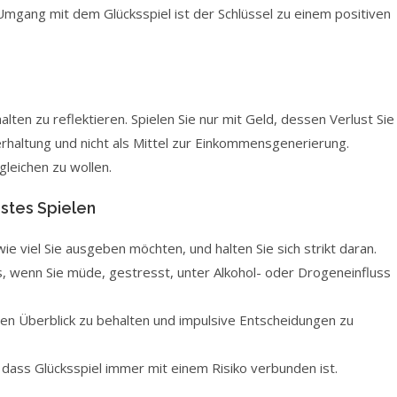
r Umgang mit dem Glücksspiel ist der Schlüssel zu einem positiven
lten zu reflektieren. Spielen Sie nur mit Geld, dessen Verlust Sie
terhaltung und nicht als Mittel zur Einkommensgenerierung.
gleichen zu wollen.
stes Spielen
ie viel Sie ausgeben möchten, und halten Sie sich strikt daran.
s, wenn Sie müde, gestresst, unter Alkohol- oder Drogeneinfluss
n Überblick zu behalten und impulsive Entscheidungen zu
dass Glücksspiel immer mit einem Risiko verbunden ist.