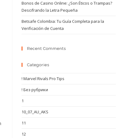
Bonos de Casino Online: ¿Son Éticos o Trampas?
Descifrando la Letra Pequeña
Betsafe Colombia: Tu Guía Completa para la
Verificación de Cuenta
Recent Comments
Categories
! Marvel Rivals Pro Tips
! Без рубрики
1
10_07_AU_AKS
h
11
12