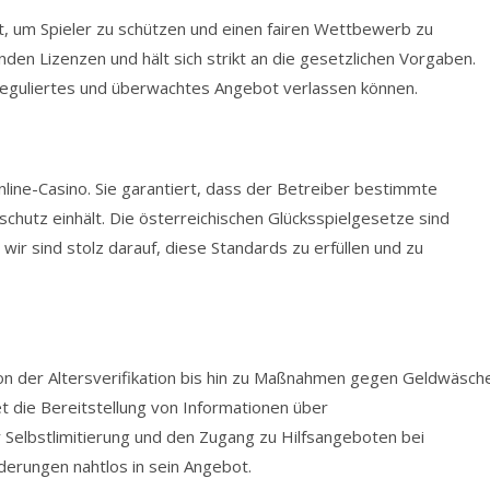
rt, um Spieler zu schützen und einen fairen Wettbewerb zu
den Lizenzen und hält sich strikt an die gesetzlichen Vorgaben.
in reguliertes und überwachtes Angebot verlassen können.
Online-Casino. Sie garantiert, dass der Betreiber bestimmte
rschutz einhält. Die österreichischen Glücksspielgesetze sind
wir sind stolz darauf, diese Standards zu erfüllen und zu
von der Altersverifikation bis hin zu Maßnahmen gegen Geldwäsche
et die Bereitstellung von Informationen über
 Selbstlimitierung und den Zugang zu Hilfsangeboten bei
rderungen nahtlos in sein Angebot.