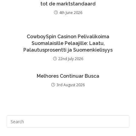
tot de marktstandaard
4th June 2026
CowboySpin Casinon Pelivalikoima
Suomalaisille Pelaajille: Laatu,
Palautusprosentti ja Suomenkielisyys
22nd July 2026
Melhores Continuar Busca
3rd August 2026