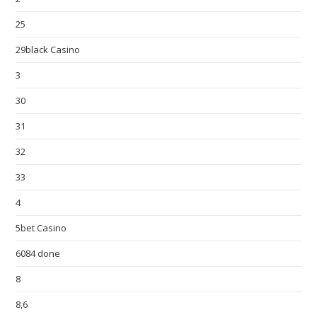
25
29black Casino
3
30
31
32
33
4
5bet Casino
6084 done
8
8,6