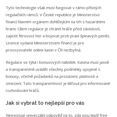
Tyto technologie však musí fungovat v rámci přísných
regulačních rámců. V České republice je Ministerstvo
financí hlavním orgánem dohlížejícím na trh s hazardními
hrami. Cílem regulace je chránit hráče před závislostí,
zajistit férovost her a bojovat proti praní špinavých peněz.
Licence vydaná Ministerstvem financí je pro
provozovatele online kasin v ČR nezbytná.
Regulace se týká i bonusových nabídek. Kasina musí jasně
a transparentně uvádět všechny podmínky spojené s
bonusy, včetně požadavků na prosázení, platnosti a
omezení. Tato transparentnost je klíčová pro informované
rozhodování hráčů.
Jak si vybrat to nejlepší pro vás
Neexistuje univerzální odpověď na to, zda jsou lepší free