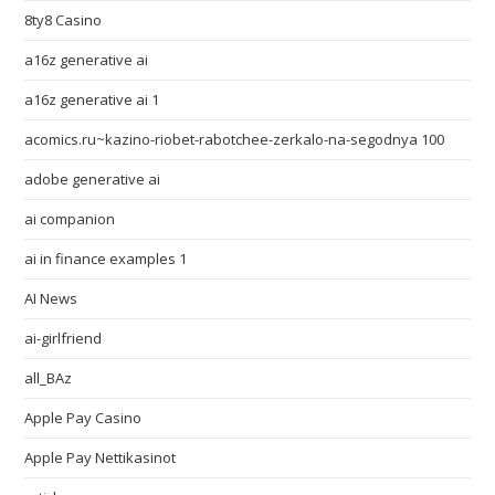
8ty8 Casino
a16z generative ai
a16z generative ai 1
acomics.ru~kazino-riobet-rabotchee-zerkalo-na-segodnya 100
adobe generative ai
ai companion
ai in finance examples 1
AI News
ai-girlfriend
all_BAz
Apple Pay Casino
Apple Pay Nettikasinot