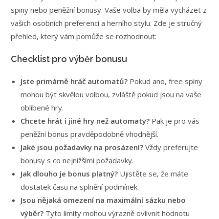
spiny nebo peněžní bonusy. Vaše volba by měla vycházet z
vašich osobních preferencí a herního stylu. Zde je stručný
přehled, který vám pomůže se rozhodnout:
Checklist pro výběr bonusu
Jste primárně hráč automatů?
Pokud ano, free spiny
mohou být skvělou volbou, zvláště pokud jsou na vaše
oblíbené hry.
Chcete hrát i jiné hry než automaty?
Pak je pro vás
peněžní bonus pravděpodobně vhodnější.
Jaké jsou požadavky na prosázení?
Vždy preferujte
bonusy s co nejnižšími požadavky.
Jak dlouho je bonus platný?
Ujistěte se, že máte
dostatek času na splnění podmínek.
Jsou nějaká omezení na maximální sázku nebo
výběr?
Tyto limity mohou výrazně ovlivnit hodnotu