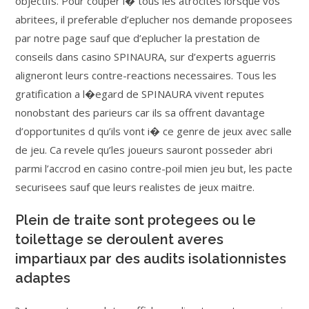
objectifs. Pour couper i� tous les atrocites lorsque vos
abritees, il preferable d’eplucher nos demande proposees
par notre page sauf que d’eplucher la prestation de
conseils dans casino SPINAURA, sur d’experts aguerris
aligneront leurs contre-reactions necessaires. Tous les
gratification a l�egard de SPINAURA vivent reputes
nonobstant des parieurs car ils sa offrent davantage
d’opportunites d qu’ils vont i� ce genre de jeux avec salle
de jeu. Ca revele qu’les joueurs sauront posseder abri
parmi l’accrod en casino contre-poil mien jeu but, les pacte
securisees sauf que leurs realistes de jeux maitre.
Plein de traite sont protegees ou le
toilettage se deroulent averes
impartiaux par des audits isolationnistes
adaptes