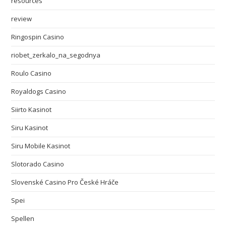
resources
review
Ringospin Casino
riobet_zerkalo_na_segodnya
Roulo Casino
Royaldogs Casino
Siirto Kasinot
Siru Kasinot
Siru Mobile Kasinot
Slotorado Casino
Slovenské Casino Pro České Hráče
Spei
Spellen