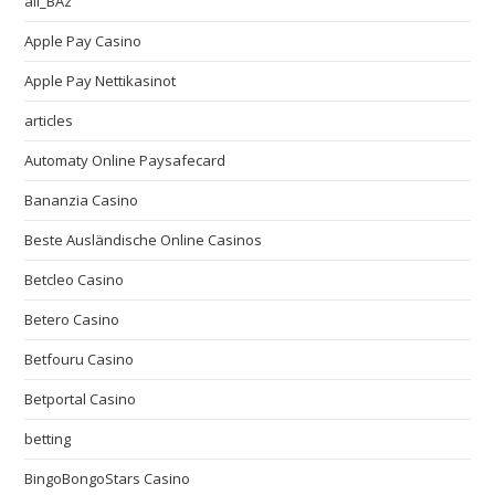
all_BAz
Apple Pay Casino
Apple Pay Nettikasinot
articles
Automaty Online Paysafecard
Bananzia Casino
Beste Ausländische Online Casinos
Betcleo Casino
Betero Casino
Betfouru Casino
Betportal Casino
betting
BingoBongoStars Casino