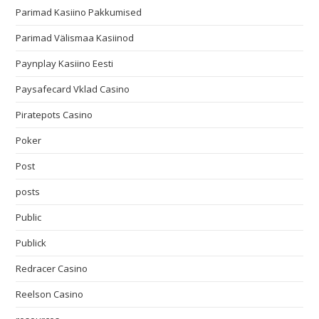
Parimad Kasiino Pakkumised
Parimad Välismaa Kasiinod
Paynplay Kasiino Eesti
Paysafecard Vklad Casino
Piratepots Casino
Poker
Post
posts
Public
Publick
Redracer Casino
Reelson Casino