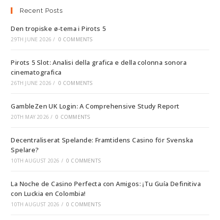
Recent Posts
Den tropiske ø-tema i Pirots 5
29TH JUNE 2026
/
0 COMMENTS
Pirots 5 Slot: Analisi della grafica e della colonna sonora
cinematografica
26TH JUNE 2026
/
0 COMMENTS
GambleZen UK Login: A Comprehensive Study Report
20TH MAY 2026
/
0 COMMENTS
Decentraliserat Spelande: Framtidens Casino för Svenska
Spelare?
10TH AUGUST 2026
/
0 COMMENTS
La Noche de Casino Perfecta con Amigos: ¡Tu Guía Definitiva
con Luckia en Colombia!
10TH AUGUST 2026
/
0 COMMENTS