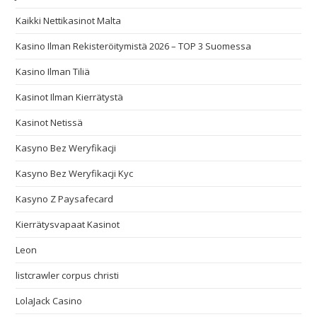
Kaikki Nettikasinot Malta
Kasino Ilman Rekisteröitymistä 2026 – TOP 3 Suomessa
Kasino Ilman Tiliä
Kasinot Ilman Kierrätystä
Kasinot Netissä
Kasyno Bez Weryfikacji
Kasyno Bez Weryfikacji Kyc
Kasyno Z Paysafecard
Kierrätysvapaat Kasinot
Leon
listcrawler corpus christi
LolaJack Casino