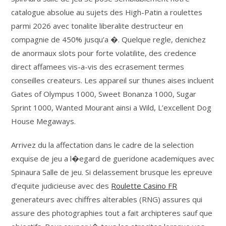
catalogue absolue au sujets des High-Patin a roulettes
parmi 2026 avec tonalite liberalite destructeur en
compagnie de 450% jusqu’a �. Quelque regle, denichez
de anormaux slots pour forte volatilite, des credence
direct affamees vis-a-vis des ecrasement termes
conseilles createurs. Les appareil sur thunes aises incluent
Gates of Olympus 1000, Sweet Bonanza 1000, Sugar
Sprint 1000, Wanted Mourant ainsi a Wild, L’excellent Dog
House Megaways.
Arrivez du la affectation dans le cadre de la selection
exquise de jeu a l�egard de gueridone academiques avec
Spinaura Salle de jeu. Si delassement brusque les epreuve
d’equite judicieuse avec des
Roulette Casino FR
generateurs avec chiffres alterables (RNG) assures qui
assure des photographies tout a fait archipteres sauf que