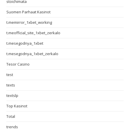
stoichimata
Suomen Parhaat Kasinot
t.memirror_1xbet_working
t.meofficial_site_1xbet_zerkalo
t.mesegodnya_1xbet
t.mesegodnya_1xbet_zerkalo
Tesor Casino
test
texts
textslp
Top Kasinot
Total
trends