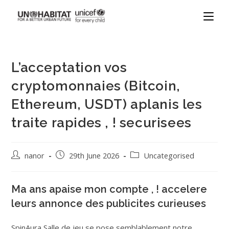
L’acceptation vos
cryptomonnaies (Bitcoin,
Ethereum, USDT) aplanis les
traite rapides , ! securisees
nanor
29th June 2026
Uncategorised
Ma ans apaise mon compte , ! accelere
leurs annonce des publicites curieuses
SpinAura Salle de jeu se pose semblablement notre