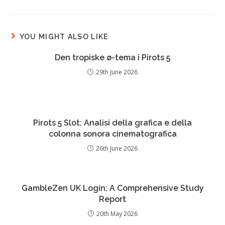
YOU MIGHT ALSO LIKE
Den tropiske ø-tema i Pirots 5
29th June 2026
Pirots 5 Slot: Analisi della grafica e della
colonna sonora cinematografica
26th June 2026
GambleZen UK Login: A Comprehensive Study
Report
20th May 2026