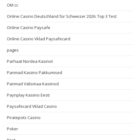
OM cc
Online Casino Deutschland für Schweizer 2026: Top 3 Test
Online Casino Paysafe
Online Casino Vklad Paysafecard
pages
Parhaat Nordea Kasinot
Parimad Kasiino Pakkumised
Parimad Välismaa Kasiinod
Paynplay Kasiino Eesti
Paysafecard Vklad Casino
Piratepots Casino
Poker