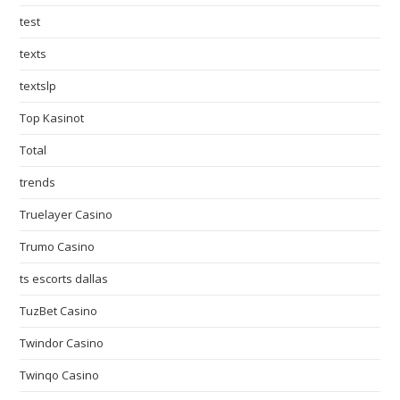
test
texts
textslp
Top Kasinot
Total
trends
Truelayer Casino
Trumo Casino
ts escorts dallas
TuzBet Casino
Twindor Casino
Twinqo Casino