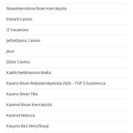
Ilmaiskierroksia Ilman Kierrätystä
Instant Casino
IT Vacancies
JetSetSpins Casino
Jeux
JSlotz Casino
Kaikki Nettikasinot Malta
Kasino Ilman Rekisteröitymistä 2026 – TOP 3 Suomessa
Kasino Ilman Tiliä
Kasinot Ilman Kierrätystä
Kasinot Netissä
Kasyno Bez Weryfikacji