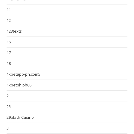
11
12
123texts
16
17
18
1xbetapp-ph.com5
1xbetph.ph66
2
25
29black Casino
3