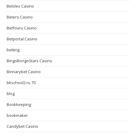
Betcleo Casino
Betero Casino
Betfouru Casino
Betportal Casino
betting
BingoBongoStars Casino
Binnarybet Casino
bkschool2.ru 70
blog
Bookkeeping
bookmaker
Candybet Casino