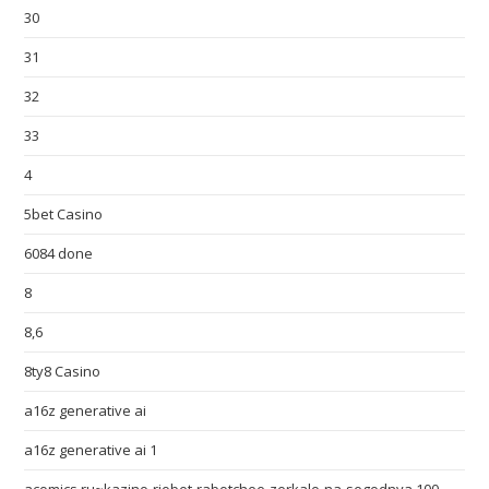
30
31
32
33
4
5bet Casino
6084 done
8
8,6
8ty8 Casino
a16z generative ai
a16z generative ai 1