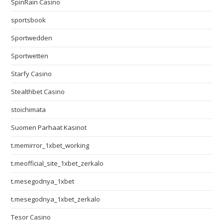
SpinRain Casino
sportsbook
Sportwedden
Sportwetten
Starfy Casino
Stealthbet Casino
stoichimata
Suomen Parhaat Kasinot
t.memirror_1xbet_working
t.meofficial_site_1xbet_zerkalo
t.mesegodnya_1xbet
t.mesegodnya_1xbet_zerkalo
Tesor Casino