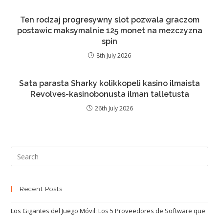
Ten rodzaj progresywny slot pozwala graczom
postawic maksymalnie 125 monet na mezczyzna
spin
8th July 2026
Sata parasta Sharky kolikkopeli kasino ilmaista
Revolves-kasinobonusta ilman talletusta
26th July 2026
Recent Posts
Los Gigantes del Juego Móvil: Los 5 Proveedores de Software que