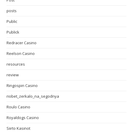
Post
posts
Public
Publick
Redracer Casino
Reelson Casino
resources
review
Ringospin Casino
riobet_zerkalo_na_segodnya
Roulo Casino
Royaldogs Casino
Siirto Kasinot