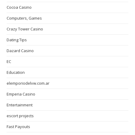
Cocoa Casino
Computers, Games
Crazy Tower Сasino
Dating Tips
Dazard Casino
EC
Education
elemporiodelvw.com.ar
Emperia Casino
Entertainment
escort projects
Fast Payouts