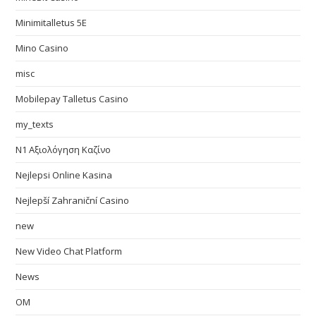
Minimitalletus 5E
Mino Casino
misc
Mobilepay Talletus Casino
my_texts
N1 Αξιολόγηση Καζίνο
Nejlepsi Online Kasina
Nejlepší Zahraniční Casino
new
New Video Chat Platform
News
OM