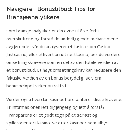
Navigere i Bonustilbud: Tips for
Bransjeanalytikere
Som bransjeanalytiker er din evne til å se forbi
overskriftene og forstå de underliggende mekanismene
avgjørende. Når du analyserer et kasino som Casino
Justcasino, eller ethvert annet nettkasino, bør du vurdere
omsetningskravene som en del av den totale verdien av
et bonustilbud. Et høyt omsetningskrav kan redusere den
faktiske verdien av en bonus betydelig, selv om
bonusbeløpet virker attraktivt.
Vurder også hvordan kasinoet presenterer disse kravene.
Er informasjonen lett tilgjengelig og lett å forstå?
Transparens er et godt tegn på et seriøst og
spillerorientert kasino. Se etter kasinoer som tilbyr