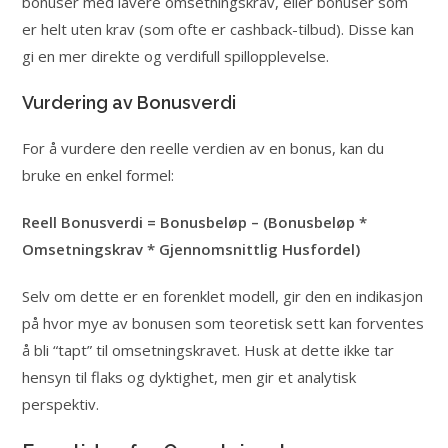
bonuser med lavere omsetningskrav, eller bonuser som
er helt uten krav (som ofte er cashback-tilbud). Disse kan
gi en mer direkte og verdifull spillopplevelse.
Vurdering av Bonusverdi
For å vurdere den reelle verdien av en bonus, kan du
bruke en enkel formel:
Reell Bonusverdi = Bonusbeløp – (Bonusbeløp *
Omsetningskrav * Gjennomsnittlig Husfordel)
Selv om dette er en forenklet modell, gir den en indikasjon
på hvor mye av bonusen som teoretisk sett kan forventes
å bli “tapt” til omsetningskravet. Husk at dette ikke tar
hensyn til flaks og dyktighet, men gir et analytisk
perspektiv.