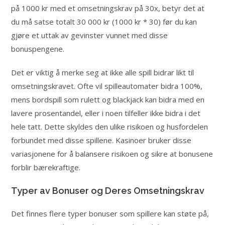
på 1000 kr med et omsetningskrav på 30x, betyr det at
du må satse totalt 30 000 kr (1000 kr * 30) før du kan
gjøre et uttak av gevinster vunnet med disse
bonuspengene.
Det er viktig å merke seg at ikke alle spill bidrar likt til
omsetningskravet. Ofte vil spilleautomater bidra 100%,
mens bordspill som rulett og blackjack kan bidra med en
lavere prosentandel, eller i noen tilfeller ikke bidra i det
hele tatt. Dette skyldes den ulike risikoen og husfordelen
forbundet med disse spillene. Kasinoer bruker disse
variasjonene for å balansere risikoen og sikre at bonusene
forblir bærekraftige.
Typer av Bonuser og Deres Omsetningskrav
Det finnes flere typer bonuser som spillere kan støte på,