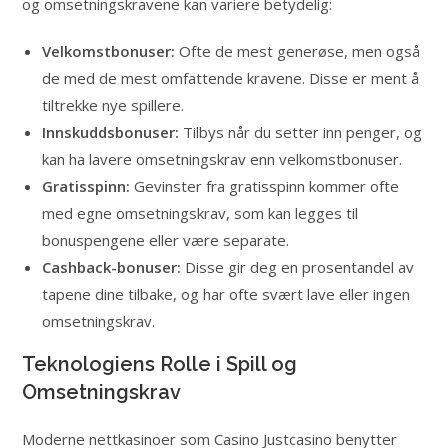
og omsetningskravene kan variere betydelig:
Velkomstbonuser:
Ofte de mest generøse, men også
de med de mest omfattende kravene. Disse er ment å
tiltrekke nye spillere.
Innskuddsbonuser:
Tilbys når du setter inn penger, og
kan ha lavere omsetningskrav enn velkomstbonuser.
Gratisspinn:
Gevinster fra gratisspinn kommer ofte
med egne omsetningskrav, som kan legges til
bonuspengene eller være separate.
Cashback-bonuser:
Disse gir deg en prosentandel av
tapene dine tilbake, og har ofte svært lave eller ingen
omsetningskrav.
Teknologiens Rolle i Spill og
Omsetningskrav
Moderne nettkasinoer som Casino Justcasino benytter