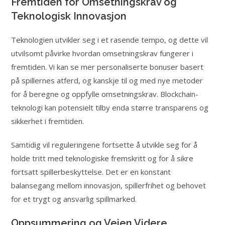
Fremtiden for Omsetningskrav og
Teknologisk Innovasjon
Teknologien utvikler seg i et rasende tempo, og dette vil
utvilsomt påvirke hvordan omsetningskrav fungerer i
fremtiden. Vi kan se mer personaliserte bonuser basert
på spillernes atferd, og kanskje til og med nye metoder
for å beregne og oppfylle omsetningskrav. Blockchain-
teknologi kan potensielt tilby enda større transparens og
sikkerhet i fremtiden.
Samtidig vil reguleringene fortsette å utvikle seg for å
holde tritt med teknologiske fremskritt og for å sikre
fortsatt spillerbeskyttelse. Det er en konstant
balansegang mellom innovasjon, spillerfrihet og behovet
for et trygt og ansvarlig spillmarked.
Oppsummering og Veien Videre