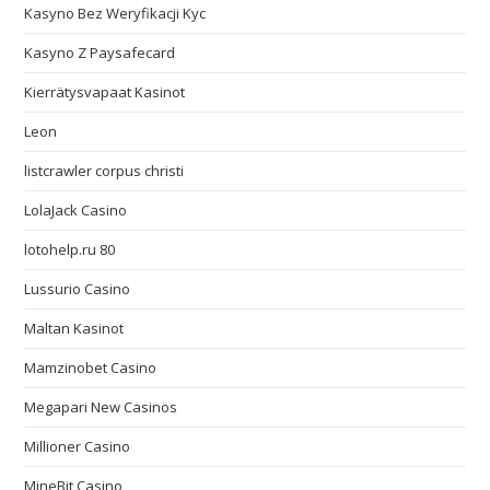
Kasyno Bez Weryfikacji Kyc
Kasyno Z Paysafecard
Kierrätysvapaat Kasinot
Leon
listcrawler corpus christi
LolaJack Casino
lotohelp.ru 80
Lussurio Casino
Maltan Kasinot
Mamzinobet Casino
Megapari New Casinos
Millioner Casino
MineBit Casino