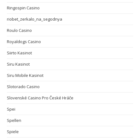
Ringospin Casino
riobet_zerkalo_na_segodnya
Roulo Casino
Royaldogs Casino
Siirto Kasinot
Siru Kasinot
Siru Mobile Kasinot
Slotorado Casino
Slovenské Casino Pro České Hráče
Spei
Spellen
Spiele