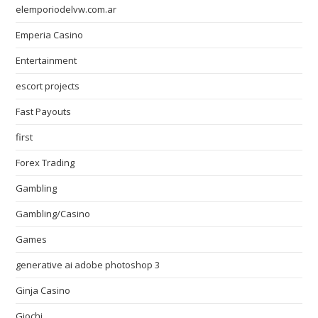
elemporiodelvw.com.ar
Emperia Casino
Entertainment
escort projects
Fast Payouts
first
Forex Trading
Gambling
Gambling/Casino
Games
generative ai adobe photoshop 3
Ginja Casino
Giochi