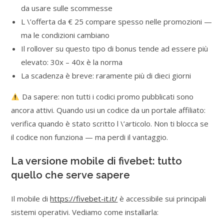
da usare sulle scommesse
L \’offerta da € 25 compare spesso nelle promozioni —
ma le condizioni cambiano
Il rollover su questo tipo di bonus tende ad essere più
elevato: 30x – 40x è la norma
La scadenza è breve: raramente più di dieci giorni
Da sapere: non tutti i codici promo pubblicati sono
ancora attivi. Quando usi un codice da un portale affiliato:
verifica quando è stato scritto l \’articolo. Non ti blocca se
il codice non funziona — ma perdi il vantaggio.
La versione mobile di fivebet: tutto
quello che serve sapere
Il mobile di
https://fivebet-it.it/
è accessibile sui principali
sistemi operativi. Vediamo come installarla: