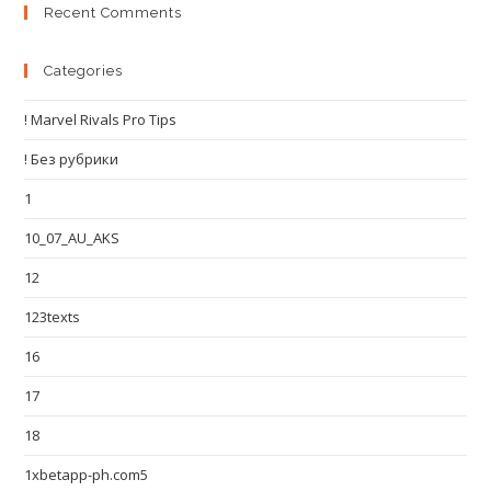
Recent Comments
Categories
! Marvel Rivals Pro Tips
! Без рубрики
1
10_07_AU_AKS
12
123texts
16
17
18
1xbetapp-ph.com5