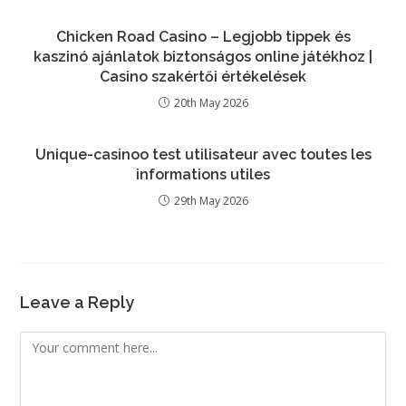
Chicken Road Casino – Legjobb tippek és
kaszinó ajánlatok biztonságos online játékhoz |
Casino szakértői értékelések
20th May 2026
Unique-casinoo test utilisateur avec toutes les
informations utiles
29th May 2026
Leave a Reply