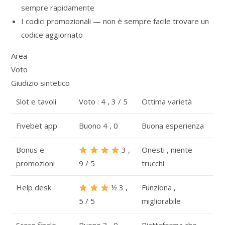
sempre rapidamente
I codici promozionali — non è sempre facile trovare un
codice aggiornato
Area
Voto
Giudizio sintetico
Slot e tavoli
Voto : 4 , 3 / 5
Ottima varietà
Fivebet app
Buono 4 , 0
Buona esperienza
Bonus e
3 ,
Onesti , niente
promozioni
9 / 5
trucchi
Help desk
½ 3 ,
Funziona ,
5 / 5
migliorabile