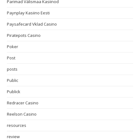
Parimad Välismaa Kasiinod
Paynplay Kasiino Eesti
Paysafecard Vklad Casino
Piratepots Casino
Poker
Post
posts
Public
Publick
Redracer Casino
Reelson Casino
resources
review