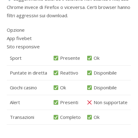
Chrome invece di Firefox o viceversa. Certi browser hanno
filtri aggressivi sui download.
Opzione
App fivebet
Sito responsive
Sport
Presente
Ok
Puntate in diretta
Reattivo
Disponibile
Giochi casino
Ok
Disponibile
Alert
Presenti
Non supportate
Transazioni
Completo
Ok