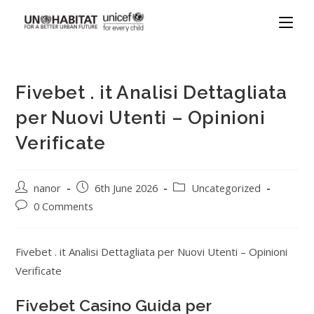
Fivebet . it Analisi Dettagliata
per Nuovi Utenti – Opinioni
Verificate
nanor
6th June 2026
Uncategorized
0 Comments
Fivebet . it Analisi Dettagliata per Nuovi Utenti – Opinioni
Verificate
Fivebet Casino Guida per