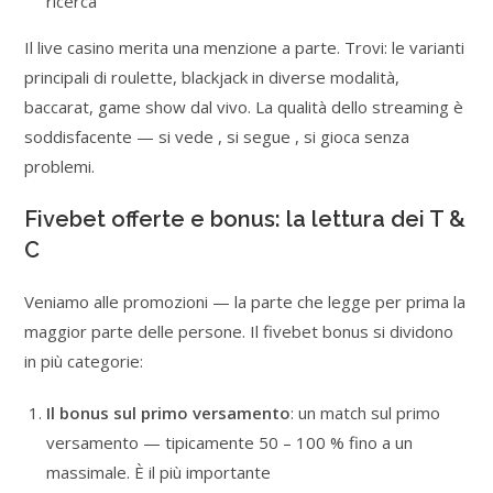
ricerca
Il live casino merita una menzione a parte. Trovi: le varianti
principali di roulette, blackjack in diverse modalità,
baccarat, game show dal vivo. La qualità dello streaming è
soddisfacente — si vede , si segue , si gioca senza
problemi.
Fivebet offerte e bonus: la lettura dei T &
C
Veniamo alle promozioni — la parte che legge per prima la
maggior parte delle persone. Il fivebet bonus si dividono
in più categorie:
Il bonus sul primo versamento
: un match sul primo
versamento — tipicamente 50 – 100 % fino a un
massimale. È il più importante