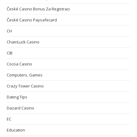
České Casino Bonus Za Registraci
České Casino Paysafecard
CH
ChainLuck Casino
CIB
Cocoa Casino
Computers, Games
Crazy Tower Сasino
Dating Tips
Dazard Casino
EC
Education