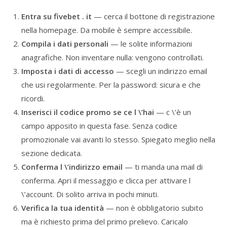
Entra su fivebet . it
— cerca il bottone di registrazione
nella homepage. Da mobile è sempre accessibile.
Compila i dati personali
— le solite informazioni
anagrafiche. Non inventare nulla: vengono controllati.
Imposta i dati di accesso
— scegli un indirizzo email
che usi regolarmente. Per la password: sicura e che
ricordi.
Inserisci il codice promo se ce l \’hai
— c \’è un
campo apposito in questa fase. Senza codice
promozionale vai avanti lo stesso. Spiegato meglio nella
sezione dedicata.
Conferma l \’indirizzo email
— ti manda una mail di
conferma. Apri il messaggio e clicca per attivare l
\’account. Di solito arriva in pochi minuti.
Verifica la tua identità
— non è obbligatorio subito
ma è richiesto prima del primo prelievo. Caricalo