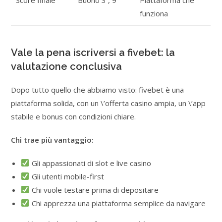
Score finale
Buono 3 , 9
Piattaforma che
funziona
Vale la pena iscriversi a fivebet: la
valutazione conclusiva
Dopo tutto quello che abbiamo visto: fivebet è una
piattaforma solida, con un \’offerta casino ampia, un \’app
stabile e bonus con condizioni chiare.
Chi trae più vantaggio:
Gli appassionati di slot e live casino
Gli utenti mobile-first
Chi vuole testare prima di depositare
Chi apprezza una piattaforma semplice da navigare