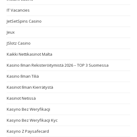
IT Vacancies
JetSetSpins Casino
Jeux
JSlotz Casino
Kaikki Nettikasinot Malta
Kasino Ilman Rekisteröitymistä 2026 – TOP 3 Suomessa
Kasino Ilman Tiliä
Kasinot Ilman Kierrätystä
Kasinot Netissä
Kasyno Bez Weryfikacji
Kasyno Bez Weryfikacji Kyc
Kasyno Z Paysafecard