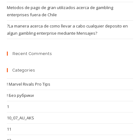
Metodos de pago de gran utilizados acerca de gambling
enterprises fuera de Chile
?La manera acerca de como llevar a cabo cualquier deposito en
algun gambling enterprise mediante Mensajes?
Recent Comments
Categories
! Marvel Rivals Pro Tips
! Без рубрики
1
10_07_AU_AKS
11