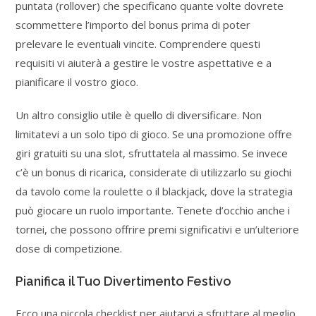
puntata (rollover) che specificano quante volte dovrete
scommettere l’importo del bonus prima di poter
prelevare le eventuali vincite. Comprendere questi
requisiti vi aiuterà a gestire le vostre aspettative e a
pianificare il vostro gioco.
Un altro consiglio utile è quello di diversificare. Non
limitatevi a un solo tipo di gioco. Se una promozione offre
giri gratuiti su una slot, sfruttatela al massimo. Se invece
c’è un bonus di ricarica, considerate di utilizzarlo su giochi
da tavolo come la roulette o il blackjack, dove la strategia
può giocare un ruolo importante. Tenete d’occhio anche i
tornei, che possono offrire premi significativi e un’ulteriore
dose di competizione.
Pianifica il Tuo Divertimento Festivo
Ecco una piccola checklist per aiutarvi a sfruttare al meglio