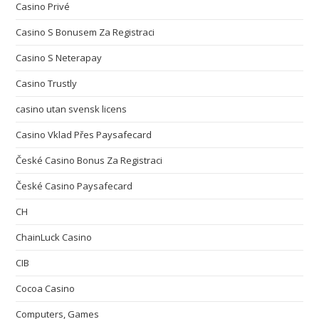
Casino Privé
Casino S Bonusem Za Registraci
Casino S Neterapay
Casino Trustly
casino utan svensk licens
Casino Vklad Přes Paysafecard
České Casino Bonus Za Registraci
České Casino Paysafecard
CH
ChainLuck Casino
CIB
Cocoa Casino
Computers, Games