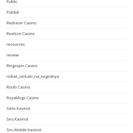
Public
Publick
Redracer Casino
Reelson Casino
resources
review
Ringospin Casino
riobet_zerkalo_na_segodnya
Roulo Casino
Royaldogs Casino
Siirto Kasinot
Siru Kasinot
Siru Mobile Kasinot