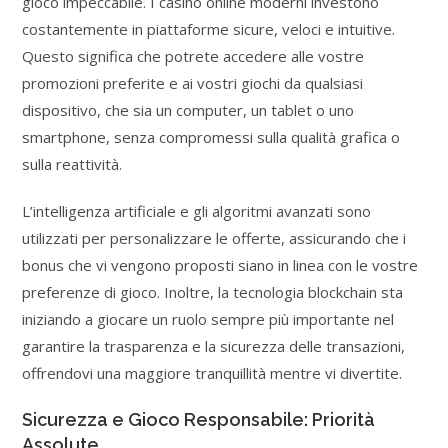
gioco impeccabile. I casinò online moderni investono
costantemente in piattaforme sicure, veloci e intuitive.
Questo significa che potrete accedere alle vostre
promozioni preferite e ai vostri giochi da qualsiasi
dispositivo, che sia un computer, un tablet o uno
smartphone, senza compromessi sulla qualità grafica o
sulla reattività.
L’intelligenza artificiale e gli algoritmi avanzati sono
utilizzati per personalizzare le offerte, assicurando che i
bonus che vi vengono proposti siano in linea con le vostre
preferenze di gioco. Inoltre, la tecnologia blockchain sta
iniziando a giocare un ruolo sempre più importante nel
garantire la trasparenza e la sicurezza delle transazioni,
offrendovi una maggiore tranquillità mentre vi divertite.
Sicurezza e Gioco Responsabile: Priorità
Assolute