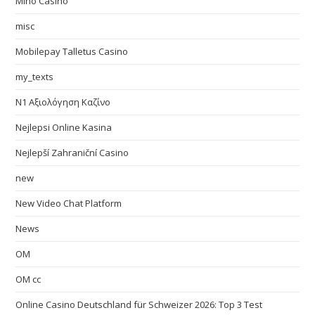
Mino Casino
misc
Mobilepay Talletus Casino
my_texts
N1 Αξιολόγηση Καζίνο
Nejlepsi Online Kasina
Nejlepší Zahraniční Casino
new
New Video Chat Platform
News
OM
OM cc
Online Casino Deutschland für Schweizer 2026: Top 3 Test