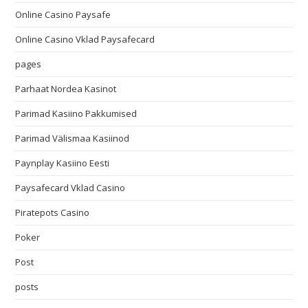
Online Casino Paysafe
Online Casino Vklad Paysafecard
pages
Parhaat Nordea Kasinot
Parimad Kasiino Pakkumised
Parimad Välismaa Kasiinod
Paynplay Kasiino Eesti
Paysafecard Vklad Casino
Piratepots Casino
Poker
Post
posts