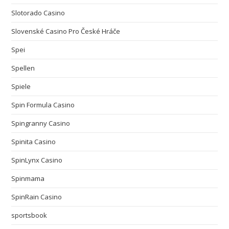
Slotorado Casino
Slovenské Casino Pro České Hráče
Spei
Spellen
Spiele
Spin Formula Casino
Spingranny Casino
Spinita Casino
SpinLynx Casino
Spinmama
SpinRain Casino
sportsbook