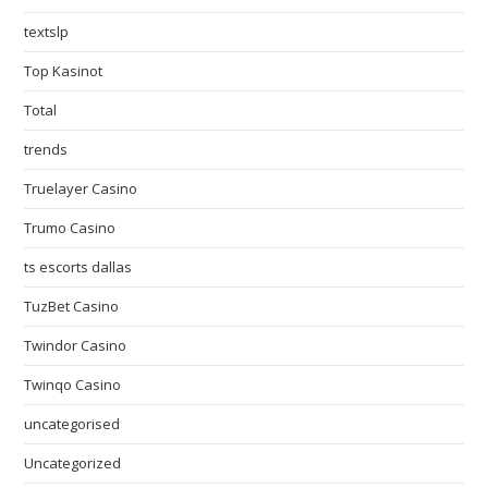
textslp
Top Kasinot
Total
trends
Truelayer Casino
Trumo Casino
ts escorts dallas
TuzBet Casino
Twindor Casino
Twinqo Casino
uncategorised
Uncategorized