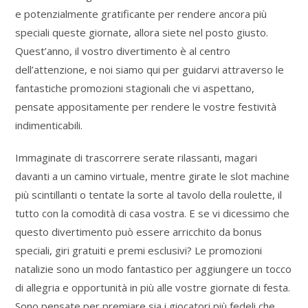
e potenzialmente gratificante per rendere ancora più
speciali queste giornate, allora siete nel posto giusto.
Quest’anno, il vostro divertimento è al centro
dell’attenzione, e noi siamo qui per guidarvi attraverso le
fantastiche promozioni stagionali che vi aspettano,
pensate appositamente per rendere le vostre festività
indimenticabili.
Immaginate di trascorrere serate rilassanti, magari
davanti a un camino virtuale, mentre girate le slot machine
più scintillanti o tentate la sorte al tavolo della roulette, il
tutto con la comodità di casa vostra. E se vi dicessimo che
questo divertimento può essere arricchito da bonus
speciali, giri gratuiti e premi esclusivi? Le promozioni
natalizie sono un modo fantastico per aggiungere un tocco
di allegria e opportunità in più alle vostre giornate di festa.
Sono pensate per premiare sia i giocatori più fedeli che