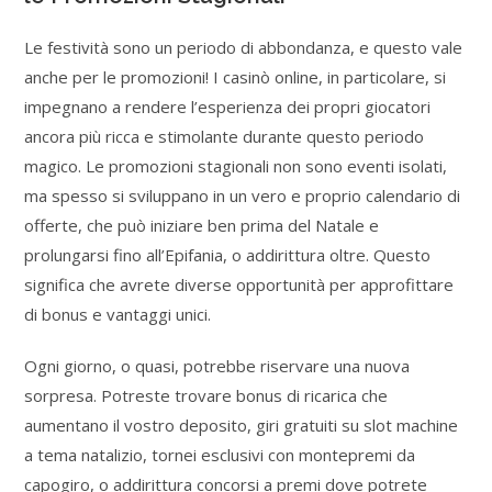
Le festività sono un periodo di abbondanza, e questo vale
anche per le promozioni! I casinò online, in particolare, si
impegnano a rendere l’esperienza dei propri giocatori
ancora più ricca e stimolante durante questo periodo
magico. Le promozioni stagionali non sono eventi isolati,
ma spesso si sviluppano in un vero e proprio calendario di
offerte, che può iniziare ben prima del Natale e
prolungarsi fino all’Epifania, o addirittura oltre. Questo
significa che avrete diverse opportunità per approfittare
di bonus e vantaggi unici.
Ogni giorno, o quasi, potrebbe riservare una nuova
sorpresa. Potreste trovare bonus di ricarica che
aumentano il vostro deposito, giri gratuiti su slot machine
a tema natalizio, tornei esclusivi con montepremi da
capogiro, o addirittura concorsi a premi dove potrete