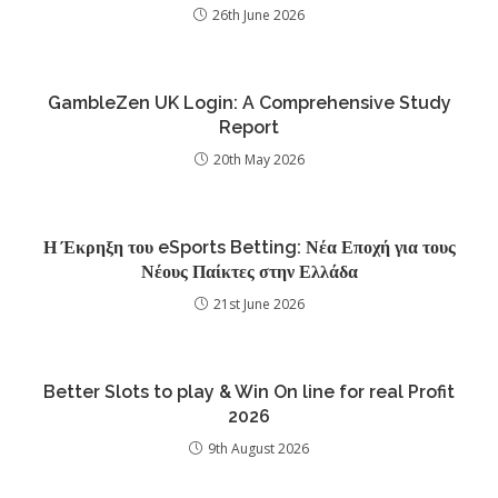
26th June 2026
GambleZen UK Login: A Comprehensive Study
Report
20th May 2026
Η Έκρηξη του eSports Betting: Νέα Εποχή για τους
Νέους Παίκτες στην Ελλάδα
21st June 2026
Better Slots to play & Win On line for real Profit
2026
9th August 2026