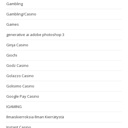
Gambling
Gambling/Casino
Games
generative ai adobe photoshop 3
Ginja Casino
Giochi
Godz Casino
Golazzo Casino
Golisimo Casino
Google Pay Casino
IGAMING
Ilmaiskierroksia Ilman Kierrätystä
Instant Casino