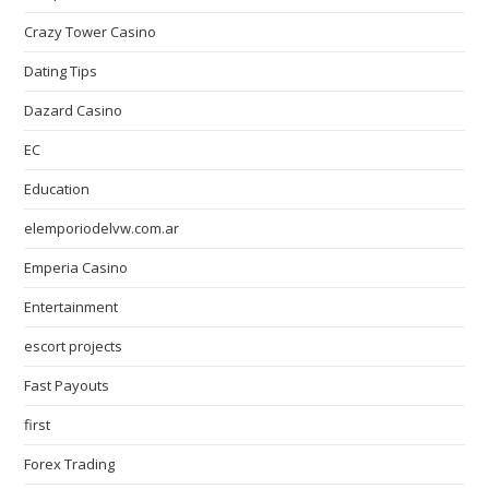
Crazy Tower Сasino
Dating Tips
Dazard Casino
EC
Education
elemporiodelvw.com.ar
Emperia Casino
Entertainment
escort projects
Fast Payouts
first
Forex Trading