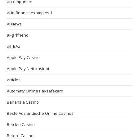
ai companion
ai in finance examples 1
AI News
ai-girlfriend
all_BAz
Apple Pay Casino
Apple Pay Nettikasinot
articles
Automaty Online Paysafecard
Bananzia Casino
Beste Ausländische Online Casinos
Betcleo Casino
Betero Casino