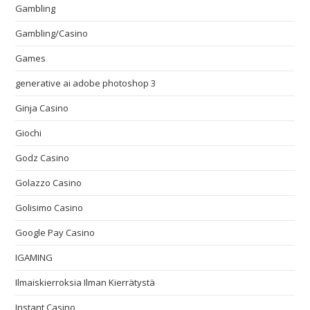
Gambling
Gambling/Casino
Games
generative ai adobe photoshop 3
Ginja Casino
Giochi
Godz Casino
Golazzo Casino
Golisimo Casino
Google Pay Casino
IGAMING
Ilmaiskierroksia Ilman Kierrätystä
Instant Casino