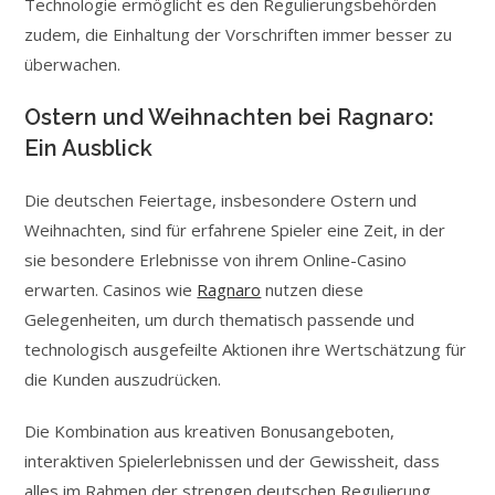
Technologie ermöglicht es den Regulierungsbehörden
zudem, die Einhaltung der Vorschriften immer besser zu
überwachen.
Ostern und Weihnachten bei Ragnaro:
Ein Ausblick
Die deutschen Feiertage, insbesondere Ostern und
Weihnachten, sind für erfahrene Spieler eine Zeit, in der
sie besondere Erlebnisse von ihrem Online-Casino
erwarten. Casinos wie
Ragnaro
nutzen diese
Gelegenheiten, um durch thematisch passende und
technologisch ausgefeilte Aktionen ihre Wertschätzung für
die Kunden auszudrücken.
Die Kombination aus kreativen Bonusangeboten,
interaktiven Spielerlebnissen und der Gewissheit, dass
alles im Rahmen der strengen deutschen Regulierung