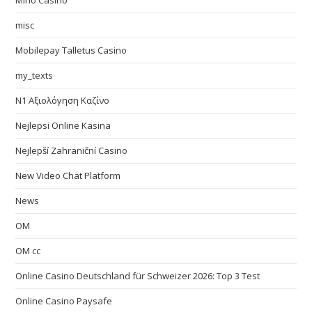
Mino Casino
misc
Mobilepay Talletus Casino
my_texts
N1 Αξιολόγηση Καζίνο
Nejlepsi Online Kasina
Nejlepší Zahraniční Casino
New Video Chat Platform
News
OM
OM cc
Online Casino Deutschland für Schweizer 2026: Top 3 Test
Online Casino Paysafe