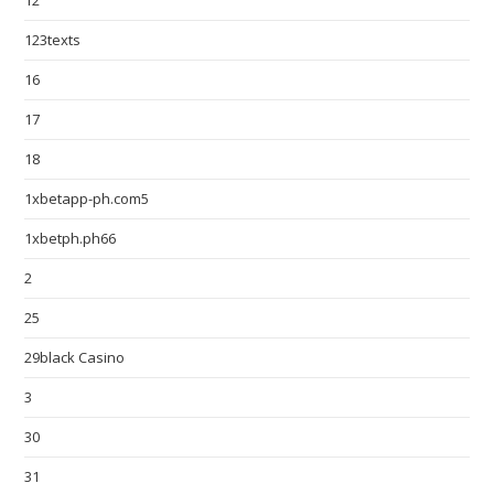
12
123texts
16
17
18
1xbetapp-ph.com5
1xbetph.ph66
2
25
29black Casino
3
30
31