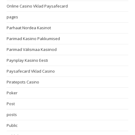
Online Casino Vklad Paysafecard
pages
Parhaat Nordea Kasinot
Parimad Kasiino Pakkumised
Parimad Välismaa Kasiinod
Paynplay Kasiino Eesti
Paysafecard Vklad Casino
Piratepots Casino
Poker
Post
posts
Public