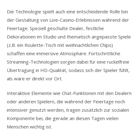
Die Technologie spielt auch eine entscheidende Rolle bei
der Gestaltung von Live-Casino-Erlebnissen während der
Feiertage. Speziell geschulte Dealer, festliche
Dekorationen im Studio und thematisch angepasste Spiele
(z.B. ein Roulette-Tisch mit weihnachtlichen Chips)
schaffen eine immersive Atmosphäre. Fortschrittliche
Streaming-Technologien sorgen dabei für eine ruckelfreie
Übertragung in HD-Qualität, sodass sich der Spieler fühlt,
als wäre er direkt vor Ort.
Interaktive Elemente wie Chat-Funktionen mit den Dealern
oder anderen Spielern, die während der Feiertage noch
intensiver genutzt werden, tragen zusätzlich zur sozialen
Komponente bei, die gerade an diesen Tagen vielen
Menschen wichtig ist.