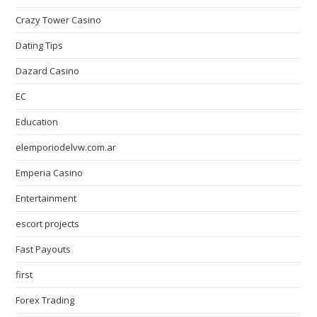
Crazy Tower Сasino
Dating Tips
Dazard Casino
EC
Education
elemporiodelvw.com.ar
Emperia Casino
Entertainment
escort projects
Fast Payouts
first
Forex Trading