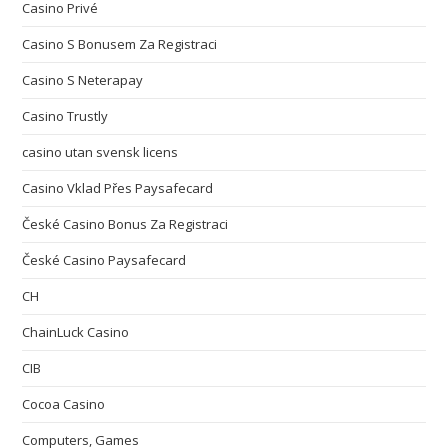
Casino Privé
Casino S Bonusem Za Registraci
Casino S Neterapay
Casino Trustly
casino utan svensk licens
Casino Vklad Přes Paysafecard
České Casino Bonus Za Registraci
České Casino Paysafecard
CH
ChainLuck Casino
CIB
Cocoa Casino
Computers, Games