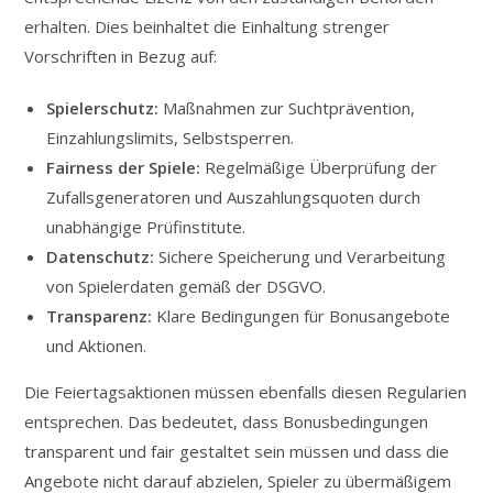
erhalten. Dies beinhaltet die Einhaltung strenger
Vorschriften in Bezug auf:
Spielerschutz:
Maßnahmen zur Suchtprävention,
Einzahlungslimits, Selbstsperren.
Fairness der Spiele:
Regelmäßige Überprüfung der
Zufallsgeneratoren und Auszahlungsquoten durch
unabhängige Prüfinstitute.
Datenschutz:
Sichere Speicherung und Verarbeitung
von Spielerdaten gemäß der DSGVO.
Transparenz:
Klare Bedingungen für Bonusangebote
und Aktionen.
Die Feiertagsaktionen müssen ebenfalls diesen Regularien
entsprechen. Das bedeutet, dass Bonusbedingungen
transparent und fair gestaltet sein müssen und dass die
Angebote nicht darauf abzielen, Spieler zu übermäßigem