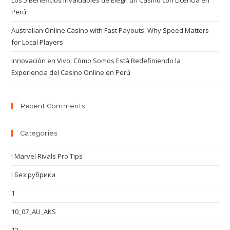
Los 5 Beneficios Invaluables de Elegir un Casino con Licencia en
Perú
Australian Online Casino with Fast Payouts: Why Speed Matters
for Local Players
Innovación en Vivo: Cómo Somos Está Redefiniendo la
Experiencia del Casino Online en Perú
Recent Comments
Categories
! Marvel Rivals Pro Tips
! Без рубрики
1
10_07_AU_AKS