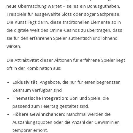
neue Überraschung wartet – sei es ein Bonusguthaben,
Freispiele für ausgewählte Slots oder sogar Sachpreise.
Die Kunst liegt darin, diese traditionellen Elemente so in
die digitale Welt des Online-Casinos zu übertragen, dass
sie für den erfahrenen Spieler authentisch und lohnend
wirken.
Die Attraktivität dieser Aktionen für erfahrene Spieler liegt
oft in der Kombination aus:
Exklusivität:
Angebote, die nur für einen begrenzten
Zeitraum verfügbar sind.
Thematische Integration:
Boni und Spiele, die
passend zum Feiertag gestaltet sind.
Höhere Gewinnchancen:
Manchmal werden die
Auszahlungsquoten oder die Anzahl der Gewinnlinien
temporär erhöht.