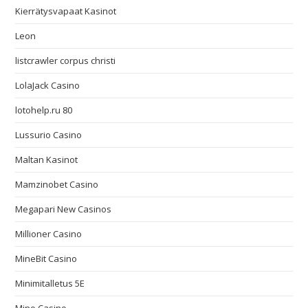
Kierrätysvapaat Kasinot
Leon
listcrawler corpus christi
LolaJack Casino
lotohelp.ru 80
Lussurio Casino
Maltan Kasinot
Mamzinobet Casino
Megapari New Casinos
Millioner Casino
MineBit Casino
Minimitalletus 5E