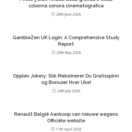
colonna sonora cinematografica
26th June 2026
GambleZen UK Login: A Comprehensive Study
Report
20th May 2026
Opplev Jokery: Slik Maksimerer Du Gratisspinn
og Bonuser Hver Uke!
24th July 2026
Renault België Aankoop van nieuwe wagens
Officiële website
11th April 2026