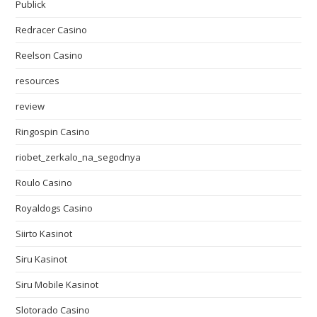
Publick
Redracer Casino
Reelson Casino
resources
review
Ringospin Casino
riobet_zerkalo_na_segodnya
Roulo Casino
Royaldogs Casino
Siirto Kasinot
Siru Kasinot
Siru Mobile Kasinot
Slotorado Casino