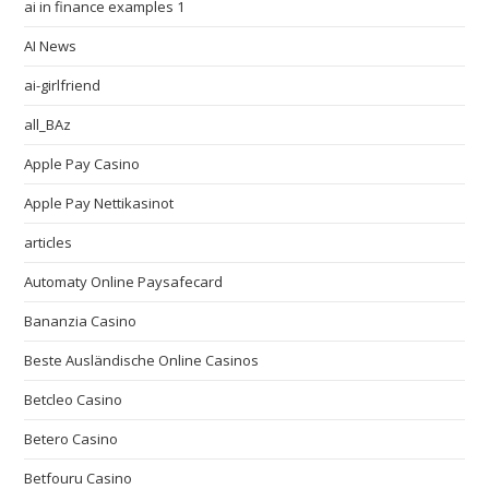
ai in finance examples 1
AI News
ai-girlfriend
all_BAz
Apple Pay Casino
Apple Pay Nettikasinot
articles
Automaty Online Paysafecard
Bananzia Casino
Beste Ausländische Online Casinos
Betcleo Casino
Betero Casino
Betfouru Casino