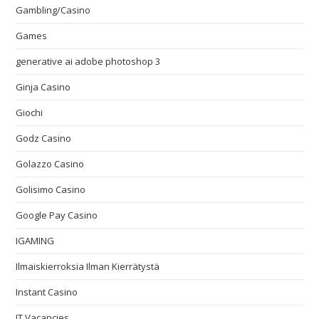
Gambling/Casino
Games
generative ai adobe photoshop 3
Ginja Casino
Giochi
Godz Casino
Golazzo Casino
Golisimo Casino
Google Pay Casino
IGAMING
Ilmaiskierroksia Ilman Kierrätystä
Instant Casino
IT Vacancies