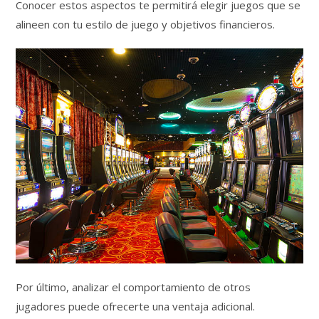
Conocer estos aspectos te permitirá elegir juegos que se
alineen con tu estilo de juego y objetivos financieros.
Por último, analizar el comportamiento de otros
jugadores puede ofrecerte una ventaja adicional.