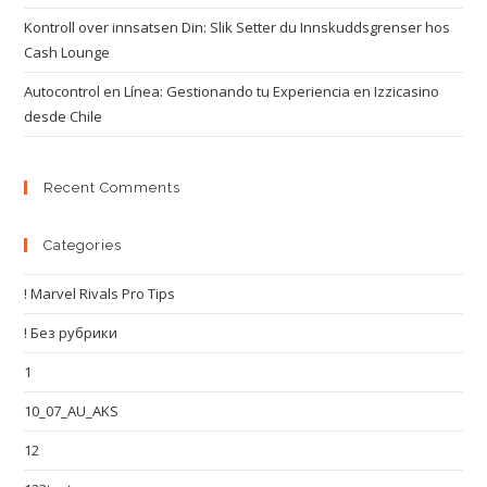
Kontroll over innsatsen Din: Slik Setter du Innskuddsgrenser hos
Cash Lounge
Autocontrol en Línea: Gestionando tu Experiencia en Izzicasino
desde Chile
Recent Comments
Categories
! Marvel Rivals Pro Tips
! Без рубрики
1
10_07_AU_AKS
12