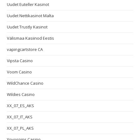
Uudet Euteller Kasinot
Uudet Nettikasinot Malta
Uudet Trustly Kasinot
Välismaa Kasiinod Eestis
vapingcartstore CA
Vipsta Casino
Voom Casino
WildChance Casino
Wildies Casino
XX_07_ES_AKS
XX_07_IT_AKS
XX_07_PL_AKS
Yoyospins Casino