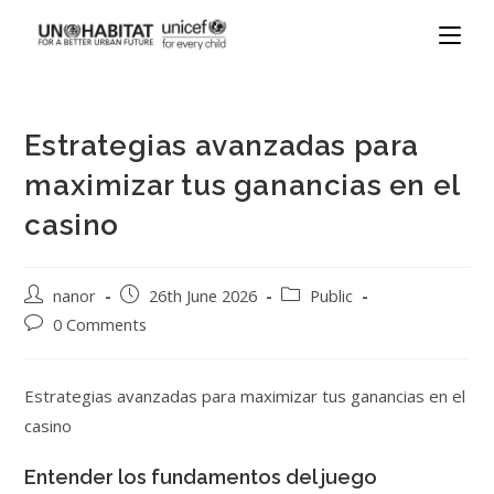
Estrategias avanzadas para
maximizar tus ganancias en el
casino
nanor
26th June 2026
Public
0 Comments
Estrategias avanzadas para maximizar tus ganancias en el
casino
Entender los fundamentos del juego