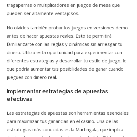
tragaperras o multiplicadores en juegos de mesa que
pueden ser altamente ventajosos.
No olvides también probar los juegos en versiones demo
antes de hacer apuestas reales. Esto te permitirá
familiarizarte con las reglas y dinámicas sin arriesgar tu
dinero. Utiliza esta oportunidad para experimentar con
diferentes estrategias y desarrollar tu estilo de juego, lo
que podría aumentar tus posibilidades de ganar cuando
juegues con dinero real.
Implementar estrategias de apuestas
efectivas
Las estrategias de apuestas son herramientas esenciales
para maximizar tus ganancias en el casino. Una de las
estrategias más conocidas es la Martingala, que implica