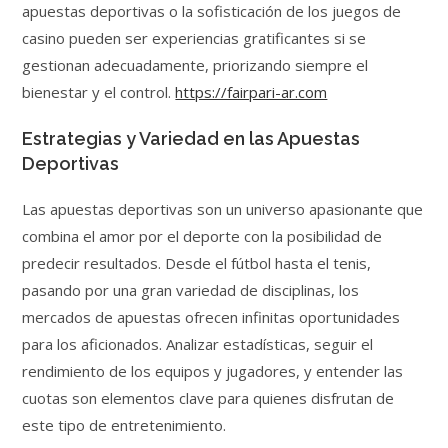
apuestas deportivas o la sofisticación de los juegos de
casino pueden ser experiencias gratificantes si se
gestionan adecuadamente, priorizando siempre el
bienestar y el control.
https://fairpari-ar.com
Estrategias y Variedad en las Apuestas
Deportivas
Las apuestas deportivas son un universo apasionante que
combina el amor por el deporte con la posibilidad de
predecir resultados. Desde el fútbol hasta el tenis,
pasando por una gran variedad de disciplinas, los
mercados de apuestas ofrecen infinitas oportunidades
para los aficionados. Analizar estadísticas, seguir el
rendimiento de los equipos y jugadores, y entender las
cuotas son elementos clave para quienes disfrutan de
este tipo de entretenimiento.