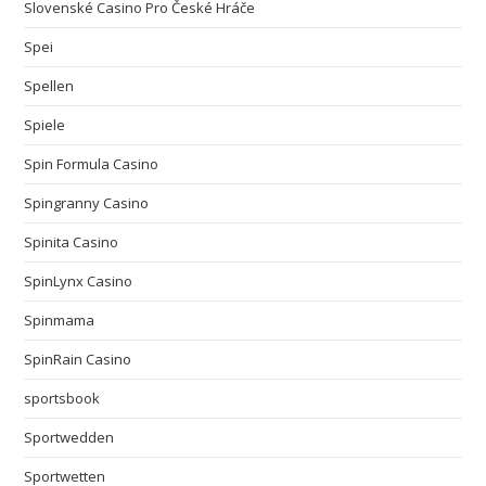
Slovenské Casino Pro České Hráče
Spei
Spellen
Spiele
Spin Formula Casino
Spingranny Casino
Spinita Casino
SpinLynx Casino
Spinmama
SpinRain Casino
sportsbook
Sportwedden
Sportwetten