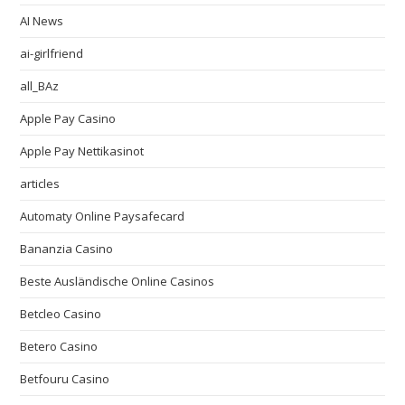
AI News
ai-girlfriend
all_BAz
Apple Pay Casino
Apple Pay Nettikasinot
articles
Automaty Online Paysafecard
Bananzia Casino
Beste Ausländische Online Casinos
Betcleo Casino
Betero Casino
Betfouru Casino