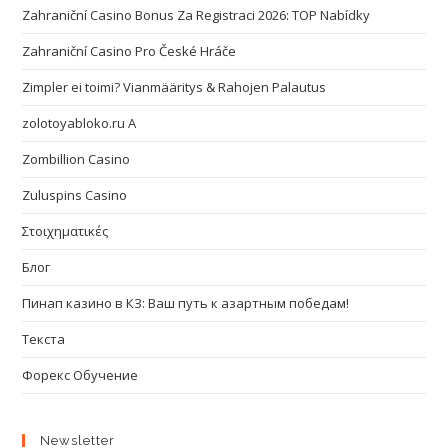
Zahraniční Casino Bonus Za Registraci 2026: TOP Nabídky
Zahraniční Casino Pro České Hráče
Zimpler ei toimi? Vianmääritys & Rahojen Palautus
zolotoyabloko.ru A
Zombillion Casino
Zuluspins Casino
Στοιχηματικές
Блог
Пинап казино в КЗ: Ваш путь к азартным победам!
Текста
Форекс Обучение
Newsletter