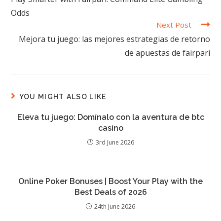
Odds
Next Post
Mejora tu juego: las mejores estrategias de retorno
de apuestas de fairpari
YOU MIGHT ALSO LIKE
Eleva tu juego: Domínalo con la aventura de btc
casino
3rd June 2026
Online Poker Bonuses | Boost Your Play with the
Best Deals of 2026
24th June 2026