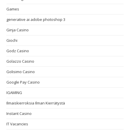
Games
generative ai adobe photoshop 3
Ginja Casino
Giochi
Godz Casino
Golazzo Casino
Golisimo Casino
Google Pay Casino
IGAMING
Ilmaiskierroksia Ilman Kierrätystä
Instant Casino
IT Vacancies