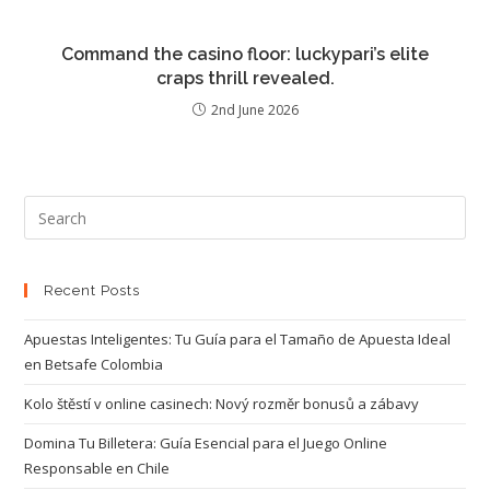
Command the casino floor: luckypari’s elite
craps thrill revealed.
2nd June 2026
Recent Posts
Apuestas Inteligentes: Tu Guía para el Tamaño de Apuesta Ideal
en Betsafe Colombia
Kolo štěstí v online casinech: Nový rozměr bonusů a zábavy
Domina Tu Billetera: Guía Esencial para el Juego Online
Responsable en Chile