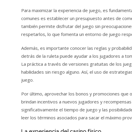
Para maximizar la experiencia de juego, es fundament
comunes es establecer un presupuesto antes de comenz
también permite disfrutar del juego sin preocupaciones
respetarlos, lo que fomenta un entorno de juego resp
Además, es importante conocer las reglas y probabili
detrás de la ruleta puede ayudar a los jugadores a t
La práctica a través de versiones gratuitas de los ju
habilidades sin riesgo alguno. Así, el uso de estrateg
juego.
Por último, aprovechar los bonos y promociones que of
brindan incentivos a nuevos jugadores y recompensas 
significativamente el tiempo de juego y las posibilida
leer los términos asociados para sacar el máximo pro
La experiencia del casino físico