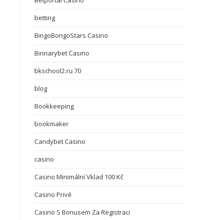
Betportal Casino
betting
BingoBongoStars Casino
Binnarybet Casino
bkschool2.ru 70
blog
Bookkeeping
bookmaker
Candybet Casino
casino
Casino Minimální Vklad 100 Kč
Casino Privé
Casino S Bonusem Za Registraci