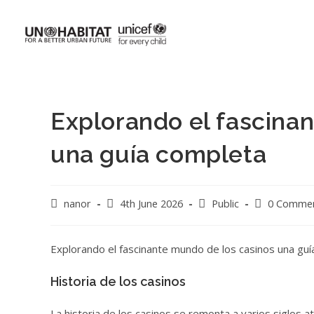
Explorando el fascina
una guía completa
nanor
4th June 2026
Public
0 Comme
Explorando el fascinante mundo de los casinos una gu
Historia de los casinos
La historia de los casinos se remonta a varios siglos a