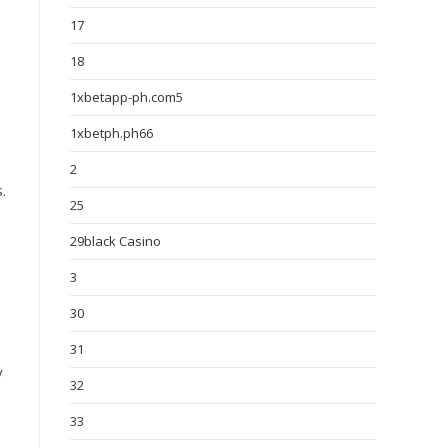
17
18
1xbetapp-ph.com5
1xbetph.ph66
2
.
25
29black Casino
3
30
31
y
32
33