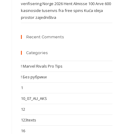
verifisering Norge 2026 Hent Almisse 100 Arve 600
kasinoside tusenvis fra free spins Kuća ideja
prostor zajedništva
Recent Comments
Categories
! Marvel Rivals Pro Tips
! Без рубрики
1
10_07_AU_AKS
12
123texts
16