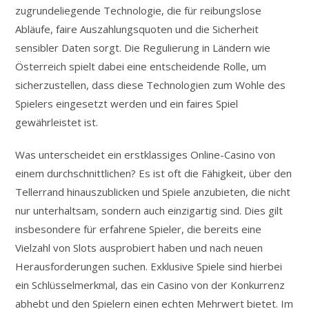
zugrundeliegende Technologie, die für reibungslose
Abläufe, faire Auszahlungsquoten und die Sicherheit
sensibler Daten sorgt. Die Regulierung in Ländern wie
Österreich spielt dabei eine entscheidende Rolle, um
sicherzustellen, dass diese Technologien zum Wohle des
Spielers eingesetzt werden und ein faires Spiel
gewährleistet ist.
Was unterscheidet ein erstklassiges Online-Casino von
einem durchschnittlichen? Es ist oft die Fähigkeit, über den
Tellerrand hinauszublicken und Spiele anzubieten, die nicht
nur unterhaltsam, sondern auch einzigartig sind. Dies gilt
insbesondere für erfahrene Spieler, die bereits eine
Vielzahl von Slots ausprobiert haben und nach neuen
Herausforderungen suchen. Exklusive Spiele sind hierbei
ein Schlüsselmerkmal, das ein Casino von der Konkurrenz
abhebt und den Spielern einen echten Mehrwert bietet. Im