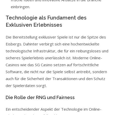
einbringen.
Technologie als Fundament des
Exklusiven Erlebnisses
Die Bereitstellung exklusiver Spiele ist nur die Spitze des
Eisbergs. Dahinter verbirgt sich eine hochentwickelte
technologische Infrastruktur, die für ein reibungsloses und
sicheres Spielerlebnis unerlässlich ist. Moderne Online-
Casinos wie das SG Casino setzen auf fortschrittliche
Software, die nicht nur die Spiele selbst antreibt, sondern
auch für die Sicherheit der Transaktionen und den Schutz
der Spielerdaten sorgt.
Die Rolle der RNG und Fairness
Ein entscheidender Aspekt der Technologie im Online-