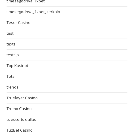
t.mesegodnya_1xbet
t.mesegodnya_1xbet_zerkalo
Tesor Casino
test
texts
textslp
Top Kasinot
Total
trends
Truelayer Casino
Trumo Casino
ts escorts dallas
TuzBet Casino