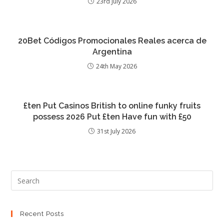
23rd July 2026
20Bet Códigos Promocionales Reales acerca de
Argentina
24th May 2026
£ten Put Casinos British to online funky fruits
possess 2026 Put £ten Have fun with £50
31st July 2026
Recent Posts