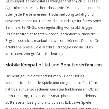
Glücksspiel ist der Zufallszahlengenerator (RNG). Dieser
Algorithmus stellt sicher, dass jede Drehung an einem Slot
oder jede Karte in einem Tischspiel völlig zufällig und
unvorhersehbar ist. Dies ist die Grundlage für faires Spiel.
Zertifizierte RNGs, die regelmäßig von unabhängigen
Prüfinstituten getestet werden, garantieren, dass die
Ergebnisse nicht manipuliert werden können. Dies ist für
erfahrene Spieler, die auf ihre Strategie und ihr Glück
vertrauen, von größter Bedeutung.
Mobile Kompatibilität und Benutzererfahrung
Die heutige Spielerschaft ist mobil. Daher ist es
unerlässlich, dass alle Spiele und die gesamte Plattform
nahtlos auf verschiedenen Geräten funktionieren. Ob auf
dem Desktop, Tablet oder Smartphone – das Erlebnis
sollte stets flüssig und intuitiv sein. Exklusive Spiele
müssen diese Anforderungen ebenfalls erfüllen, um den