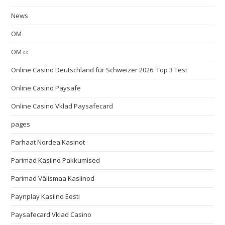
News
OM
OM cc
Online Casino Deutschland für Schweizer 2026: Top 3 Test
Online Casino Paysafe
Online Casino Vklad Paysafecard
pages
Parhaat Nordea Kasinot
Parimad Kasiino Pakkumised
Parimad Välismaa Kasiinod
Paynplay Kasiino Eesti
Paysafecard Vklad Casino