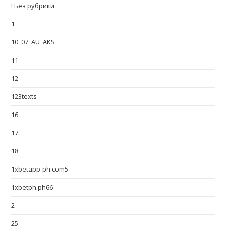
! Без рубрики
1
10_07_AU_AKS
11
12
123texts
16
17
18
1xbetapp-ph.com5
1xbetph.ph66
2
25