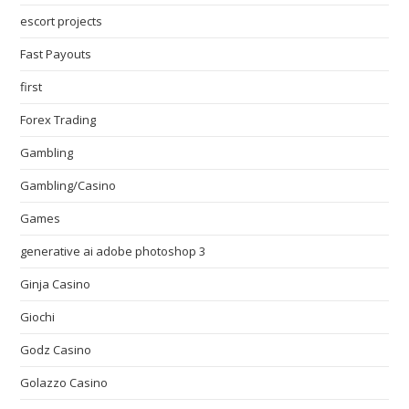
escort projects
Fast Payouts
first
Forex Trading
Gambling
Gambling/Casino
Games
generative ai adobe photoshop 3
Ginja Casino
Giochi
Godz Casino
Golazzo Casino