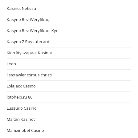
Kasinot Netissä
Kasyno Bez Weryfikacji
Kasyno Bez Weryfikacji Kyc
Kasyno Z Paysafecard
Kierrätysvapaat Kasinot
Leon
listcrawler corpus christi
LolaJack Casino
lotohelp.ru 80
Lussurio Casino
Maltan Kasinot
Mamzinobet Casino