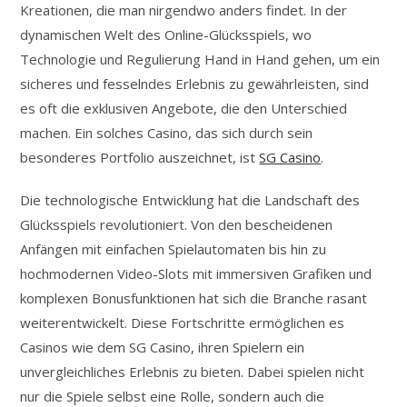
Kreationen, die man nirgendwo anders findet. In der
dynamischen Welt des Online-Glücksspiels, wo
Technologie und Regulierung Hand in Hand gehen, um ein
sicheres und fesselndes Erlebnis zu gewährleisten, sind
es oft die exklusiven Angebote, die den Unterschied
machen. Ein solches Casino, das sich durch sein
besonderes Portfolio auszeichnet, ist
SG Casino
.
Die technologische Entwicklung hat die Landschaft des
Glücksspiels revolutioniert. Von den bescheidenen
Anfängen mit einfachen Spielautomaten bis hin zu
hochmodernen Video-Slots mit immersiven Grafiken und
komplexen Bonusfunktionen hat sich die Branche rasant
weiterentwickelt. Diese Fortschritte ermöglichen es
Casinos wie dem SG Casino, ihren Spielern ein
unvergleichliches Erlebnis zu bieten. Dabei spielen nicht
nur die Spiele selbst eine Rolle, sondern auch die