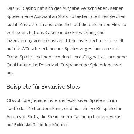
Das SG Casino hat sich der Aufgabe verschrieben, seinen
Spielern eine Auswahl an Slots zu bieten, die ihresgleichen
sucht. Anstatt sich ausschließlich auf die bekannten Hits zu
verlassen, hat das Casino in die Entwicklung und
Lizenzierung von exklusiven Titeln investiert, die speziell
auf die Wünsche erfahrener Spieler zugeschnitten sind.
Diese Spiele zeichnen sich durch ihre Originalität, ihre hohe
Qualität und ihr Potenzial für spannende Spielerlebnisse
aus.
Beispiele für Exklusive Slots
Obwohl die genaue Liste der exklusiven Spiele sich im
Laufe der Zeit ändern kann, sind hier einige Beispiele für
Arten von Slots, die Sie in einem Casino mit einem Fokus
auf Exklusivität finden könnten: