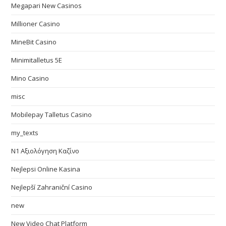
Megapari New Casinos
Millioner Casino
MineBit Casino
Minimitalletus 5E
Mino Casino
misc
Mobilepay Talletus Casino
my_texts
N1 Αξιολόγηση Καζίνο
Nejlepsi Online Kasina
Nejlepší Zahraniční Casino
new
New Video Chat Platform