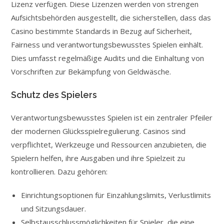
Lizenz verfügen. Diese Lizenzen werden von strengen
Aufsichtsbehörden ausgestellt, die sicherstellen, dass das
Casino bestimmte Standards in Bezug auf Sicherheit,
Fairness und verantwortungsbewusstes Spielen einhält.
Dies umfasst regelmäßige Audits und die Einhaltung von
Vorschriften zur Bekämpfung von Geldwäsche.
Schutz des Spielers
Verantwortungsbewusstes Spielen ist ein zentraler Pfeiler
der modernen Glücksspielregulierung. Casinos sind
verpflichtet, Werkzeuge und Ressourcen anzubieten, die
Spielern helfen, ihre Ausgaben und ihre Spielzeit zu
kontrollieren. Dazu gehören:
Einrichtungsoptionen für Einzahlungslimits, Verlustlimits
und Sitzungsdauer.
Selbstausschlussmöglichkeiten für Spieler, die eine