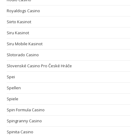
Royaldogs Casino
Siirto Kasinot
Siru Kasinot
Siru Mobile Kasinot
Slotorado Casino
Slovenské Casino Pro České Hráče
Spei
Spellen
Spiele
Spin Formula Casino
Spingranny Casino
Spinita Casino