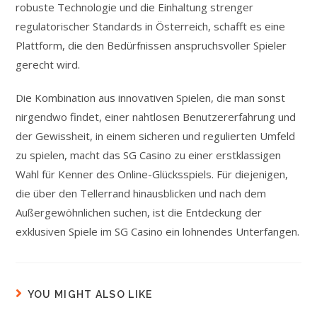
robuste Technologie und die Einhaltung strenger
regulatorischer Standards in Österreich, schafft es eine
Plattform, die den Bedürfnissen anspruchsvoller Spieler
gerecht wird.
Die Kombination aus innovativen Spielen, die man sonst
nirgendwo findet, einer nahtlosen Benutzererfahrung und
der Gewissheit, in einem sicheren und regulierten Umfeld
zu spielen, macht das SG Casino zu einer erstklassigen
Wahl für Kenner des Online-Glücksspiels. Für diejenigen,
die über den Tellerrand hinausblicken und nach dem
Außergewöhnlichen suchen, ist die Entdeckung der
exklusiven Spiele im SG Casino ein lohnendes Unterfangen.
YOU MIGHT ALSO LIKE