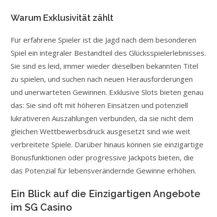
Warum Exklusivität zählt
Für erfahrene Spieler ist die Jagd nach dem besonderen
Spiel ein integraler Bestandteil des Glücksspielerlebnisses.
Sie sind es leid, immer wieder dieselben bekannten Titel
zu spielen, und suchen nach neuen Herausforderungen
und unerwarteten Gewinnen. Exklusive Slots bieten genau
das: Sie sind oft mit höheren Einsätzen und potenziell
lukrativeren Auszahlungen verbunden, da sie nicht dem
gleichen Wettbewerbsdruck ausgesetzt sind wie weit
verbreitete Spiele. Darüber hinaus können sie einzigartige
Bonusfunktionen oder progressive Jackpots bieten, die
das Potenzial für lebensverändernde Gewinne erhöhen.
Ein Blick auf die Einzigartigen Angebote
im SG Casino