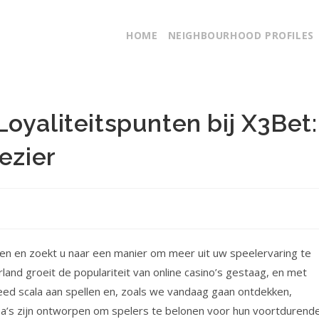
HOME
NEIGHBOURHOOD PROFILES
oyaliteitspunten bij X3Bet:
ezier
en en zoekt u naar een manier om meer uit uw speelervaring te
rland groeit de populariteit van online casino’s gestaag, en met
d scala aan spellen en, zoals we vandaag gaan ontdekken,
ma’s zijn ontworpen om spelers te belonen voor hun voortdurend