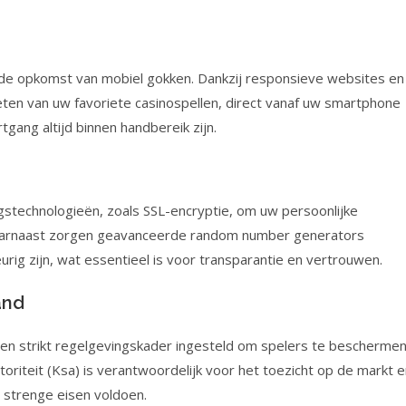
 de opkomst van mobiel gokken. Dankzij responsieve websites en
ieten van uw favoriete casinospellen, direct vanaf uw smartphone
tgang altijd binnen handbereik zijn.
ngstechnologieën, zoals SSL-encryptie, om uw persoonlijke
Daarnaast zorgen geavanceerde random number generators
eurig zijn, wat essentieel is voor transparantie en vertrouwen.
and
 een strikt regelgevingskader ingesteld om spelers te bescherme
oriteit (Ksa) is verantwoordelijk voor het toezicht op de markt 
 strenge eisen voldoen.