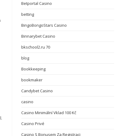
Betportal Casino
betting
n
BingoBongoStars Casino
Binnarybet Casino
bkschool2.ru 70
blog
Bookkeeping
bookmaker
Candybet Casino
casino
Casino Minimální Vklad 100 Kč
l.
Casino Privé
Casino S Bonusem Za Registraci