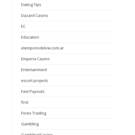
Dating Tips
Dazard Casino
EC
Education
elemporiodelvw.com.ar
Emperia Casino
Entertainment
escort projects
Fast Payouts
first
Forex Trading
Gambling
Gambling/Casino