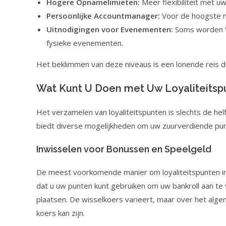
Hogere Opnamelimieten:
Meer flexibiliteit met u
Persoonlijke Accountmanager:
Voor de hoogste n
Uitnodigingen voor Evenementen:
Soms worden VI
fysieke evenementen.
Het beklimmen van deze niveaus is een lonende reis d
Wat Kunt U Doen met Uw Loyaliteitsp
Het verzamelen van loyaliteitspunten is slechts de he
biedt diverse mogelijkheden om uw zuurverdiende pun
Inwisselen voor Bonussen en Speelgeld
De meest voorkomende manier om loyaliteitspunten in t
dat u uw punten kunt gebruiken om uw bankroll aan te 
plaatsen. De wisselkoers varieert, maar over het alge
koers kan zijn.