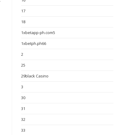
16
17
18
1xbetapp-ph.com5
1xbetph.ph66
2
25
29black Casino
3
30
31
32
33