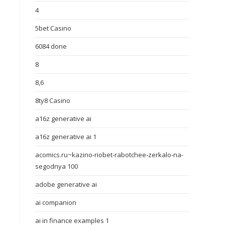
4
5bet Casino
6084 done
8
8,6
8ty8 Casino
a16z generative ai
a16z generative ai 1
acomics.ru~kazino-riobet-rabotchee-zerkalo-na-
segodnya 100
adobe generative ai
ai companion
ai in finance examples 1