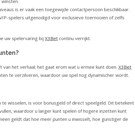
w winsten.
iveaus is er vaak een toegewijde contactpersoon beschikbaar.
P-spelers uitgenodigd voor exclusieve toernooien of zelfs
ie uw spelervaring bij
X3Bet
continu verrijkt.
unten?
lft van het verhaal; het gaat erom wat u ermee kunt doen.
X3Bet
ten te verzilveren, waardoor uw spel nog dynamischer wordt.
e wisselen, is voor bonusgeld of direct speelgeld. Dit betekent
vullen, waardoor u langer kunt spelen of hogere inzetten kunt
meen geldt dat hoe meer punten u inwisselt, hoe gunstiger de