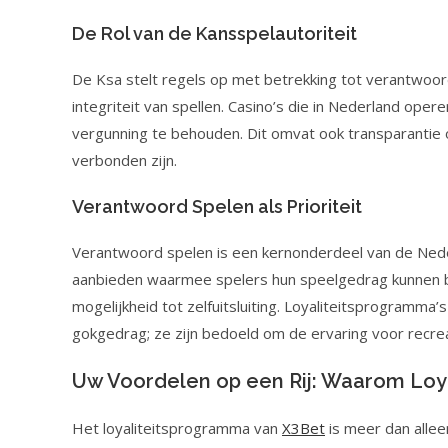
De Rol van de Kansspelautoriteit
De Ksa stelt regels op met betrekking tot verantwoord 
integriteit van spellen. Casino’s die in Nederland oper
vergunning te behouden. Dit omvat ook transparantie
verbonden zijn.
Verantwoord Spelen als Prioriteit
Verantwoord spelen is een kernonderdeel van de Nede
aanbieden waarmee spelers hun speelgedrag kunnen beh
mogelijkheid tot zelfuitsluiting. Loyaliteitsprogramm
gokgedrag; ze zijn bedoeld om de ervaring voor recre
Uw Voordelen op een Rij: Waarom Loyal
Het loyaliteitsprogramma van
X3Bet
is meer dan allee