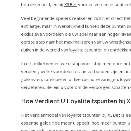
betrokkenheid, en bij
X3Bet
vormen ze een essentieel 
Veel beginnende spelers realiseren zich niet direct het
extraatje, maar in werkelijkheid kunnen deze punten u
exclusieve voordelen die uw spel naar een hoger nivea
eerste stap naar het maximaliseren van uw winstkanse
duiken in de wereld van loyaliteitspunten en ontdekke
In dit artikel nemen we u stap voor stap mee door he
verdient, welke voordelen eraan verbonden zijn en hoe
gokkasten, tafelspellen of live casino-ervaringen, loy
verbeteren. Bereid u voor om de verborgen schatten va
Hoe Verdient U Loyaliteitspunten bij 
Het verdienmodel van loyaliteitspunten bij
X3Bet
is ee
essentie geldt: hoe meer u speelt, hoe meer punten u
spellen te blijven spelen en tegelijkertijd te profiter