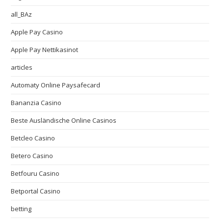
all_BAz
Apple Pay Casino
Apple Pay Nettikasinot
articles
Automaty Online Paysafecard
Bananzia Casino
Beste Ausländische Online Casinos
Betcleo Casino
Betero Casino
Betfouru Casino
Betportal Casino
betting