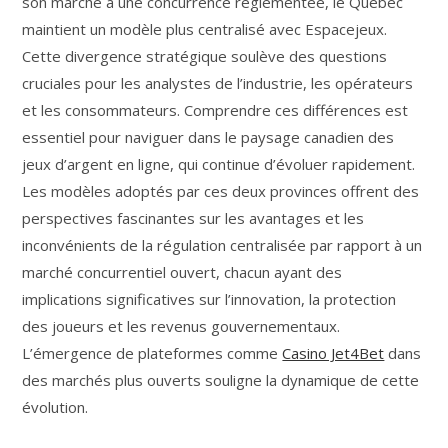
son marché à une concurrence réglementée, le Québec
maintient un modèle plus centralisé avec Espacejeux.
Cette divergence stratégique soulève des questions
cruciales pour les analystes de l’industrie, les opérateurs
et les consommateurs. Comprendre ces différences est
essentiel pour naviguer dans le paysage canadien des
jeux d’argent en ligne, qui continue d’évoluer rapidement.
Les modèles adoptés par ces deux provinces offrent des
perspectives fascinantes sur les avantages et les
inconvénients de la régulation centralisée par rapport à un
marché concurrentiel ouvert, chacun ayant des
implications significatives sur l’innovation, la protection
des joueurs et les revenus gouvernementaux.
L’émergence de plateformes comme
Casino Jet4Bet
dans
des marchés plus ouverts souligne la dynamique de cette
évolution.