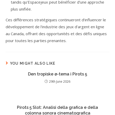
tandis qu’Espacejeux peut bénéficier d’une approche
plus unifiée.
Ces différences stratégiques continueront d’influencer le
développement de l’industrie des jeux d’argent en ligne
au Canada, offrant des opportunités et des défis uniques
pour toutes les parties prenantes.
YOU MIGHT ALSO LIKE
Den tropiske ø-tema i Pirots 5
29th June 2026
Pirots 5 Slot: Analisi della grafica e della
colonna sonora cinematografica