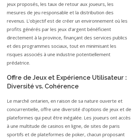
jeux proposés, les taux de retour aux joueurs, les
mesures de jeu responsable et la distribution des
revenus. L’objectif est de créer un environnement où les
profits générés par les jeux d’argent bénéficient
directement à la province, finançant des services publics
et des programmes sociaux, tout en minimisant les
risques associés à une industrie potentiellement
prédatrice.
Offre de Jeux et Expérience Utilisateur :
Diversité vs. Cohérence
Le marché ontarien, en raison de sa nature ouverte et
concurrentielle, offre une diversité d’options de jeux et de
plateformes qui peut être inégalée. Les joueurs ont accès
à une multitude de casinos en ligne, de sites de paris
sportifs et de plateformes de poker, chacun proposant