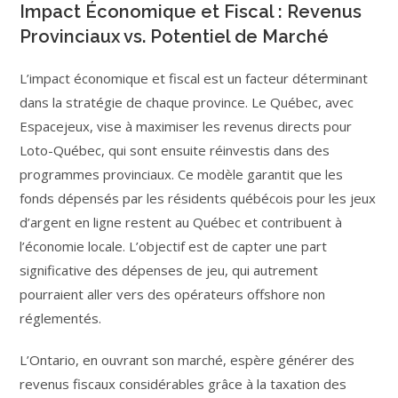
Impact Économique et Fiscal : Revenus
Provinciaux vs. Potentiel de Marché
L’impact économique et fiscal est un facteur déterminant
dans la stratégie de chaque province. Le Québec, avec
Espacejeux, vise à maximiser les revenus directs pour
Loto-Québec, qui sont ensuite réinvestis dans des
programmes provinciaux. Ce modèle garantit que les
fonds dépensés par les résidents québécois pour les jeux
d’argent en ligne restent au Québec et contribuent à
l’économie locale. L’objectif est de capter une part
significative des dépenses de jeu, qui autrement
pourraient aller vers des opérateurs offshore non
réglementés.
L’Ontario, en ouvrant son marché, espère générer des
revenus fiscaux considérables grâce à la taxation des