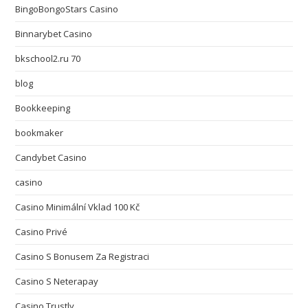
BingoBongoStars Casino
Binnarybet Casino
bkschool2.ru 70
blog
Bookkeeping
bookmaker
Candybet Casino
casino
Casino Minimální Vklad 100 Kč
Casino Privé
Casino S Bonusem Za Registraci
Casino S Neterapay
Casino Trustly