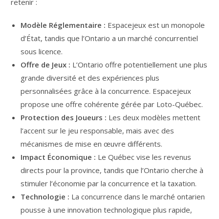
retenir :
Modèle Réglementaire :
Espacejeux est un monopole
d’État, tandis que l’Ontario a un marché concurrentiel
sous licence.
Offre de Jeux :
L’Ontario offre potentiellement une plus
grande diversité et des expériences plus
personnalisées grâce à la concurrence. Espacejeux
propose une offre cohérente gérée par Loto-Québec.
Protection des Joueurs :
Les deux modèles mettent
l’accent sur le jeu responsable, mais avec des
mécanismes de mise en œuvre différents.
Impact Économique :
Le Québec vise les revenus
directs pour la province, tandis que l’Ontario cherche à
stimuler l’économie par la concurrence et la taxation.
Technologie :
La concurrence dans le marché ontarien
pousse à une innovation technologique plus rapide,