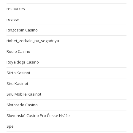
resources
review
Ringospin Casino
riobet_zerkalo_na_segodnya
Roulo Casino
Royaldogs Casino
Siirto Kasinot
Siru Kasinot
Siru Mobile Kasinot
Slotorado Casino
Slovenské Casino Pro České Hráče
Spei