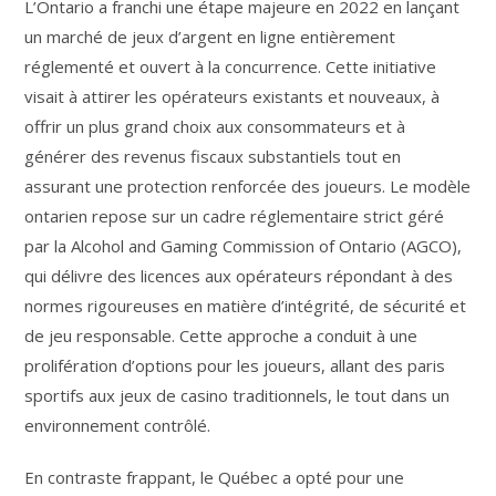
L’Ontario a franchi une étape majeure en 2022 en lançant
un marché de jeux d’argent en ligne entièrement
réglementé et ouvert à la concurrence. Cette initiative
visait à attirer les opérateurs existants et nouveaux, à
offrir un plus grand choix aux consommateurs et à
générer des revenus fiscaux substantiels tout en
assurant une protection renforcée des joueurs. Le modèle
ontarien repose sur un cadre réglementaire strict géré
par la Alcohol and Gaming Commission of Ontario (AGCO),
qui délivre des licences aux opérateurs répondant à des
normes rigoureuses en matière d’intégrité, de sécurité et
de jeu responsable. Cette approche a conduit à une
prolifération d’options pour les joueurs, allant des paris
sportifs aux jeux de casino traditionnels, le tout dans un
environnement contrôlé.
En contraste frappant, le Québec a opté pour une