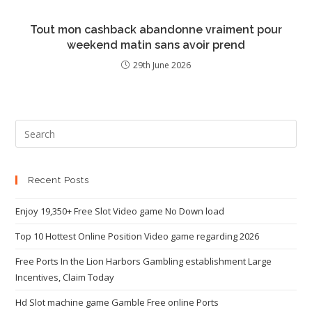
Tout mon cashback abandonne vraiment pour
weekend matin sans avoir prend
29th June 2026
Recent Posts
Enjoy 19,350+ Free Slot Video game No Down load
Top 10 Hottest Online Position Video game regarding 2026
Free Ports In the Lion Harbors Gambling establishment Large
Incentives, Claim Today
Hd Slot machine game Gamble Free online Ports