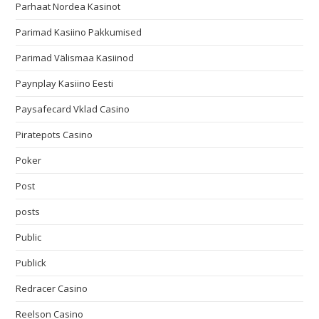
Parhaat Nordea Kasinot
Parimad Kasiino Pakkumised
Parimad Välismaa Kasiinod
Paynplay Kasiino Eesti
Paysafecard Vklad Casino
Piratepots Casino
Poker
Post
posts
Public
Publick
Redracer Casino
Reelson Casino