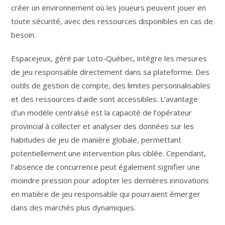
créer un environnement où les joueurs peuvent jouer en
toute sécurité, avec des ressources disponibles en cas de
besoin.
Espacejeux, géré par Loto-Québec, intègre les mesures
de jeu responsable directement dans sa plateforme. Des
outils de gestion de compte, des limites personnalisables
et des ressources d’aide sont accessibles. L’avantage
d’un modèle centralisé est la capacité de l’opérateur
provincial à collecter et analyser des données sur les
habitudes de jeu de manière globale, permettant
potentiellement une intervention plus ciblée. Cependant,
l’absence de concurrence peut également signifier une
moindre pression pour adopter les dernières innovations
en matière de jeu responsable qui pourraient émerger
dans des marchés plus dynamiques.