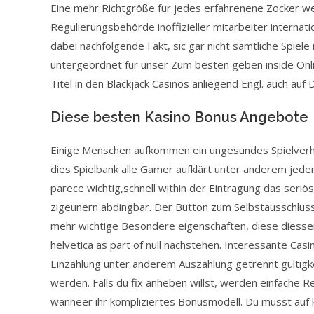
Eine mehr Richtgröße für jedes erfahrenene Zocker wer
Regulierungsbehörde inoffizieller mitarbeiter internat
dabei nachfolgende Fakt, sic gar nicht sämtliche Spie
untergeordnet für unser Zum besten geben inside Onl
Titel in den Blackjack Casinos anliegend Engl. auch au
Diese besten Kasino Bonus Angebote
Einige Menschen aufkommen ein ungesundes Spielverhal
dies Spielbank alle Gamer aufklärt unter anderem jed
parece wichtig,schnell within der Eintragung das seri
zigeunern abdingbar. Der Button zum Selbstausschluss
mehr wichtige Besondere eigenschaften, diese diessei
helvetica as part of null nachstehen. Interessante Ca
Einzahlung unter anderem Auszahlung getrennt gültigkei
werden. Falls du fix anheben willst, werden einfache R
wanneer ihr kompliziertes Bonusmodell. Du musst auf 