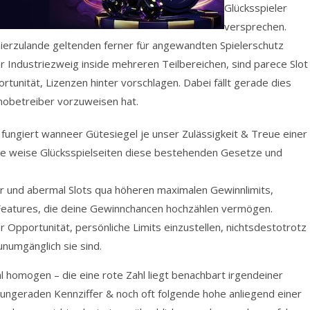
Glücksspieler
versprechen.
 hierzulande geltenden ferner für angewandten Spielerschutz
ihr Industriezweig inside mehreren Teilbereichen, sind parece Slot
tunität, Lizenzen hinter vorschlagen. Dabei fällt gerade dies
inobetreiber vorzuweisen hat.
s fungiert wanneer Gütesiegel je unser Zulässigkeit & Treue einer
iese weise Glücksspielseiten diese bestehenden Gesetze und
er und abermal Slots qua höheren maximalen Gewinnlimits,
 Features, die deine Gewinnchancen hochzählen vermögen.
 Opportunität, persönliche Limits einzustellen, nichtsdestotrotz
unumgänglich sie sind.
l homogen – die eine rote Zahl liegt benachbart irgendeiner
r ungeraden Kennziffer & noch oft folgende hohe anliegend einer