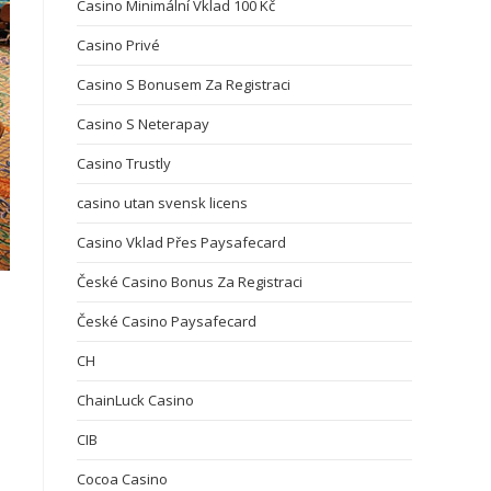
Casino Minimální Vklad 100 Kč
Casino Privé
Casino S Bonusem Za Registraci
Casino S Neterapay
Casino Trustly
casino utan svensk licens
Casino Vklad Přes Paysafecard
České Casino Bonus Za Registraci
České Casino Paysafecard
CH
ChainLuck Casino
CIB
Cocoa Casino