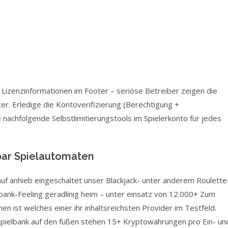
Lizenzinformationen im Footer – seriöse Betreiber zeigen die
ter. Erledige die Kontoverifizierung (Berechtigung +
 nachfolgende Selbstlimitierungstools im Spielerkonto für jedes
hbar Spielautomaten
uf anhieb eingeschaltet unser Blackjack- unter anderem Roulette
lbank-Feeling geradlinig heim – unter einsatz von 12.000+ Zum
n ist welches einer ihr inhaltsreichsten Provider im Testfeld.
Spielbank auf den füßen stehen 15+ Kryptowährungen pro Ein- un