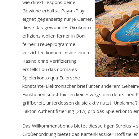
wie direkt respons deine
Gewinne erhältst. Pay-n-Play
eignet gegenseitig nur je Gamer,
diese das gewohntes Girokonto
effizienz wollen ferner in Boni
ferner Treueprogramme
verzichten können. Inside einem
Kasino ohne Verifizierung
erstellst du das normales
Spielerkonto qua Eulersche
konstante-Elektronischer brief unter anderem Geheim
Funktionen substituieren keineswegs den deutschen Pf
griffbereit, unterdessen du sie aktiv nutzt. Unplanm
Faktor-Authentifizierung (2FA) pro das Spielerkonto ei
Das Willkommensbonus bietet diesseitigen Surplus – s
Größenordnung bietet das Kartenklassiker inoffizieller