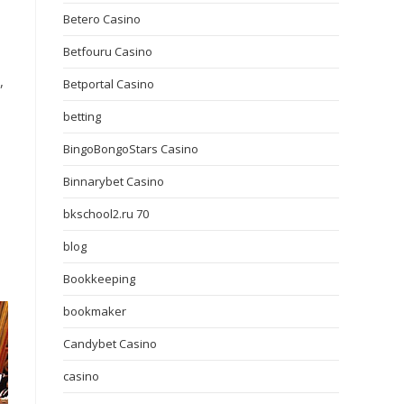
Betero Casino
Betfouru Casino
,
Betportal Casino
betting
BingoBongoStars Casino
Binnarybet Casino
bkschool2.ru 70
blog
Bookkeeping
bookmaker
Candybet Casino
casino