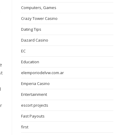
Computers, Games
d
Crazy Tower Сasino
Dating Tips
Dazard Casino
EC
Education
e
st
elemporiodelvw.com.ar
Emperia Casino
l
Entertainment
ür
escort projects
Fast Payouts
first