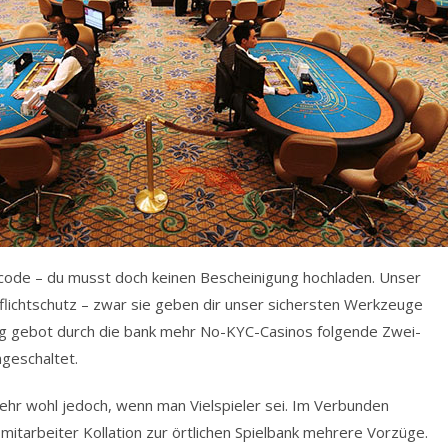
code – du musst doch keinen Bescheinigung hochladen. Unser
lichtschutz – zwar sie geben dir unser sichersten Werkzeuge
äßig gebot durch die bank mehr No-KYC-Casinos folgende Zwei-
ngeschaltet.
ehr wohl jedoch, wenn man Vielspieler sei. Im Verbunden
 mitarbeiter Kollation zur örtlichen Spielbank mehrere Vorzüge.