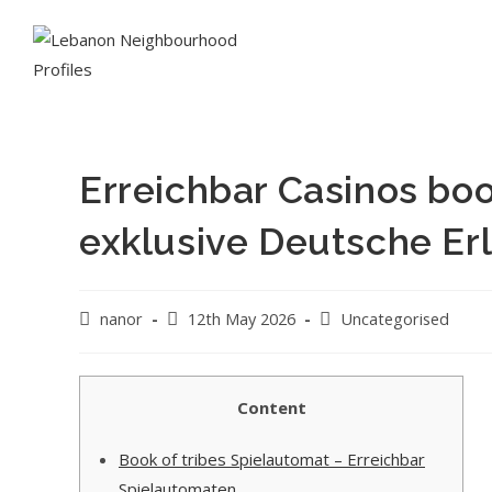
Erreichbar Casinos boo
exklusive Deutsche Er
nanor
12th May 2026
Uncategorised
Content
Book of tribes Spielautomat – Erreichbar
Spielautomaten