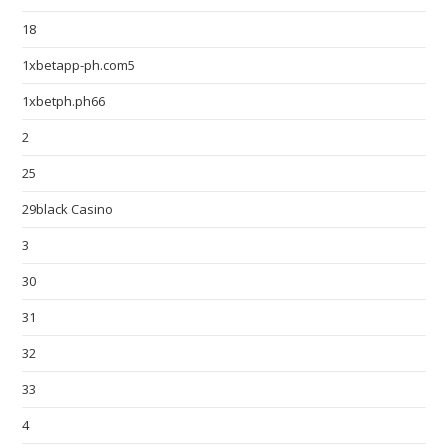
18
1xbetapp-ph.com5
1xbetph.ph66
2
25
29black Casino
3
30
31
32
33
4