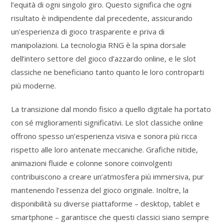
l’equità di ogni singolo giro. Questo significa che ogni
risultato è indipendente dal precedente, assicurando
un’esperienza di gioco trasparente e priva di
manipolazioni. La tecnologia RNG è la spina dorsale
dell’intero settore del gioco d’azzardo online, e le slot
classiche ne beneficiano tanto quanto le loro controparti
più moderne.
La transizione dal mondo fisico a quello digitale ha portato
con sé miglioramenti significativi. Le slot classiche online
offrono spesso un’esperienza visiva e sonora più ricca
rispetto alle loro antenate meccaniche. Grafiche nitide,
animazioni fluide e colonne sonore coinvolgenti
contribuiscono a creare un’atmosfera più immersiva, pur
mantenendo l’essenza del gioco originale. Inoltre, la
disponibilità su diverse piattaforme – desktop, tablet e
smartphone – garantisce che questi classici siano sempre