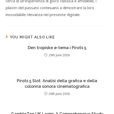
cerca di un’esperienza di gioco classica e affidabile, i
pilastri del passato continuano a dimostrare la loro
inossidabile rilevanza nel presente digitale.
YOU MIGHT ALSO LIKE
Den tropiske ø-tema i Pirots 5
29th June 2026
Pirots 5 Slot: Analisi della grafica e della
colonna sonora cinematografica
26th June 2026
GambleZen UK Login: A Comprehensive Study