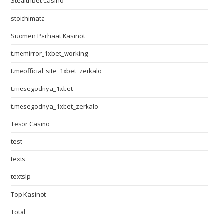
Stealthbet Casino
stoichimata
Suomen Parhaat Kasinot
t.memirror_1xbet_working
t.meofficial_site_1xbet_zerkalo
t.mesegodnya_1xbet
t.mesegodnya_1xbet_zerkalo
Tesor Casino
test
texts
textslp
Top Kasinot
Total