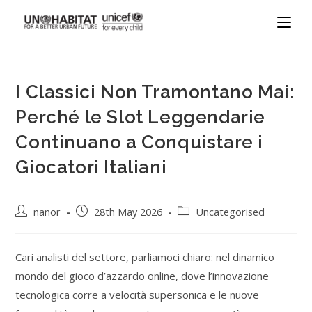
I Classici Non Tramontano Mai:
Perché le Slot Leggendarie
Continuano a Conquistare i
Giocatori Italiani
nanor
28th May 2026
Uncategorised
Cari analisti del settore, parliamoci chiaro: nel dinamico
mondo del gioco d’azzardo online, dove l’innovazione
tecnologica corre a velocità supersonica e le nuove