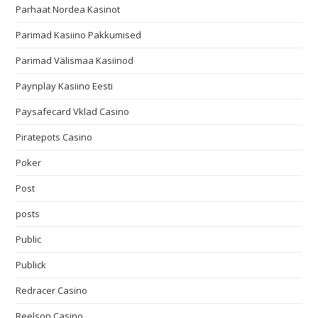
Parhaat Nordea Kasinot
Parimad Kasiino Pakkumised
Parimad Välismaa Kasiinod
Paynplay Kasiino Eesti
Paysafecard Vklad Casino
Piratepots Casino
Poker
Post
posts
Public
Publick
Redracer Casino
Reelson Casino