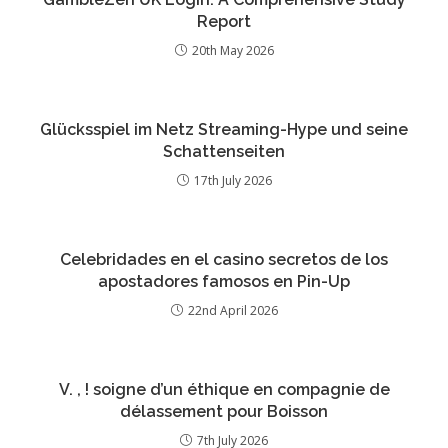
Report
20th May 2026
Glücksspiel im Netz Streaming-Hype und seine
Schattenseiten
17th July 2026
Celebridades en el casino secretos de los
apostadores famosos en Pin-Up
22nd April 2026
V. , ! soigne d’un éthique en compagnie de
délassement pour Boisson
7th July 2026