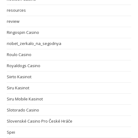
resources
review
Ringospin Casino
riobet_zerkalo_na_segodnya
Roulo Casino
Royaldogs Casino
Siirto Kasinot
Siru Kasinot
Siru Mobile Kasinot
Slotorado Casino
Slovenské Casino Pro České Hráče
Spei