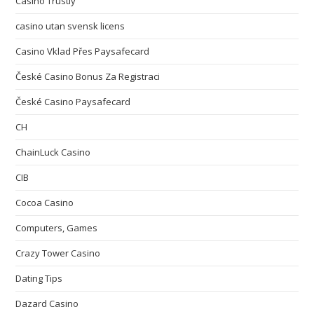
Casino Trustly
casino utan svensk licens
Casino Vklad Přes Paysafecard
České Casino Bonus Za Registraci
České Casino Paysafecard
CH
ChainLuck Casino
CIB
Cocoa Casino
Computers, Games
Crazy Tower Сasino
Dating Tips
Dazard Casino