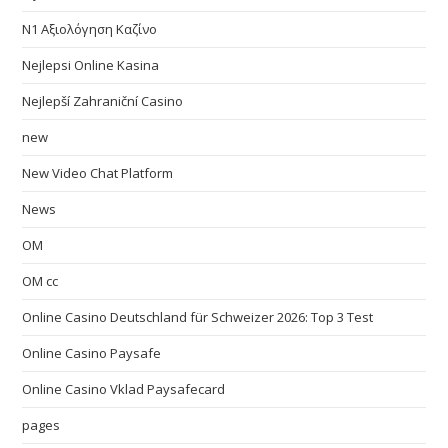
N1 Αξιολόγηση Καζίνο
Nejlepsi Online Kasina
Nejlepší Zahraniční Casino
new
New Video Chat Platform
News
OM
OM cc
Online Casino Deutschland für Schweizer 2026: Top 3 Test
Online Casino Paysafe
Online Casino Vklad Paysafecard
pages