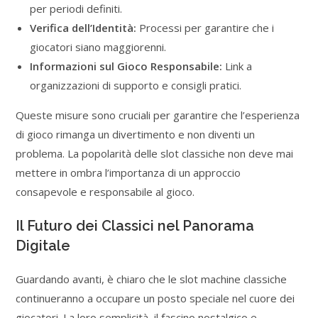
per periodi definiti.
Verifica dell’Identità:
Processi per garantire che i
giocatori siano maggiorenni.
Informazioni sul Gioco Responsabile:
Link a
organizzazioni di supporto e consigli pratici.
Queste misure sono cruciali per garantire che l’esperienza
di gioco rimanga un divertimento e non diventi un
problema. La popolarità delle slot classiche non deve mai
mettere in ombra l’importanza di un approccio
consapevole e responsabile al gioco.
Il Futuro dei Classici nel Panorama
Digitale
Guardando avanti, è chiaro che le slot machine classiche
continueranno a occupare un posto speciale nel cuore dei
giocatori. La loro semplicità, il fascino nostalgico e