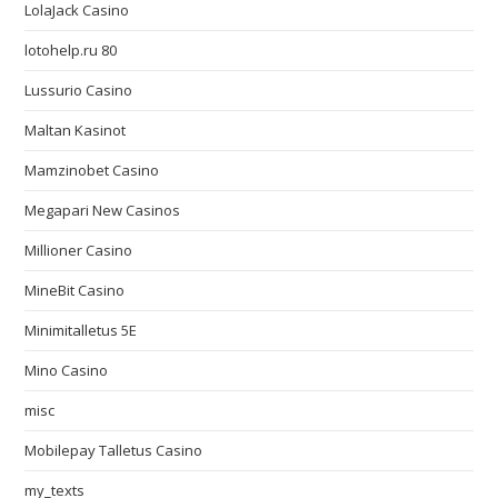
LolaJack Casino
lotohelp.ru 80
Lussurio Casino
Maltan Kasinot
Mamzinobet Casino
Megapari New Casinos
Millioner Casino
MineBit Casino
Minimitalletus 5E
Mino Casino
misc
Mobilepay Talletus Casino
my_texts