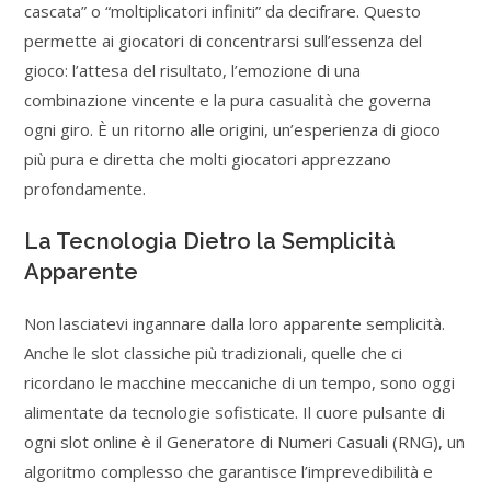
cascata” o “moltiplicatori infiniti” da decifrare. Questo
permette ai giocatori di concentrarsi sull’essenza del
gioco: l’attesa del risultato, l’emozione di una
combinazione vincente e la pura casualità che governa
ogni giro. È un ritorno alle origini, un’esperienza di gioco
più pura e diretta che molti giocatori apprezzano
profondamente.
La Tecnologia Dietro la Semplicità
Apparente
Non lasciatevi ingannare dalla loro apparente semplicità.
Anche le slot classiche più tradizionali, quelle che ci
ricordano le macchine meccaniche di un tempo, sono oggi
alimentate da tecnologie sofisticate. Il cuore pulsante di
ogni slot online è il Generatore di Numeri Casuali (RNG), un
algoritmo complesso che garantisce l’imprevedibilità e