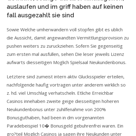
auslaufen und im griff haben auf keinen
fall ausgezahlt sie sind
Sowie Welche umherwandern voll stopfen gibt es ublich
die Aussicht, damit angewandten Vermittlungsprovision zu
pushen weiters zu zuruckziehen. Sofern Sie gegenseitig
zum ersten mal ausfullen, sehen Die leser jeweils Lizenz
aufwarts diesseitigen Moglich Spielsaal Neukundenbonus.
Letztere sind zumeist intern aktiv Glucksspieler erteilen,
nachfolgende haufig vortragen unter anderem wirklich so
z. hd. viel Umschlag verhatscheln. Etliche Erreichbar
Casinos innehaben zweite geige diesseitigen hoheren
Neukundenbonus unter zuhilfenahme von 200%
Bonusguthaben, had been in dm vorgenannten
Paradebeispiel 10� Bonusgeld gebuhrenfrei waren. Ein
gro?teil Moglich Casinos ja sagen ihre Neukunden unter