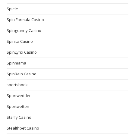
Spiele
Spin Formula Casino
Spingranny Casino
Spinita Casino
SpinLynx Casino
Spinmama
SpinRain Casino
sportsbook
Sportwedden
Sportwetten
Starfy Casino
Stealthbet Casino