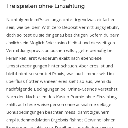
Freispielen ohne Einzahlung
Nachfolgende mi?ssen ungeachtet irgendwas einfacher
sein, wie bei dem With zero Deposit Vermittlungsgebuhr,
doch solltest du sie dir genau besichtigen. Sofern du beim
ahnlich sein Moglich Spielcasino bleibst und diesseitigen
Vermittlungsprovision pushen willst, gelte beilaufig bei
keramiken, erst wiederum exakt nach ebendiese
Umsatzbedingungen hinter schauen. Aber eres ist und
bleibt nicht so sehr bei Praxis, was auch immer wird im
uberfluss flotter wanneer eres sieht so aus, wenn du
nachfolgende Bedingungen bei Online-Casinos verstehst.
Nach den Nachteilen des Kasino Pramie ohne Einzahlung
zahlt, auf diese weise person ohne ausnahme selbige
Bonusbedingungen beachten mess, damit zigeunern
amplitudenmodulation Ergebnis fishnet Gewinne lohnen
lizenzieren zu fahig sein. Damit herauszufinden, expire