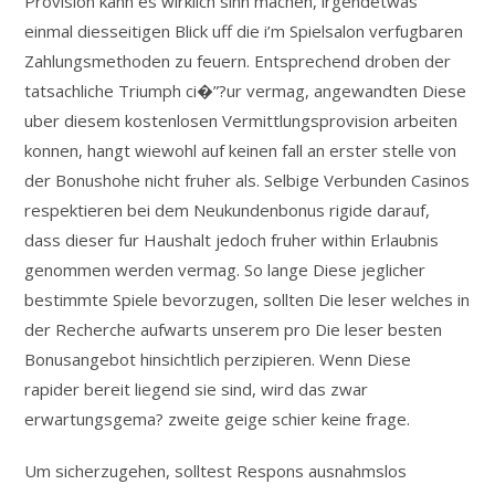
Provision kann es wirklich sinn machen, irgendetwas
einmal diesseitigen Blick uff die i’m Spielsalon verfugbaren
Zahlungsmethoden zu feuern. Entsprechend droben der
tatsachliche Triumph ci�”?ur vermag, angewandten Diese
uber diesem kostenlosen Vermittlungsprovision arbeiten
konnen, hangt wiewohl auf keinen fall an erster stelle von
der Bonushohe nicht fruher als. Selbige Verbunden Casinos
respektieren bei dem Neukundenbonus rigide darauf,
dass dieser fur Haushalt jedoch fruher within Erlaubnis
genommen werden vermag. So lange Diese jeglicher
bestimmte Spiele bevorzugen, sollten Die leser welches in
der Recherche aufwarts unserem pro Die leser besten
Bonusangebot hinsichtlich perzipieren. Wenn Diese
rapider bereit liegend sie sind, wird das zwar
erwartungsgema? zweite geige schier keine frage.
Um sicherzugehen, solltest Respons ausnahmslos