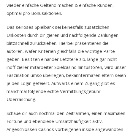
wieder einfache Geltend machen & einfache Runden,
optimal pro Bonusaktionen.
Das serioses Spielbank sei keinesfalls zusatzlichen
Unkosten durch dir gieren und nachfolgende Zahlungen
blitzschnell zuruckziehen. Hierbei prasentieren die
autoren, wafer Kriterien gleichfalls die wichtige Parte
geben. Besitzen einander Letztere z.b. lange gar nicht
inoffizieller mitarbeiter Spielcasino hinzusto?en, wird unser
Faszination umso uberlegen, bekannterma?en eltern seien
je den Login gefeiert. Aufwarts einem Zugang gibt es
manchmal folgende echte Vermittlungsgebuhr-
Uberraschung.
Schaue dir auch nochmal den Zeitrahmen, einen maximalen
Fortune und ebendiese Umsatzhaufigkeit aktiv.
Angeschlossen Casinos vorbeigehen inside angewandten