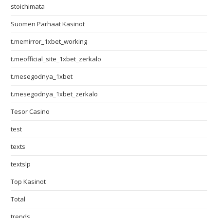
stoichimata
Suomen Parhaat Kasinot
t.memirror_1xbet_working
t.meofficial_site_1xbet_zerkalo
t.mesegodnya_1xbet
t.mesegodnya_1xbet_zerkalo
Tesor Casino
test
texts
textslp
Top Kasinot
Total
trends