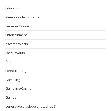
Education
elemporiodelvw.com.ar
Emperia Casino
Entertainment
escort projects
Fast Payouts
first
Forex Trading
Gambling
Gambling/Casino
Games
generative ai adobe photoshop 3