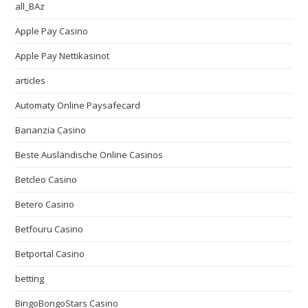
all_BAz
Apple Pay Casino
Apple Pay Nettikasinot
articles
Automaty Online Paysafecard
Bananzia Casino
Beste Ausländische Online Casinos
Betcleo Casino
Betero Casino
Betfouru Casino
Betportal Casino
betting
BingoBongoStars Casino