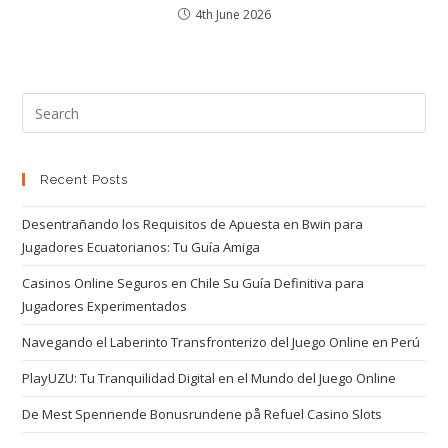
4th June 2026
Recent Posts
Desentrañando los Requisitos de Apuesta en Bwin para
Jugadores Ecuatorianos: Tu Guía Amiga
Casinos Online Seguros en Chile Su Guía Definitiva para
Jugadores Experimentados
Navegando el Laberinto Transfronterizo del Juego Online en Perú
PlayUZU: Tu Tranquilidad Digital en el Mundo del Juego Online
De Mest Spennende Bonusrundene på Refuel Casino Slots