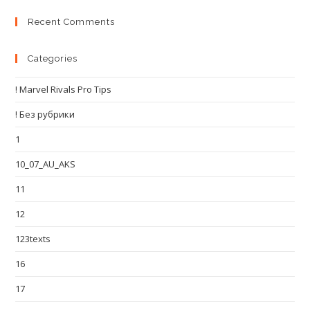
Recent Comments
Categories
! Marvel Rivals Pro Tips
! Без рубрики
1
10_07_AU_AKS
11
12
123texts
16
17