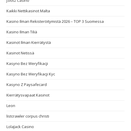
JSlotz Casino
Kaikki Nettikasinot Malta
Kasino Ilman Rekisteröitymistä 2026 – TOP 3 Suomessa
Kasino Ilman Tiliä
Kasinot Ilman Kierrätystä
Kasinot Netissä
Kasyno Bez Weryfikacji
Kasyno Bez Weryfikacji Kyc
Kasyno Z Paysafecard
Kierrätysvapaat Kasinot
Leon
listcrawler corpus christi
LolaJack Casino