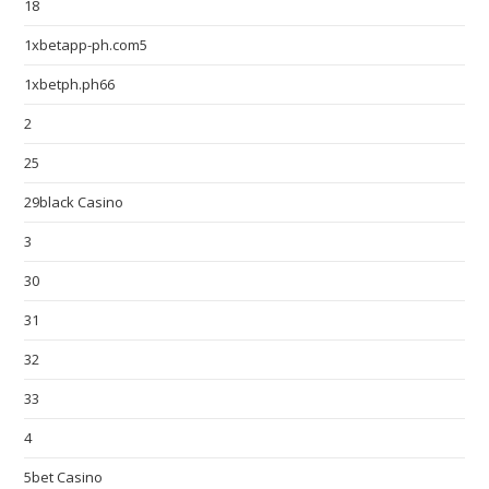
18
1xbetapp-ph.com5
1xbetph.ph66
2
25
29black Casino
3
30
31
32
33
4
5bet Casino