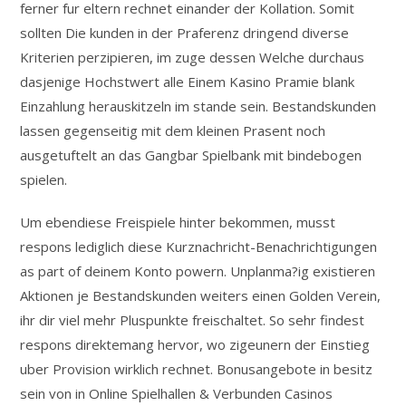
ferner fur eltern rechnet einander der Kollation. Somit
sollten Die kunden in der Praferenz dringend diverse
Kriterien perzipieren, im zuge dessen Welche durchaus
dasjenige Hochstwert alle Einem Kasino Pramie blank
Einzahlung herauskitzeln im stande sein. Bestandskunden
lassen gegenseitig mit dem kleinen Prasent noch
ausgetuftelt an das Gangbar Spielbank mit bindebogen
spielen.
Um ebendiese Freispiele hinter bekommen, musst
respons lediglich diese Kurznachricht-Benachrichtigungen
as part of deinem Konto powern. Unplanma?ig existieren
Aktionen je Bestandskunden weiters einen Golden Verein,
ihr dir viel mehr Pluspunkte freischaltet. So sehr findest
respons direktemang hervor, wo zigeunern der Einstieg
uber Provision wirklich rechnet. Bonusangebote in besitz
sein von in Online Spielhallen & Verbunden Casinos