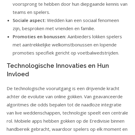
voorsprong te hebben door hun diepgaande kennis van
teams en spelers.
Sociale aspect:
Wedden kan een sociaal fenomeen
zijn, besproken met vrienden en familie.
Promoties en bonussen:
Aanbieders lokken spelers
met aantrekkelijke welkomstbonussen en lopende
promoties specifiek gericht op voetbalwedstrijden.
Technologische Innovaties en Hun
Invloed
De technologische vooruitgang is een drijvende kracht
achter de evolutie van online gokken. Van geavanceerde
algoritmes die odds bepalen tot de naadloze integratie
van live weddenschappen, technologie speelt een centrale
rol. Mobiele apps hebben gokken op de Eredivisie binnen
handbereik gebracht, waardoor spelers op elk moment en