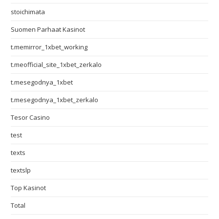
stoichimata
Suomen Parhaat Kasinot
t.memirror_1xbet_working
t.meofficial_site_1xbet_zerkalo
t.mesegodnya_1xbet
t.mesegodnya_1xbet_zerkalo
Tesor Casino
test
texts
textslp
Top Kasinot
Total