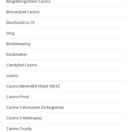
BingoBongoStars Casino
Binnarybet Casino
bkschool2.ru 70
blog
Bookkeeping
bookmaker
Candybet Casino
casino
Casino Minimální Vklad 100 Kč
Casino Privé
Casino S Bonusem Za Registraci
Casino S Neterapay
Casino Trustly