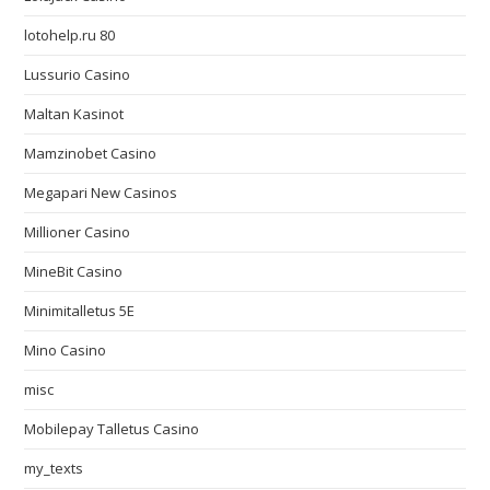
lotohelp.ru 80
Lussurio Casino
Maltan Kasinot
Mamzinobet Casino
Megapari New Casinos
Millioner Casino
MineBit Casino
Minimitalletus 5E
Mino Casino
misc
Mobilepay Talletus Casino
my_texts