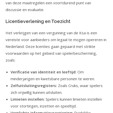
van deze maatregelen een voortdurend punt van
discussie en evaluatie.
Licentieverlening en Toezicht
Het verkrijgen van een vergunning van de Ksa is een
vereiste voor aanbieders om legaal te mogen opereren in
Nederland. Deze licenties gaan gepaard met strikte
voorwaarden op het gebied van spelerbescherming,
zoals:
Verificatie van identiteit en leeftijd:
Om
minderjarigen en kwetsbare personen te weren.
Zelfuitsluitingsregisters:
Zoals Cruks, waar spelers
zich vrijwillig kunnen uitsluiten.
Limieten instellen:
Spelers kunnen limieten instellen
voor stortingen, inzetten en speeltijd.
Verplichte informatievoorziening:
Duidelijke