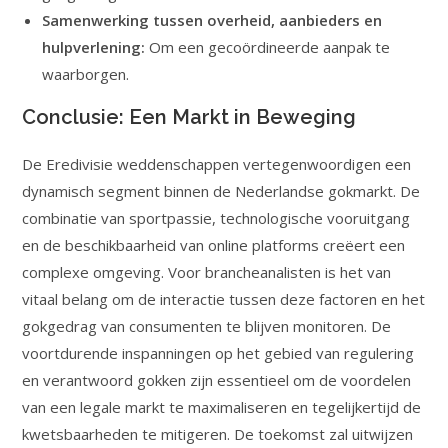
Samenwerking tussen overheid, aanbieders en
hulpverlening:
Om een gecoördineerde aanpak te
waarborgen.
Conclusie: Een Markt in Beweging
De Eredivisie weddenschappen vertegenwoordigen een
dynamisch segment binnen de Nederlandse gokmarkt. De
combinatie van sportpassie, technologische vooruitgang
en de beschikbaarheid van online platforms creëert een
complexe omgeving. Voor brancheanalisten is het van
vitaal belang om de interactie tussen deze factoren en het
gokgedrag van consumenten te blijven monitoren. De
voortdurende inspanningen op het gebied van regulering
en verantwoord gokken zijn essentieel om de voordelen
van een legale markt te maximaliseren en tegelijkertijd de
kwetsbaarheden te mitigeren. De toekomst zal uitwijzen