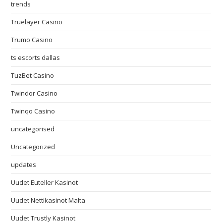
trends
Truelayer Casino
Trumo Casino
ts escorts dallas
TuzBet Casino
Twindor Casino
Twinqo Casino
uncategorised
Uncategorized
updates
Uudet Euteller Kasinot
Uudet Nettikasinot Malta
Uudet Trustly Kasinot