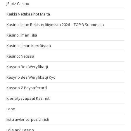
JSlotz Casino
Kaikki Nettikasinot Malta
Kasino Ilman Rekisteröitymistä 2026 – TOP 3 Suomessa
Kasino Ilman Tiliä
Kasinot Ilman Kierrätystä
Kasinot Netissä
Kasyno Bez Weryfikacji
Kasyno Bez Weryfikacji Kyc
Kasyno Z Paysafecard
Kierrätysvapaat Kasinot
Leon
listcrawler corpus christi
LolaJack Casino