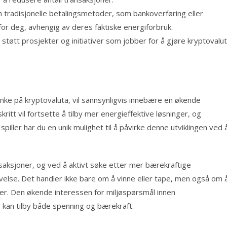
tradisjonelle betalingsmetoder, som bankoverføring eller
 for deg, avhengig av deres faktiske energiforbruk.
tøtt prosjekter og initiativer som jobber for å gjøre kryptovalu
nke på kryptovaluta, vil sannsynligvis innebære en økende
ritt vil fortsette å tilby mer energieffektive løsninger, og
spiller har du en unik mulighet til å påvirke denne utviklingen ved 
saksjoner, og ved å aktivt søke etter mer bærekraftige
plevelse. Det handler ikke bare om å vinne eller tape, men også om 
eler. Den økende interessen for miljøspørsmål innen
 kan tilby både spenning og bærekraft.