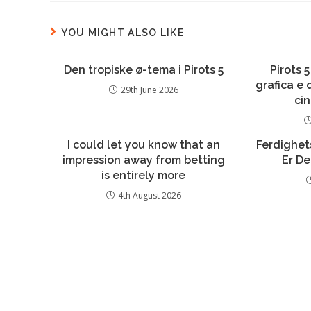
YOU MIGHT ALSO LIKE
Den tropiske ø-tema i Pirots 5
Pirots 5
grafica e
29th June 2026
ci
I could let you know that an
Ferdighet
impression away from betting
Er De
is entirely more
4th August 2026