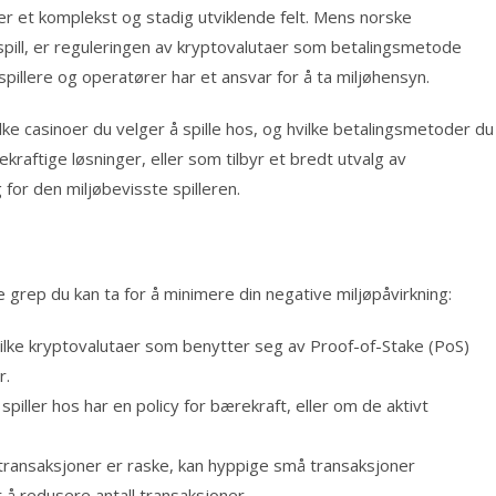
er et komplekst og stadig utviklende felt. Mens norske
pill, er reguleringen av kryptovalutaer som betalingsmetode
spillere og operatører har et ansvar for å ta miljøhensyn.
ilke casinoer du velger å spille hos, og hvilke betalingsmetoder du
raftige løsninger, eller som tilbyr et bredt utvalg av
for den miljøbevisste spilleren.
e grep du kan ta for å minimere din negative miljøpåvirkning:
lke kryptovalutaer som benytter seg av Proof-of-Stake (PoS)
r.
piller hos har en policy for bærekraft, eller om de aktivt
ransaksjoner er raske, kan hyppige små transaksjoner
 å redusere antall transaksjoner.