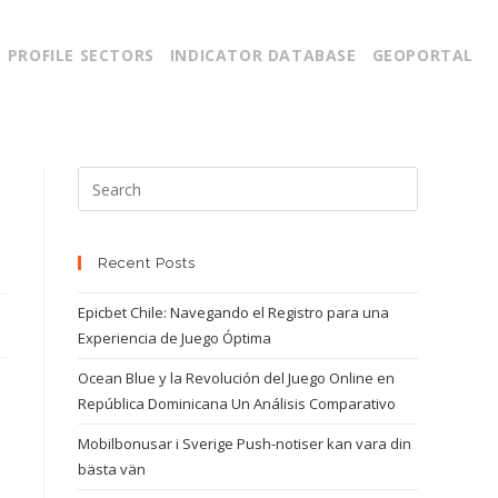
PROFILE SECTORS
INDICATOR DATABASE
GEOPORTAL
Recent Posts
Epicbet Chile: Navegando el Registro para una
Experiencia de Juego Óptima
Ocean Blue y la Revolución del Juego Online en
República Dominicana Un Análisis Comparativo
Mobilbonusar i Sverige Push-notiser kan vara din
bästa vän