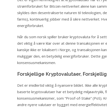
strømforbruket for Bitcoin-nettverket alene kan samm
skyldes den desentraliserte naturen til teknologien, de
farms), kontinuerlig jobber med å sikre nettverket. Hve
energiforbruket.
Når du som norsk spiller bruker kryptovaluta for å sette
det viktig å være klar over at denne transaksjonen er 
kanskje ikke er lokalisert i Norge, og transaksjonen k
muliggjør den, en betydelig energiforbruker. Dette gj
konsensusmekanismen.
Forskjellige Kryptovalutaer, Forskjelli
Det er imidlertid viktig å nyansere bildet. Ikke alle k
baserte kryptovalutaer har et betydelig miljøavtrykk, 
konsensusmekanismer, som “Proof-of-Stake” (PoS). Kr
andre nyere valutaer er bygget med energieffektivitet 