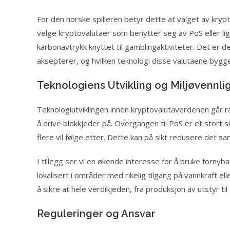
For den norske spilleren betyr dette at valget av krypto
velge kryptovalutaer som benytter seg av PoS eller li
karbonavtrykk knyttet til gamblingaktiviteter. Det er d
aksepterer, og hvilken teknologi disse valutaene bygge
Teknologiens Utvikling og Miljøvennlig
Teknologiutviklingen innen kryptovalutaverdenen går r
å drive blokkjeder på. Overgangen til PoS er et stort sk
flere vil følge etter. Dette kan på sikt redusere det s
I tillegg ser vi en økende interesse for å bruke fornyb
lokalisert i områder med rikelig tilgang på vannkraft ell
å sikre at hele verdikjeden, fra produksjon av utstyr ti
Reguleringer og Ansvar