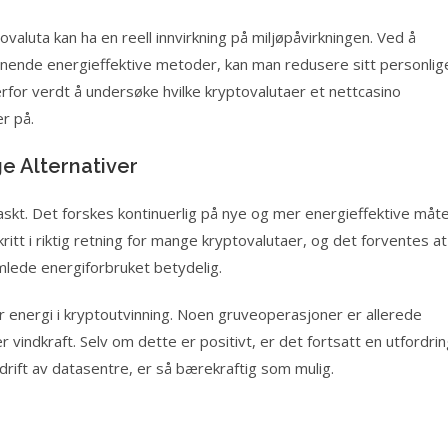
valuta kan ha en reell innvirkning på miljøpåvirkningen. Ved å
gnende energieffektive metoder, kan man redusere sitt personlig
erfor verdt å undersøke hvilke kryptovalutaer et nettcasino
r på.
e Alternativer
askt. Det forskes kontinuerlig på nye og mer energieffektive måt
ritt i riktig retning for mange kryptovalutaer, og det forventes at
amlede energiforbruket betydelig.
ar energi i kryptoutvinning. Noen gruveoperasjoner er allerede
er vindkraft. Selv om dette er positivt, er det fortsatt en utfordri
l drift av datasentre, er så bærekraftig som mulig.