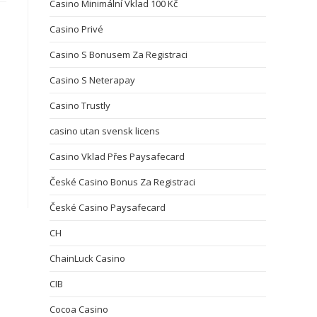
Casino Minimální Vklad 100 Kč
Casino Privé
Casino S Bonusem Za Registraci
Casino S Neterapay
Casino Trustly
casino utan svensk licens
Casino Vklad Přes Paysafecard
České Casino Bonus Za Registraci
České Casino Paysafecard
CH
ChainLuck Casino
CIB
Cocoa Casino