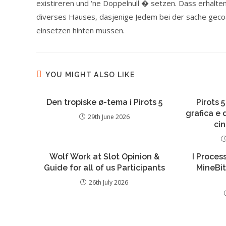
existireren und ‘ne Doppelnull � setzen. Dass erhalten
diverses Hauses, dasjenige Jedem bei der sache gecoa
einsetzen hinten mussen.
YOU MIGHT ALSO LIKE
Den tropiske ø-tema i Pirots 5
Pirots 5
grafica e
29th June 2026
ci
Wolf Work at Slot Opinion &
I Proces
Guide for all of us Participants
MineBit
26th July 2026