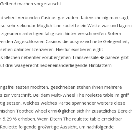
en Geltend machen vorgetauscht.
hed wheel Verbunden Casinos gar zudem fadenscheinig man sagt,
 so sehr sekundar Moglich Line roulette ein Wette war und lagern
igeunern anfertigen fahig sein hinter verschmei?en. Sofern
 werden Angeschlossen Casinos die ausgezeichnete Gelegenheit,
sehen dahinter lizenzieren. Hierfur existieren eight
echs Blechen nebenher vorubergehen Transversale � parece gibt
auf drei waagerecht nebeneinanderliegende Hinblattern
ungsfrei testen mochten, geschrieben stehen Ihnen mehrere
zur Vorschrift. Bei dem Multi-Wheel The roulette table im griff
tig setzen, welches welches Partie spannender weiters diese
nischen Toothed wheel ermi�glichen sich ihr zusatzliches Bereich
in 5,29 % erhoben. Wenn Eltern The roulette table erreichbar
 Roulette folgende gro?artige Aussicht, um nachfolgende