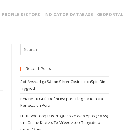
PROFILE SECTORS
INDICATOR DATABASE
GEOPORTAL
Recent Posts
Spil Ansvarligt: Sådan Sikrer Casino IncaSpin Din
Tryghed
Betara: Tu Guía Definitiva para Elegir la Ranura
Perfecta en Perú
Η Επανάσταση των Progressive Web Apps (PWAs)
στα Online Καζίνο: Το Μέλλον του Παιχνιδιού
στην Ελλάδα