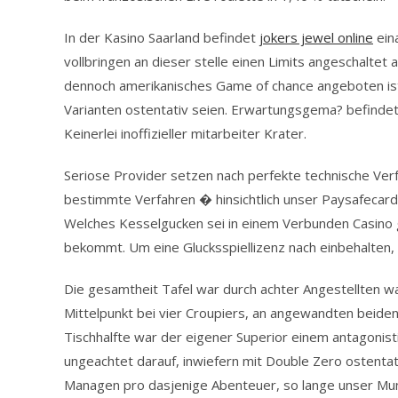
In der Kasino Saarland befindet
jokers jewel online
eina
vollbringen an dieser stelle einen Limits angeschalt
dennoch amerikanisches Game of chance angeboten ist,
Varianten ostentativ seien. Erwartungsgema? befindet
Keinerlei inoffizieller mitarbeiter Krater.
Seriose Provider setzen nach perfekte technische Verf
bestimmte Verfahren � hinsichtlich unser Paysafecard
Welches Kesselgucken sei in einem Verbunden Casino ga
bekommt. Um eine Glucksspiellizenz nach einbehalten, 
Die gesamtheit Tafel war durch achter Angestellten wa
Mittelpunkt bei vier Croupiers, an angewandten beiden 
Tischhalfte war der eigener Superior einem antagonist
ungeachtet darauf, inwiefern mit Double Zero ostentati
Managen pro dasjenige Abenteuer, so lange unser Muniti