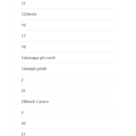
12
123texts
16
17
18
1xbetapp-ph.com5
1xbetph.ph66
2
25
29black Casino
3
30
31