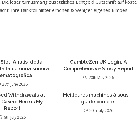
 Die leser turnusma?ig zusatzliches Echtgeld Gutschrift auf kost
cht, Ihre Bankroll hinter erhohen & weniger eigenes Bimbes
 Slot: Analisi della
GambleZen UK Login: A
 della colonna sonora
Comprehensive Study Report
nematografica
20th May 2026
26th June 2026
sed Withdrawals at
Meilleures machines à sous —
 Casino Here is My
guide complet
Report
20th July 2026
9th July 2026