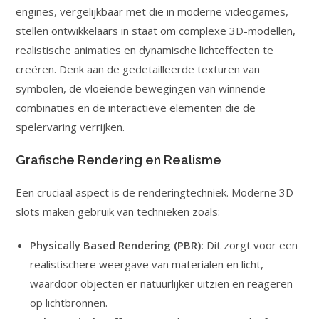
engines, vergelijkbaar met die in moderne videogames,
stellen ontwikkelaars in staat om complexe 3D-modellen,
realistische animaties en dynamische lichteffecten te
creëren. Denk aan de gedetailleerde texturen van
symbolen, de vloeiende bewegingen van winnende
combinaties en de interactieve elementen die de
spelervaring verrijken.
Grafische Rendering en Realisme
Een cruciaal aspect is de renderingtechniek. Moderne 3D
slots maken gebruik van technieken zoals:
Physically Based Rendering (PBR):
Dit zorgt voor een
realistischere weergave van materialen en licht,
waardoor objecten er natuurlijker uitzien en reageren
op lichtbronnen.