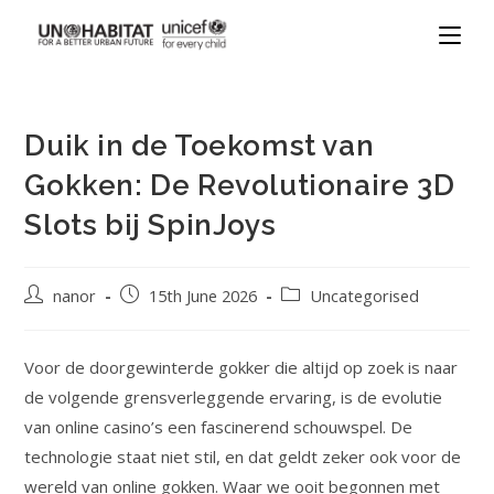
Duik in de Toekomst van
Gokken: De Revolutionaire 3D
Slots bij SpinJoys
nanor
15th June 2026
Uncategorised
Voor de doorgewinterde gokker die altijd op zoek is naar
de volgende grensverleggende ervaring, is de evolutie
van online casino’s een fascinerend schouwspel. De
technologie staat niet stil, en dat geldt zeker ook voor de
wereld van online gokken. Waar we ooit begonnen met