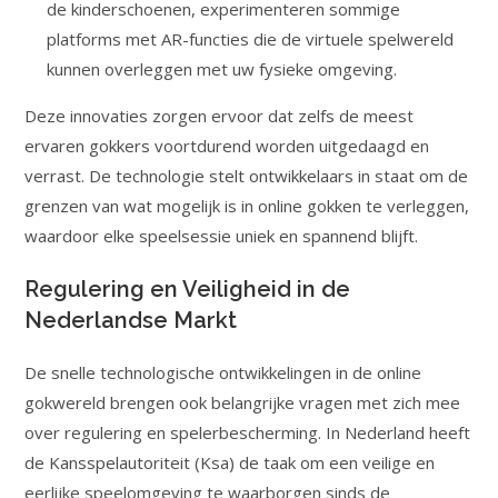
de kinderschoenen, experimenteren sommige
platforms met AR-functies die de virtuele spelwereld
kunnen overleggen met uw fysieke omgeving.
Deze innovaties zorgen ervoor dat zelfs de meest
ervaren gokkers voortdurend worden uitgedaagd en
verrast. De technologie stelt ontwikkelaars in staat om de
grenzen van wat mogelijk is in online gokken te verleggen,
waardoor elke speelsessie uniek en spannend blijft.
Regulering en Veiligheid in de
Nederlandse Markt
De snelle technologische ontwikkelingen in de online
gokwereld brengen ook belangrijke vragen met zich mee
over regulering en spelerbescherming. In Nederland heeft
de Kansspelautoriteit (Ksa) de taak om een veilige en
eerlijke speelomgeving te waarborgen sinds de