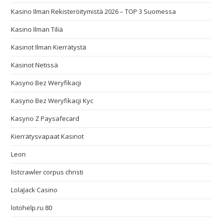
Kasino Ilman Rekisteröitymistä 2026 – TOP 3 Suomessa
Kasino Ilman Tiliä
Kasinot Ilman Kierrätystä
Kasinot Netissä
Kasyno Bez Weryfikacji
Kasyno Bez Weryfikacji Kyc
Kasyno Z Paysafecard
Kierrätysvapaat Kasinot
Leon
listcrawler corpus christi
LolaJack Casino
lotohelp.ru 80