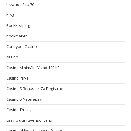
bkschool2.ru 70
blog
Bookkeeping
bookmaker
Candybet Casino
casino
Casino Minimální Vklad 100 Kč
Casino Privé
Casino S Bonusem Za Registraci
Casino S Neterapay
Casino Trustly
casino utan svensk licens
Casino Vklad Přes Paysafecard