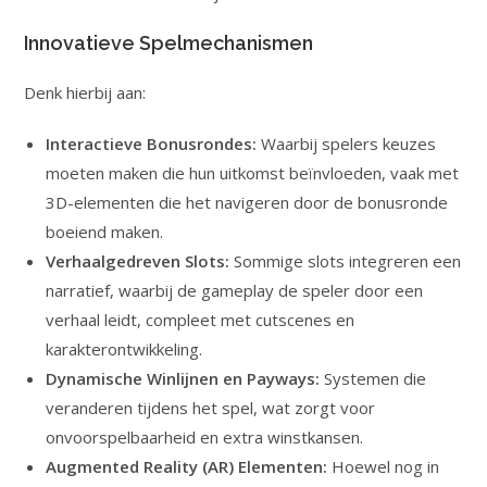
Innovatieve Spelmechanismen
Denk hierbij aan:
Interactieve Bonusrondes:
Waarbij spelers keuzes
moeten maken die hun uitkomst beïnvloeden, vaak met
3D-elementen die het navigeren door de bonusronde
boeiend maken.
Verhaalgedreven Slots:
Sommige slots integreren een
narratief, waarbij de gameplay de speler door een
verhaal leidt, compleet met cutscenes en
karakterontwikkeling.
Dynamische Winlijnen en Payways:
Systemen die
veranderen tijdens het spel, wat zorgt voor
onvoorspelbaarheid en extra winstkansen.
Augmented Reality (AR) Elementen:
Hoewel nog in