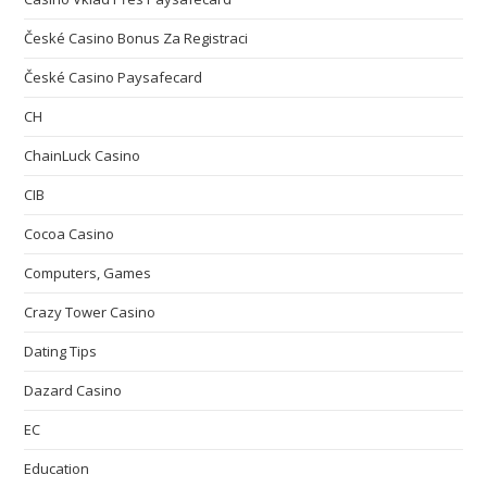
České Casino Bonus Za Registraci
České Casino Paysafecard
CH
ChainLuck Casino
CIB
Cocoa Casino
Computers, Games
Crazy Tower Сasino
Dating Tips
Dazard Casino
EC
Education