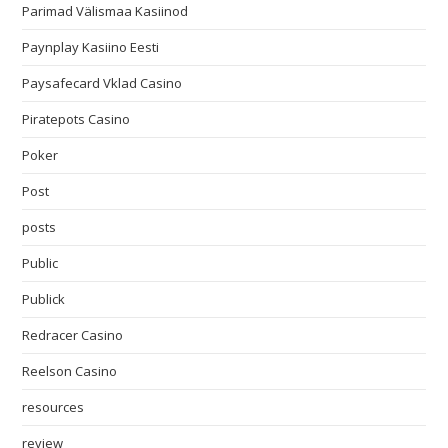
Parimad Välismaa Kasiinod
Paynplay Kasiino Eesti
Paysafecard Vklad Casino
Piratepots Casino
Poker
Post
posts
Public
Publick
Redracer Casino
Reelson Casino
resources
review