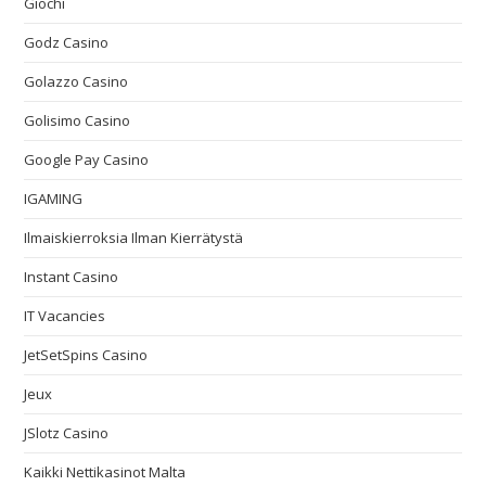
Giochi
Godz Casino
Golazzo Casino
Golisimo Casino
Google Pay Casino
IGAMING
Ilmaiskierroksia Ilman Kierrätystä
Instant Casino
IT Vacancies
JetSetSpins Casino
Jeux
JSlotz Casino
Kaikki Nettikasinot Malta