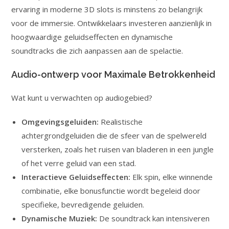
ervaring in moderne 3D slots is minstens zo belangrijk
voor de immersie. Ontwikkelaars investeren aanzienlijk in
hoogwaardige geluidseffecten en dynamische
soundtracks die zich aanpassen aan de spelactie.
Audio-ontwerp voor Maximale Betrokkenheid
Wat kunt u verwachten op audiogebied?
Omgevingsgeluiden:
Realistische
achtergrondgeluiden die de sfeer van de spelwereld
versterken, zoals het ruisen van bladeren in een jungle
of het verre geluid van een stad.
Interactieve Geluidseffecten:
Elk spin, elke winnende
combinatie, elke bonusfunctie wordt begeleid door
specifieke, bevredigende geluiden.
Dynamische Muziek:
De soundtrack kan intensiveren