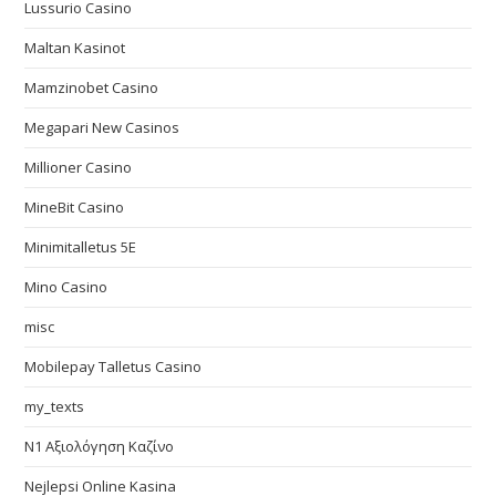
Lussurio Casino
Maltan Kasinot
Mamzinobet Casino
Megapari New Casinos
Millioner Casino
MineBit Casino
Minimitalletus 5E
Mino Casino
misc
Mobilepay Talletus Casino
my_texts
N1 Αξιολόγηση Καζίνο
Nejlepsi Online Kasina