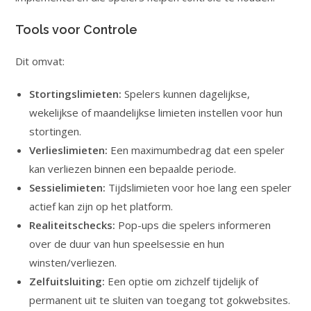
Tools voor Controle
Dit omvat:
Stortingslimieten:
Spelers kunnen dagelijkse,
wekelijkse of maandelijkse limieten instellen voor hun
stortingen.
Verlieslimieten:
Een maximumbedrag dat een speler
kan verliezen binnen een bepaalde periode.
Sessielimieten:
Tijdslimieten voor hoe lang een speler
actief kan zijn op het platform.
Realiteitschecks:
Pop-ups die spelers informeren
over de duur van hun speelsessie en hun
winsten/verliezen.
Zelfuitsluiting:
Een optie om zichzelf tijdelijk of
permanent uit te sluiten van toegang tot gokwebsites.