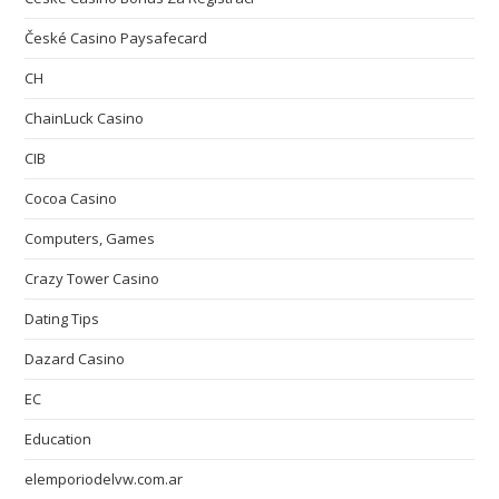
České Casino Paysafecard
CH
ChainLuck Casino
CIB
Cocoa Casino
Computers, Games
Crazy Tower Сasino
Dating Tips
Dazard Casino
EC
Education
elemporiodelvw.com.ar