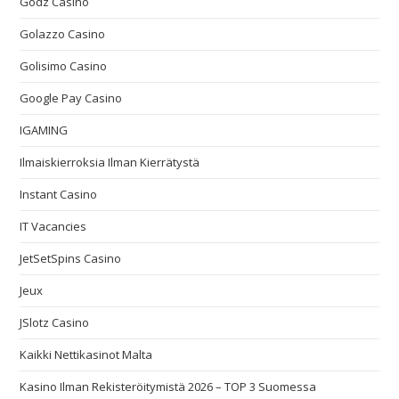
Godz Casino
Golazzo Casino
Golisimo Casino
Google Pay Casino
IGAMING
Ilmaiskierroksia Ilman Kierrätystä
Instant Casino
IT Vacancies
JetSetSpins Casino
Jeux
JSlotz Casino
Kaikki Nettikasinot Malta
Kasino Ilman Rekisteröitymistä 2026 – TOP 3 Suomessa