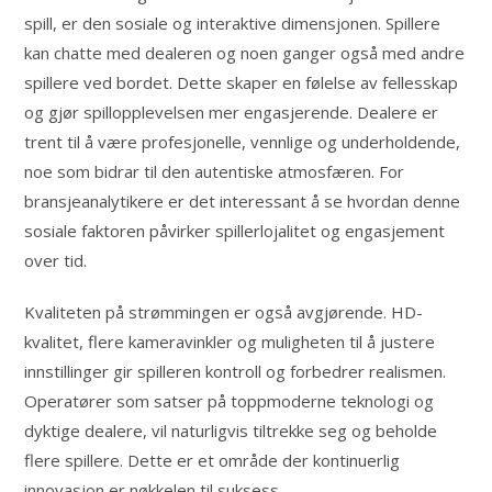
spill, er den sosiale og interaktive dimensjonen. Spillere
kan chatte med dealeren og noen ganger også med andre
spillere ved bordet. Dette skaper en følelse av fellesskap
og gjør spillopplevelsen mer engasjerende. Dealere er
trent til å være profesjonelle, vennlige og underholdende,
noe som bidrar til den autentiske atmosfæren. For
bransjeanalytikere er det interessant å se hvordan denne
sosiale faktoren påvirker spillerlojalitet og engasjement
over tid.
Kvaliteten på strømmingen er også avgjørende. HD-
kvalitet, flere kameravinkler og muligheten til å justere
innstillinger gir spilleren kontroll og forbedrer realismen.
Operatører som satser på toppmoderne teknologi og
dyktige dealere, vil naturligvis tiltrekke seg og beholde
flere spillere. Dette er et område der kontinuerlig
innovasjon er nøkkelen til suksess.