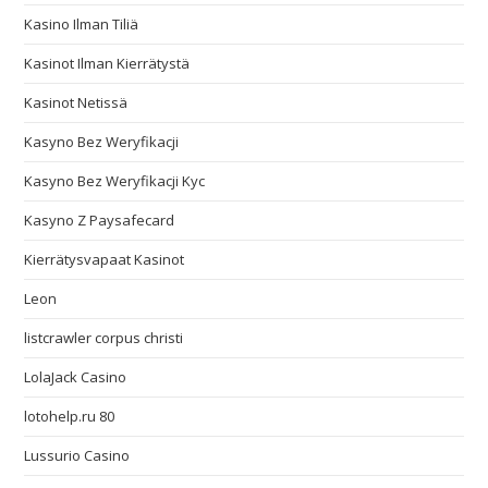
Kasino Ilman Tiliä
Kasinot Ilman Kierrätystä
Kasinot Netissä
Kasyno Bez Weryfikacji
Kasyno Bez Weryfikacji Kyc
Kasyno Z Paysafecard
Kierrätysvapaat Kasinot
Leon
listcrawler corpus christi
LolaJack Casino
lotohelp.ru 80
Lussurio Casino