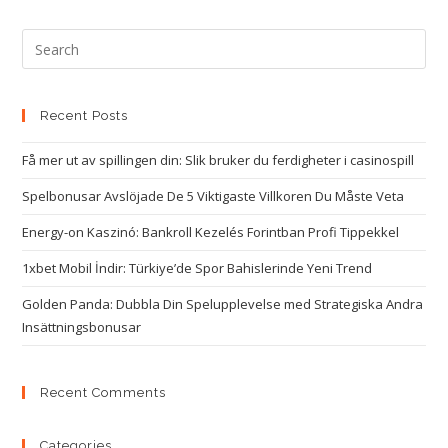
Recent Posts
Få mer ut av spillingen din: Slik bruker du ferdigheter i casinospill
Spelbonusar Avslöjade De 5 Viktigaste Villkoren Du Måste Veta
Energy-on Kaszinó: Bankroll Kezelés Forintban Profi Tippekkel
1xbet Mobil İndir: Türkiye’de Spor Bahislerinde Yeni Trend
Golden Panda: Dubbla Din Spelupplevelse med Strategiska Andra
Insättningsbonusar
Recent Comments
Categories