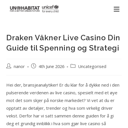
Draken Våkner Live Casino Din
Guide til Spenning og Strategi
nanor
4th June 2026
Uncategorised
Hei der, bransjeanalytiker! Er du klar for å dykke ned i den
pulserende verdenen av live casino, spesielt med et øye
mot det som skjer på norske markedet? Vi vet at du er
opptatt av detaljer, trender og hva som virkelig driver
vekst. Derfor har vi satt sammen denne guiden for å gi
deg et grundig innblikk i hva som gjør live casino så