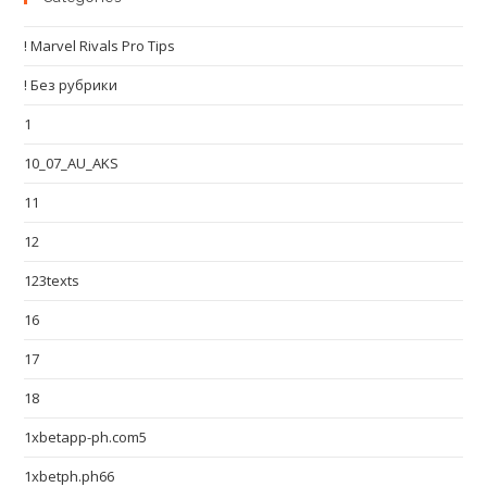
! Marvel Rivals Pro Tips
! Без рубрики
1
10_07_AU_AKS
11
12
123texts
16
17
18
1xbetapp-ph.com5
1xbetph.ph66