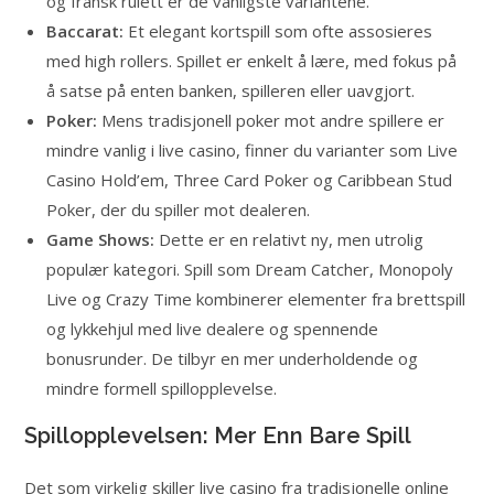
og fransk rulett er de vanligste variantene.
Baccarat:
Et elegant kortspill som ofte assosieres
med high rollers. Spillet er enkelt å lære, med fokus på
å satse på enten banken, spilleren eller uavgjort.
Poker:
Mens tradisjonell poker mot andre spillere er
mindre vanlig i live casino, finner du varianter som Live
Casino Hold’em, Three Card Poker og Caribbean Stud
Poker, der du spiller mot dealeren.
Game Shows:
Dette er en relativt ny, men utrolig
populær kategori. Spill som Dream Catcher, Monopoly
Live og Crazy Time kombinerer elementer fra brettspill
og lykkehjul med live dealere og spennende
bonusrunder. De tilbyr en mer underholdende og
mindre formell spillopplevelse.
Spillopplevelsen: Mer Enn Bare Spill
Det som virkelig skiller live casino fra tradisjonelle online