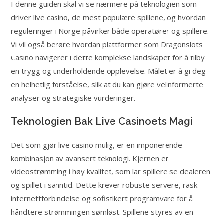
I denne guiden skal vi se nærmere på teknologien som
driver live casino, de mest populære spillene, og hvordan
reguleringer i Norge påvirker både operatører og spillere.
Vi vil også berøre hvordan plattformer som Dragonslots
Casino navigerer i dette komplekse landskapet for å tilby
en trygg og underholdende opplevelse. Målet er å gi deg
en helhetlig forståelse, slik at du kan gjøre velinformerte
analyser og strategiske vurderinger.
Teknologien Bak Live Casinoets Magi
Det som gjør live casino mulig, er en imponerende
kombinasjon av avansert teknologi. Kjernen er
videostrømming i høy kvalitet, som lar spillere se dealeren
og spillet i sanntid. Dette krever robuste servere, rask
internettforbindelse og sofistikert programvare for å
håndtere strømmingen sømløst. Spillene styres av en