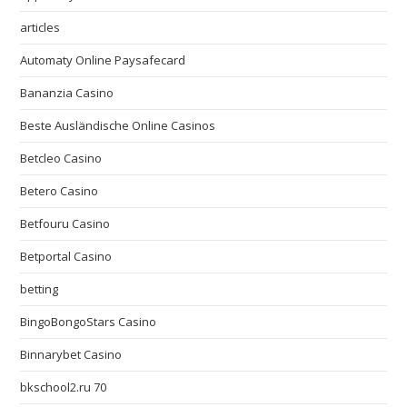
articles
Automaty Online Paysafecard
Bananzia Casino
Beste Ausländische Online Casinos
Betcleo Casino
Betero Casino
Betfouru Casino
Betportal Casino
betting
BingoBongoStars Casino
Binnarybet Casino
bkschool2.ru 70