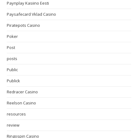
Paynplay Kasiino Eesti
Paysafecard Vklad Casino
Piratepots Casino
Poker
Post
posts
Public
Publick
Redracer Casino
Reelson Casino
resources
review
Ringospin Casino