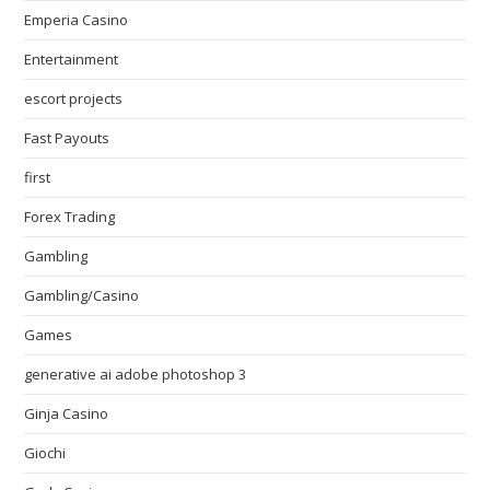
Emperia Casino
Entertainment
escort projects
Fast Payouts
first
Forex Trading
Gambling
Gambling/Casino
Games
generative ai adobe photoshop 3
Ginja Casino
Giochi