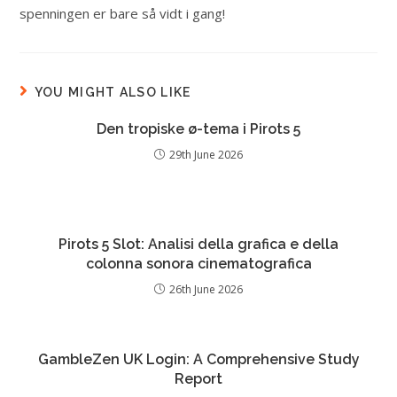
spenningen er bare så vidt i gang!
YOU MIGHT ALSO LIKE
Den tropiske ø-tema i Pirots 5
29th June 2026
Pirots 5 Slot: Analisi della grafica e della
colonna sonora cinematografica
26th June 2026
GambleZen UK Login: A Comprehensive Study
Report