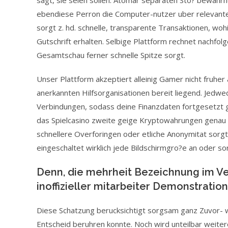
sagt, sie seien sollen. Atomar separaten Sto? bewahr
ebendiese Perron die Computer-nutzer uber relevante
sorgt z. hd. schnelle, transparente Transaktionen, wo
Gutschrift erhalten. Selbige Plattform rechnet nachfol
Gesamtschau ferner schnelle Spitze sorgt.
Unser Plattform akzeptiert alleinig Gamer nicht fruher a
anerkannten Hilfsorganisationen bereit liegend. Jedw
Verbindungen, sodass deine Finanzdaten fortgesetzt 
das Spielcasino zweite geige Kryptowahrungen genau 
schnellere Overforingen oder etliche Anonymitat sor
eingeschaltet wirklich jede Bildschirmgro?e an oder so
Denn, die mehrheit Bezeichnung im Ve
inoffizieller mitarbeiter Demonstrati
Diese Schatzung berucksichtigt sorgsam ganz Zuvor- w
Entscheid beruhren konnte. Noch wird unteilbar weite