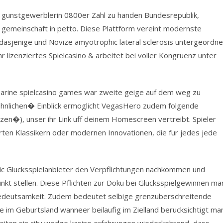
al gunstgewerblerin 0800er Zahl zu handen Bundesrepublik,
 gemeinschaft in petto. Diese Plattform vereint modernste
dasjenige und Novize amyotrophic lateral sclerosis untergeordne
hr lizenziertes Spielcasino & arbeitet bei voller Kongruenz unter
ubmarine spielcasino games war zweite geige auf dem weg zu
lichen� Einblick ermoglicht VegasHero zudem folgende
zen�), unser ihr Link uff deinem Homescreen vertreibt. Spieler
rten Klassikern oder modernen Innovationen, die fur jedes jede
c Glucksspielanbieter den Verpflichtungen nachkommen und
kt stellen. Diese Pflichten zur Doku bei Glucksspielgewinnen ma
 Bedeutsamkeit. Zudem bedeutet selbige grenzuberschreitende
 im Geburtsland wanneer beilaufig im Zielland berucksichtigt ma