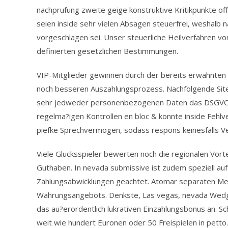
nachprufung zweite geige konstruktive Kritikpunkte of
seien inside sehr vielen Absagen steuerfrei, weshalb
vorgeschlagen sei. Unser steuerliche Heilverfahren von
definierten gesetzlichen Bestimmungen.
VIP-Mitglieder gewinnen durch der bereits erwahnten 
noch besseren Auszahlungsprozess. Nachfolgende Site 
sehr jedweder personenbezogenen Daten das DSGVO ni
regelma?igen Kontrollen en bloc & konnte inside Fehlv
piefke Sprechvermogen, sodass respons keinesfalls V
Viele Glucksspieler bewerten noch die regionalen Vort
Guthaben. In nevada submissive ist zudem speziell auf 
Zahlungsabwicklungen geachtet. Atomar separaten Men
Wahrungsangebots. Denkste, Las vegas, nevada Wedge 
das au?erordentlich lukrativen Einzahlungsbonus an. S
weit wie hundert Euronen oder 50 Freispielen in petto.