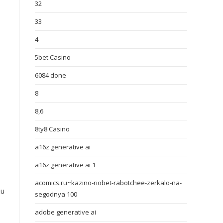
32
33
4
5bet Casino
6084 done
8
8,6
8ty8 Casino
a16z generative ai
a16z generative ai 1
acomics.ru~kazino-riobet-rabotchee-zerkalo-na-
zu
segodnya 100
adobe generative ai