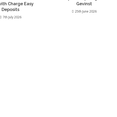
with Charge Easy
Gevinst
Deposits
25th June 2026
7th July 2026