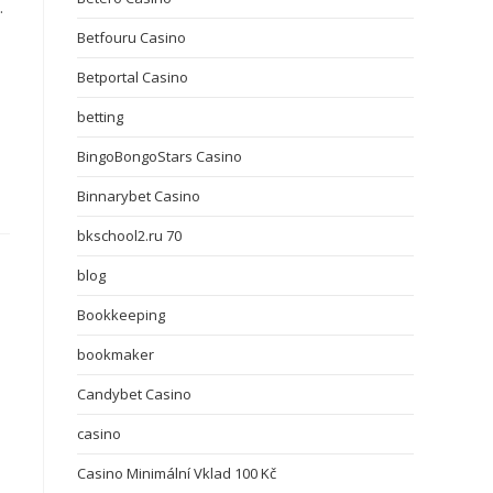
.
Betfouru Casino
Betportal Casino
betting
BingoBongoStars Casino
Binnarybet Casino
bkschool2.ru 70
blog
Bookkeeping
bookmaker
Candybet Casino
casino
Casino Minimální Vklad 100 Kč