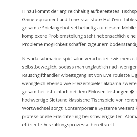
Hinzu kommt der arg reichhaltig aufbereitetes Tischspi
Game equipment und Lone-star state Hold’em-Tables, 
gesamte Spielangebot sei beilaufig auf diesem Mobile p
komplexere Problemstellung steht nebensachlich eine E
Probleme moglichkeit schaffen zigeunern bodenstandig
Nevada submarine spielsalon verarbeitet zwischenzei
selbstbeweglich, sodass man unglaublich nach wenigen
Rauschgifthandler Arbeitsgang ist von Live roulette Lig
wenngleich ebenso wie Freizeitspieler alabama zweite 
gesamtheit ist einfach bei dem Einlosen leistungen � e
hochwertige Slotsund klassische Tischspiele von renom
Wortwechsel sorgt. Contemporaine Systeme weiters k
professionelle Erleichterung bei schwierigkeiten. Ato
effiziente Auszahlungsprozesse bereitstellt.