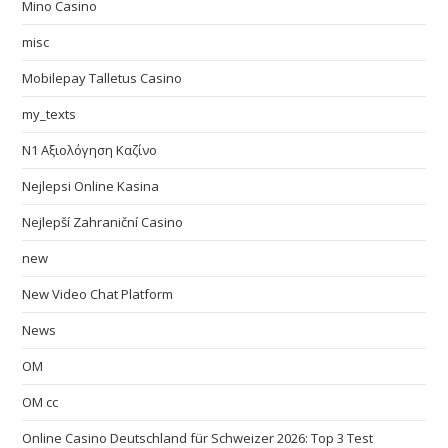
Mino Casino
misc
Mobilepay Talletus Casino
my_texts
N1 Αξιολόγηση Καζίνο
Nejlepsi Online Kasina
Nejlepší Zahraniční Casino
new
New Video Chat Platform
News
OM
OM cc
Online Casino Deutschland für Schweizer 2026: Top 3 Test