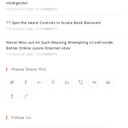
Inteligente!
7TH AUGUST 2026
/
0 COMMENTS
?? Spin the latest Controls to locate Book Bonuses!
7TH AUGUST 2026
/
0 COMMENTS
Never Miss out on Such Amazing Attempting to sell inside
Better Online casino Internet sites
7TH AUGUST 2026
/
0 COMMENTS
Please Share This
Follow Us