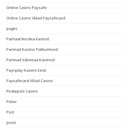
Online Casino Paysafe
Online Casino Vklad Paysafecard
pages
Parhaat Nordea Kasinot
Parimad Kasiino Pakkumised
Parimad Välismaa Kasiinod
Paynplay Kasiino Eesti
Paysafecard Vklad Casino
Piratepots Casino
Poker
Post
posts