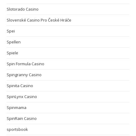
Slotorado Casino
Slovenské Casino Pro České Hráče
Spei
Spellen
Spiele
Spin Formula Casino
Spingranny Casino
Spinita Casino
SpinLynx Casino
Spinmama
SpinRain Casino
sportsbook