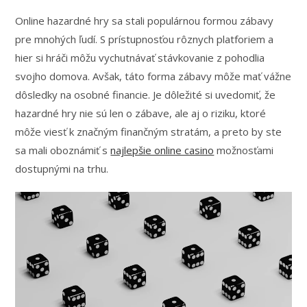
Online hazardné hry sa stali populárnou formou zábavy
pre mnohých ľudí. S prístupnosťou rôznych platforiem a
hier si hráči môžu vychutnávať stávkovanie z pohodlia
svojho domova. Avšak, táto forma zábavy môže mať vážne
dôsledky na osobné financie. Je dôležité si uvedomiť, že
hazardné hry nie sú len o zábave, ale aj o riziku, ktoré
môže viesť k značným finančným stratám, a preto by ste
sa mali oboznámiť s
najlepšie online casino
možnosťami
dostupnými na trhu.