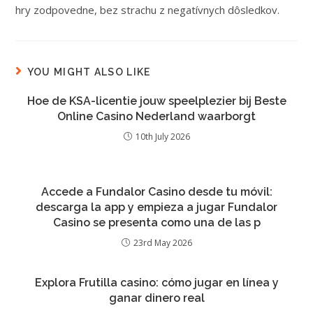
hry zodpovedne, bez strachu z negatívnych dôsledkov.
YOU MIGHT ALSO LIKE
Hoe de KSA-licentie jouw speelplezier bij Beste
Online Casino Nederland waarborgt
10th July 2026
Accede a Fundalor Casino desde tu móvil:
descarga la app y empieza a jugar Fundalor
Casino se presenta como una de las p
23rd May 2026
Explora Frutilla casino: cómo jugar en línea y
ganar dinero real