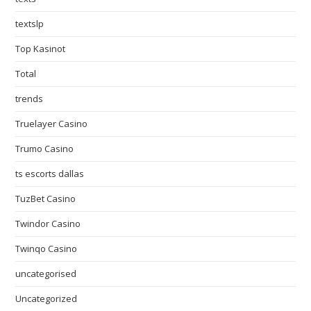
textslp
Top Kasinot
Total
trends
Truelayer Casino
Trumo Casino
ts escorts dallas
TuzBet Casino
Twindor Casino
Twinqo Casino
uncategorised
Uncategorized