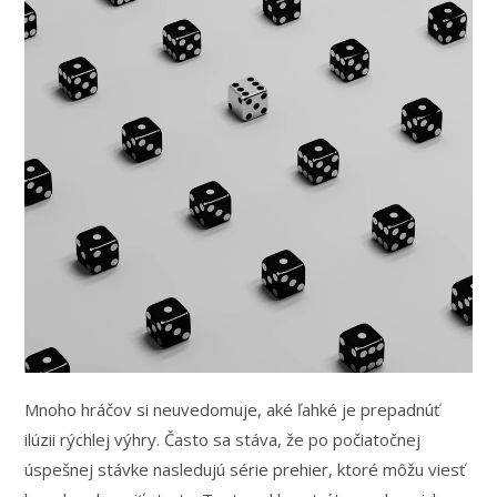
Mnoho hráčov si neuvedomuje, aké ľahké je prepadnúť
ilúzii rýchlej výhry. Často sa stáva, že po počiatočnej
úspešnej stávke nasledujú série prehier, ktoré môžu viesť