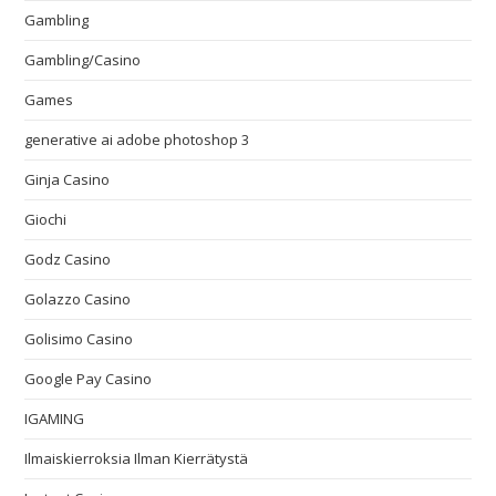
Gambling
Gambling/Casino
Games
generative ai adobe photoshop 3
Ginja Casino
Giochi
Godz Casino
Golazzo Casino
Golisimo Casino
Google Pay Casino
IGAMING
Ilmaiskierroksia Ilman Kierrätystä