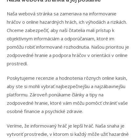
Naša webová stránka sa zameriava na informovanie
hráčov o online hazardných hrách, ich výhodách a rizikách.
Chceme zabezpečiť, aby naši čitatelia mali prístup k
objektívnym informáciám a odporúčaniam, ktoré im
pomôžu robiť informované rozhodnutia. Našou prioritou je
zodpovedné hranie a podpora hráčov v orientácii v online
prostredí.
Poskytujeme recenzie a hodnotenia rôznych online kasín,
aby ste si mohli vybrať najbezpečnejšiu a najzábavnejšiu
platformu. Zároveň ponúkame články a tipy na
zodpovedné hranie, ktoré vám môžu pomôcť chrániť vaše
osobné financie a psychické zdravie.
Veríme, že informovaný hráč je lepší hráč. Naša snaha je
vytvoriť prostredie, v ktorom si každý môže užiť hazardné