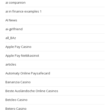
ai companion
ai in finance examples 1
AI News
ai-girlfriend
all_BAz
Apple Pay Casino
Apple Pay Nettikasinot
articles
Automaty Online Paysafecard
Bananzia Casino
Beste Ausländische Online Casinos
Betcleo Casino
Betero Casino