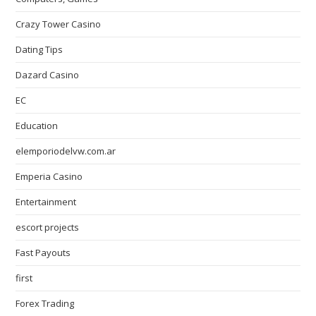
Crazy Tower Сasino
Dating Tips
Dazard Casino
EC
Education
elemporiodelvw.com.ar
Emperia Casino
Entertainment
escort projects
Fast Payouts
first
Forex Trading