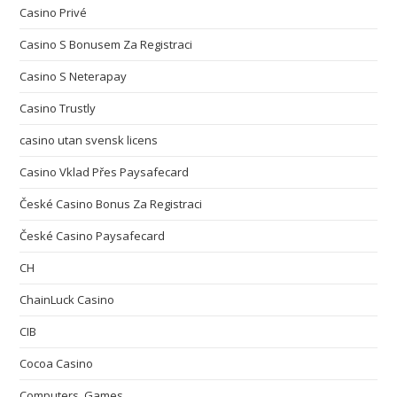
Casino Privé
Casino S Bonusem Za Registraci
Casino S Neterapay
Casino Trustly
casino utan svensk licens
Casino Vklad Přes Paysafecard
České Casino Bonus Za Registraci
České Casino Paysafecard
CH
ChainLuck Casino
CIB
Cocoa Casino
Computers, Games