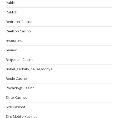
Public
Publick
Redracer Casino
Reelson Casino
resources
review
Ringospin Casino
riobet_zerkalo_na_segodnya
Roulo Casino
Royaldogs Casino
Siirto Kasinot
Siru Kasinot
Siru Mobile Kasinot