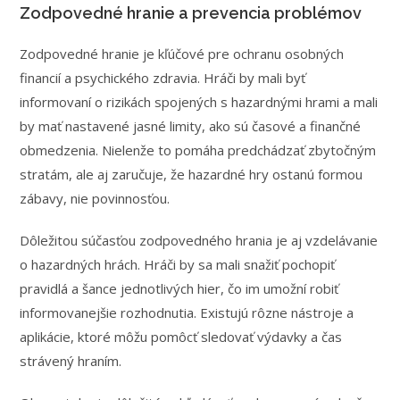
Zodpovedné hranie a prevencia problémov
Zodpovedné hranie je kľúčové pre ochranu osobných
financií a psychického zdravia. Hráči by mali byť
informovaní o rizikách spojených s hazardnými hrami a mali
by mať nastavené jasné limity, ako sú časové a finančné
obmedzenia. Nielenže to pomáha predchádzať zbytočným
stratám, ale aj zaručuje, že hazardné hry ostanú formou
zábavy, nie povinnosťou.
Dôležitou súčasťou zodpovedného hrania je aj vzdelávanie
o hazardných hrách. Hráči by sa mali snažiť pochopiť
pravidlá a šance jednotlivých hier, čo im umožní robiť
informovanejšie rozhodnutia. Existujú rôzne nástroje a
aplikácie, ktoré môžu pomôcť sledovať výdavky a čas
strávený hraním.