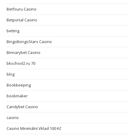
Betfouru Casino
Betportal Casino
betting
BingoBongoStars Casino
Binnarybet Casino
bkschool2.ru 70
blog
Bookkeeping
bookmaker
Candybet Casino
casino
Casino Minimální Vklad 100 Kč