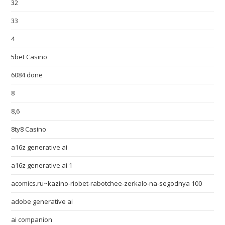
32
33
4
5bet Casino
6084 done
8
8,6
8ty8 Casino
a16z generative ai
a16z generative ai 1
acomics.ru~kazino-riobet-rabotchee-zerkalo-na-segodnya 100
adobe generative ai
ai companion