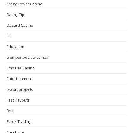
Crazy Tower Сasino
Dating Tips
Dazard Casino
EC
Education
elemporiodelvw.com.ar
Emperia Casino
Entertainment
escort projects
Fast Payouts
first
Forex Trading
Gambling