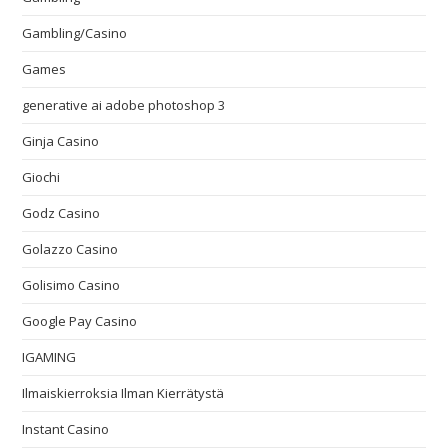
Gambling/Casino
Games
generative ai adobe photoshop 3
Ginja Casino
Giochi
Godz Casino
Golazzo Casino
Golisimo Casino
Google Pay Casino
IGAMING
Ilmaiskierroksia Ilman Kierrätystä
Instant Casino