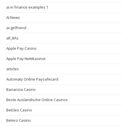
ai in finance examples 1
AI News
ai-girlfriend
all_BAz
Apple Pay Casino
Apple Pay Nettikasinot
articles
Automaty Online Paysafecard
Bananzia Casino
Beste Ausländische Online Casinos
Betcleo Casino
Betero Casino