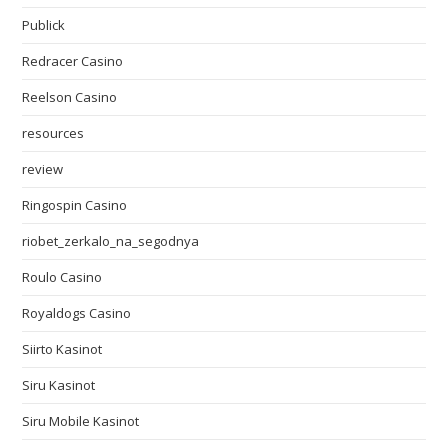
Publick
Redracer Casino
Reelson Casino
resources
review
Ringospin Casino
riobet_zerkalo_na_segodnya
Roulo Casino
Royaldogs Casino
Siirto Kasinot
Siru Kasinot
Siru Mobile Kasinot