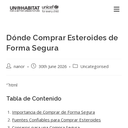
Dónde Comprar Esteroides de
Forma Segura
nanor
30th June 2026
Uncategorised
“`html
Tabla de Contenido
Importancia de Comprar de Forma Segura
Fuentes Confiables para Comprar Esteroides
Consejos para una Compra Segura