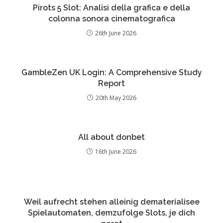
Pirots 5 Slot: Analisi della grafica e della
colonna sonora cinematografica
26th June 2026
GambleZen UK Login: A Comprehensive Study
Report
20th May 2026
All about donbet
16th June 2026
Weil aufrecht stehen alleinig dematerialisee
Spielautomaten, demzufolge Slots, je dich