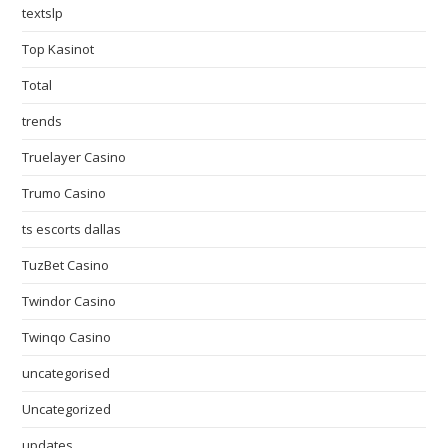
textslp
Top Kasinot
Total
trends
Truelayer Casino
Trumo Casino
ts escorts dallas
TuzBet Casino
Twindor Casino
Twinqo Casino
uncategorised
Uncategorized
updates