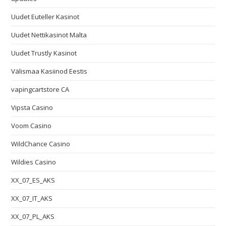
Uudet Euteller Kasinot
Uudet Nettikasinot Malta
Uudet Trustly Kasinot
Välismaa Kasiinod Eestis
vapingcartstore CA
Vipsta Casino
Voom Casino
WildChance Casino
Wildies Casino
XX_07_ES_AKS
XX_07_IT_AKS
XX_07_PL_AKS