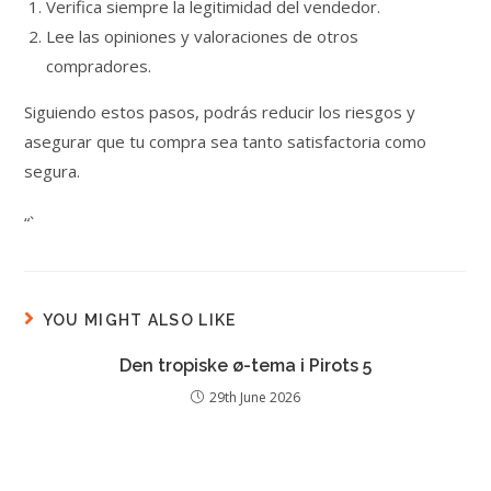
Verifica siempre la legitimidad del vendedor.
Lee las opiniones y valoraciones de otros
compradores.
Siguiendo estos pasos, podrás reducir los riesgos y
asegurar que tu compra sea tanto satisfactoria como
segura.
“`
YOU MIGHT ALSO LIKE
Den tropiske ø-tema i Pirots 5
29th June 2026