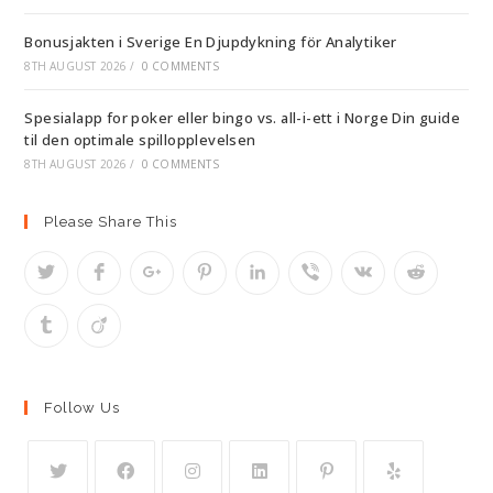
Bonusjakten i Sverige En Djupdykning för Analytiker
8TH AUGUST 2026
/
0 COMMENTS
Spesialapp for poker eller bingo vs. all-i-ett i Norge Din guide
til den optimale spillopplevelsen
8TH AUGUST 2026
/
0 COMMENTS
Please Share This
Follow Us