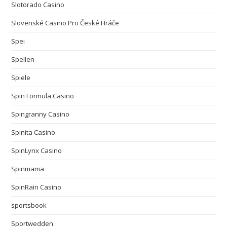
Slotorado Casino
Slovenské Casino Pro České Hráče
Spei
Spellen
Spiele
Spin Formula Casino
Spingranny Casino
Spinita Casino
SpinLynx Casino
Spinmama
SpinRain Casino
sportsbook
Sportwedden