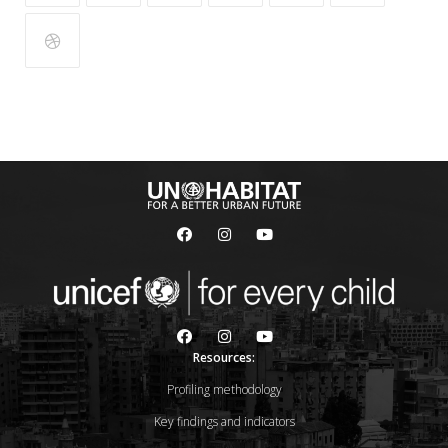
Resources:
Profiling methodology
Key findings and indicators