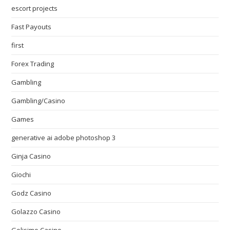
escort projects
Fast Payouts
first
Forex Trading
Gambling
Gambling/Casino
Games
generative ai adobe photoshop 3
Ginja Casino
Giochi
Godz Casino
Golazzo Casino