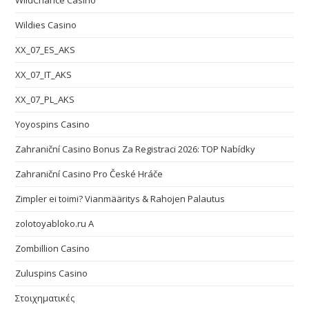
WildChance Casino
Wildies Casino
XX_07_ES_AKS
XX_07_IT_AKS
XX_07_PL_AKS
Yoyospins Casino
Zahraniční Casino Bonus Za Registraci 2026: TOP Nabídky
Zahraniční Casino Pro České Hráče
Zimpler ei toimi? Vianmääritys & Rahojen Palautus
zolotoyabloko.ru A
Zombillion Casino
Zuluspins Casino
Στοιχηματικές