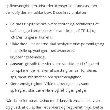
Spillemyndigheden udsteder licenser til online casinoer,
der opfylder en række krav. Disse krav omfatter:
Fairness:
Spillene skal være testet og certificeret af
uafhængige tredjeparter for at sikre, at RTP-tal og
RNG’er fungerer korrekt.
Sikkerhed:
Casinoerne skal beskytte dine personlige og
finansielle oplysninger med avanceret
krypteringsteknologi.
Ansvarligt Spil:
Der skal være værktøjer til rådighed
for spillere, der ønsker at sætte grænser for deres
spil, samt information om spilafhængighed.
Gennemsigtighed:
Vilkår og betingelser, samt
spilregler, skal være klare og let tilgængelige.
Når du spiller på et casino med dansk licens, kan du være
tryg ved, at du spiller i et sikkert og reguleret miljø. Dette