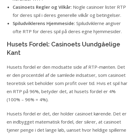
Casinoets Regler og Vilkår:
Nogle casinoer lister RTP
for deres spil i deres generelle vilkår og betingelser.
Spiludviklerens Hjemmeside:
Spiludviklerne angiver
ofte RTP for deres spil på deres egne hjemmesider.
Husets Fordel: Casinoets Uundgåelige
Kant
Husets fordel er den modsatte side af RTP-mønten. Det
er den procentdel af de samlede indsatser, som casinoet
teoretisk set beholder som profit over tid. Hvis et spil har
en RTP på 96%, betyder det, at husets fordel er 4%
(100% – 96% = 4%).
Husets fordel er det, der holder casinoet kørende. Det er
en indbygget matematisk fordel, der sikrer, at casinoet
tjener penge i det lange løb, uanset hvor heldige spillerne