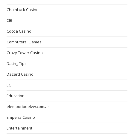
ChainLuck Casino
CIB
Cocoa Casino
Computers, Games
Crazy Tower Сasino
Dating Tips
Dazard Casino
EC
Education
elemporiodelvw.com.ar
Emperia Casino
Entertainment