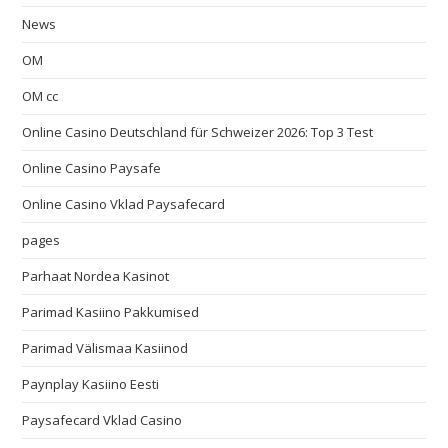
News
OM
OM cc
Online Casino Deutschland für Schweizer 2026: Top 3 Test
Online Casino Paysafe
Online Casino Vklad Paysafecard
pages
Parhaat Nordea Kasinot
Parimad Kasiino Pakkumised
Parimad Välismaa Kasiinod
Paynplay Kasiino Eesti
Paysafecard Vklad Casino