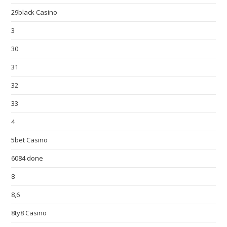
29black Casino
3
30
31
32
33
4
5bet Casino
6084 done
8
8,6
8ty8 Casino