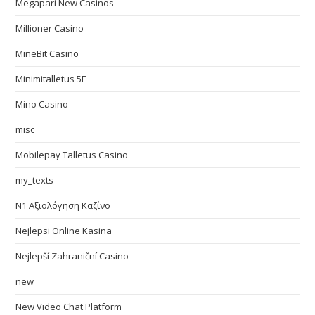
Megapari New Casinos
Millioner Casino
MineBit Casino
Minimitalletus 5E
Mino Casino
misc
Mobilepay Talletus Casino
my_texts
N1 Αξιολόγηση Καζίνο
Nejlepsi Online Kasina
Nejlepší Zahraniční Casino
new
New Video Chat Platform