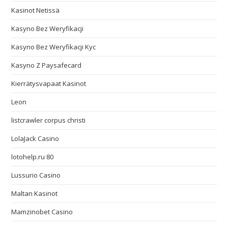
Kasinot Netissä
Kasyno Bez Weryfikacji
Kasyno Bez Weryfikacji Kyc
Kasyno Z Paysafecard
Kierrätysvapaat Kasinot
Leon
listcrawler corpus christi
LolaJack Casino
lotohelp.ru 80
Lussurio Casino
Maltan Kasinot
Mamzinobet Casino