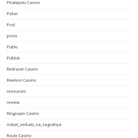
Piratepots Casino
Poker
Post
posts
Public
Publick
Redracer Casino
Reelson Casino
resources
review
Ringospin Casino
riobet_zerkalo_na_segodnya
Roulo Casino