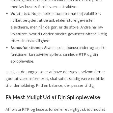
med lav husets fordel være attraktive.
Volatilitet:
Nogle spilleautomater har høj volatilitet,
hvilket betyder, at de udbetaler store gevinster
sjældnere, men når de gør, er de store. Andre har lav
volatilitet, hvor du vinder mindre gevinster oftere. Vælg
efter din risikovillighed.
Bonusfunktioner:
Gratis spins, bonusrunder og andre
funktioner kan påvirke spillets samlede RTP og din
spiloplevelse.
Husk, at det vigtigste er at have det sjovt. Selvom det er
godt at være informeret, skal spillet stadig være en kilde
til underholdning. Find en balance, der passer til dig.
Få Mest Muligt Ud af Din Spiloplevelse
At forstå RTP og husets fordel er et vigtigt skridt mod at