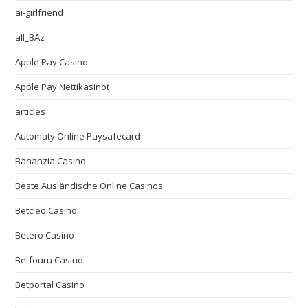
ai-girlfriend
all_BAz
Apple Pay Casino
Apple Pay Nettikasinot
articles
Automaty Online Paysafecard
Bananzia Casino
Beste Ausländische Online Casinos
Betcleo Casino
Betero Casino
Betfouru Casino
Betportal Casino