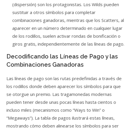
(dispersión) son los protagonistas. Los Wilds pueden
sustituir a otros símbolos para completar
combinaciones ganadoras, mientras que los Scatters, al
aparecer en un número determinado en cualquier lugar
de los rodillos, suelen activar rondas de bonificación o
giros gratis, independientemente de las líneas de pago.
Decodificando las Líneas de Pago y las
Combinaciones Ganadoras
Las líneas de pago son las rutas predefinidas a través de
los rodillos donde deben aparecer los símbolos para que
se otorgue un premio. Las tragamonedas modernas
pueden tener desde unas pocas líneas hasta cientos o
incluso miles (mecanismos como “Ways to Win” o
“Megaways”). La tabla de pagos ilustrará estas líneas,
mostrando cómo deben alinearse los símbolos para ser