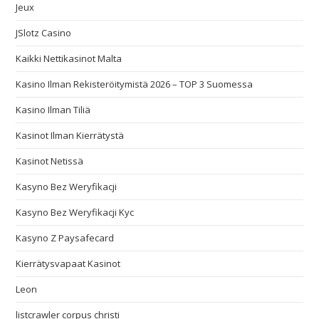
Jeux
JSlotz Casino
Kaikki Nettikasinot Malta
Kasino Ilman Rekisteröitymistä 2026 – TOP 3 Suomessa
Kasino Ilman Tiliä
Kasinot Ilman Kierrätystä
Kasinot Netissä
Kasyno Bez Weryfikacji
Kasyno Bez Weryfikacji Kyc
Kasyno Z Paysafecard
Kierrätysvapaat Kasinot
Leon
listcrawler corpus christi