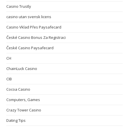
Casino Trustly
casino utan svensk licens
Casino Vklad Přes Paysafecard
České Casino Bonus Za Registraci
České Casino Paysafecard
CH
ChainLuck Casino
CIB
Cocoa Casino
Computers, Games
Crazy Tower Сasino
Dating Tips