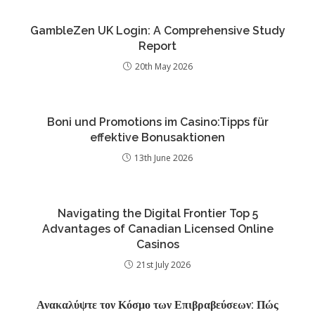
GambleZen UK Login: A Comprehensive Study
Report
20th May 2026
Boni und Promotions im Casino:Tipps für
effektive Bonusaktionen
13th June 2026
Navigating the Digital Frontier Top 5
Advantages of Canadian Licensed Online
Casinos
21st July 2026
Ανακαλύψτε τον Κόσμο των Επιβραβεύσεων: Πώς