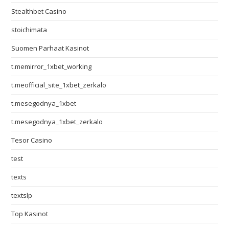
Stealthbet Casino
stoichimata
Suomen Parhaat Kasinot
t.memirror_1xbet_working
t.meofficial_site_1xbet_zerkalo
t.mesegodnya_1xbet
t.mesegodnya_1xbet_zerkalo
Tesor Casino
test
texts
textslp
Top Kasinot