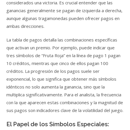
considerados una victoria. Es crucial entender que las
ganancias generalmente se pagan de izquierda a derecha,
aunque algunas tragamonedas pueden ofrecer pagos en
ambas direcciones.
La tabla de pagos detalla las combinaciones específicas
que activan un premio. Por ejemplo, puede indicar que
tres símbolos de “Fruta Roja” en la línea de pago 1 pagan
10 créditos, mientras que cinco de ellos pagan 100
créditos. La progresión de los pagos suele ser
exponencial, lo que significa que obtener más símbolos
idénticos no solo aumenta la ganancia, sino que la
multiplica significativamente. Para el analista, la frecuencia
con la que aparecen estas combinaciones y la magnitud de
sus pagos son indicadores clave de la volatilidad del juego.
El Papel de los Símbolos Especiales: