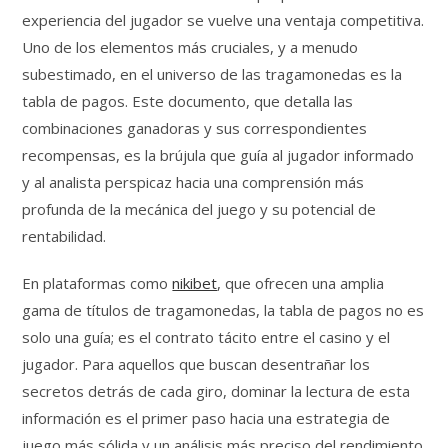
experiencia del jugador se vuelve una ventaja competitiva.
Uno de los elementos más cruciales, y a menudo
subestimado, en el universo de las tragamonedas es la
tabla de pagos. Este documento, que detalla las
combinaciones ganadoras y sus correspondientes
recompensas, es la brújula que guía al jugador informado
y al analista perspicaz hacia una comprensión más
profunda de la mecánica del juego y su potencial de
rentabilidad.
En plataformas como
nikibet
, que ofrecen una amplia
gama de títulos de tragamonedas, la tabla de pagos no es
solo una guía; es el contrato tácito entre el casino y el
jugador. Para aquellos que buscan desentrañar los
secretos detrás de cada giro, dominar la lectura de esta
información es el primer paso hacia una estrategia de
juego más sólida y un análisis más preciso del rendimiento