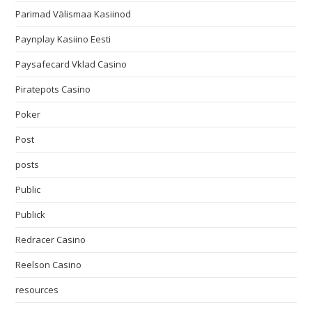
Parimad Välismaa Kasiinod
Paynplay Kasiino Eesti
Paysafecard Vklad Casino
Piratepots Casino
Poker
Post
posts
Public
Publick
Redracer Casino
Reelson Casino
resources