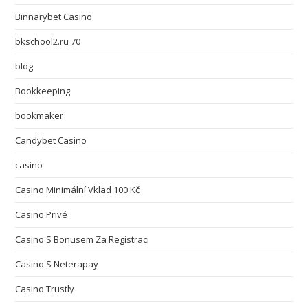
Binnarybet Casino
bkschool2.ru 70
blog
Bookkeeping
bookmaker
Candybet Casino
casino
Casino Minimální Vklad 100 Kč
Casino Privé
Casino S Bonusem Za Registraci
Casino S Neterapay
Casino Trustly