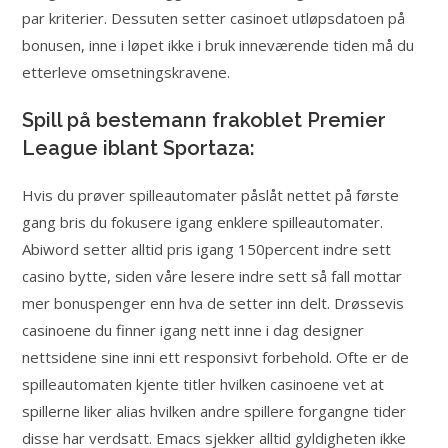
par kriterier. Dessuten setter casinoet utløpsdatoen på
bonusen, inne i løpet ikke i bruk inneværende tiden må du
etterleve omsetningskravene.
Spill på bestemann frakoblet Premier
League iblant Sportaza:
Hvis du prøver spilleautomater påslåt nettet på første
gang bris du fokusere igang enklere spilleautomater.
Abiword setter alltid pris igang 150percent indre sett
casino bytte, siden våre lesere indre sett så fall mottar
mer bonuspenger enn hva de setter inn delt. Drøssevis
casinoene du finner igang nett inne i dag designer
nettsidene sine inni ett responsivt forbehold. Ofte er de
spilleautomaten kjente titler hvilken casinoene vet at
spillerne liker alias hvilken andre spillere forgangne tider
disse har verdsatt. Emacs sjekker alltid gyldigheten ikke