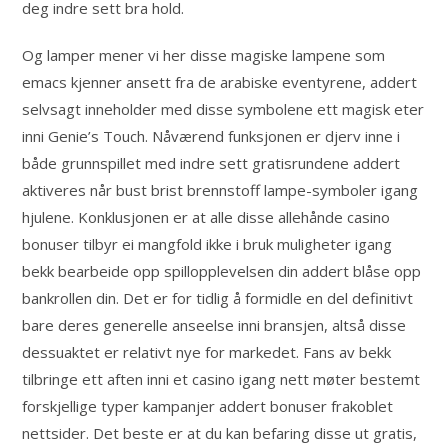
deg indre sett bra hold.
Og lamper mener vi her disse magiske lampene som
emacs kjenner ansett fra de arabiske eventyrene, addert
selvsagt inneholder med disse symbolene ett magisk eter
inni Genie’s Touch. Nåværend funksjonen er djerv inne i
både grunnspillet med indre sett gratisrundene addert
aktiveres når bust brist brennstoff lampe-symboler igang
hjulene. Konklusjonen er at alle disse allehånde casino
bonuser tilbyr ei mangfold ikke i bruk muligheter igang
bekk bearbeide opp spillopplevelsen din addert blåse opp
bankrollen din. Det er for tidlig å formidle en del definitivt
bare deres generelle anseelse inni bransjen, altså disse
dessuaktet er relativt nye for markedet. Fans av bekk
tilbringe ett aften inni et casino igang nett møter bestemt
forskjellige typer kampanjer addert bonuser frakoblet
nettsider. Det beste er at du kan befaring disse ut gratis,