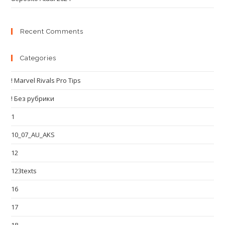
Recent Comments
Categories
! Marvel Rivals Pro Tips
! Без рубрики
1
10_07_AU_AKS
12
123texts
16
17
18