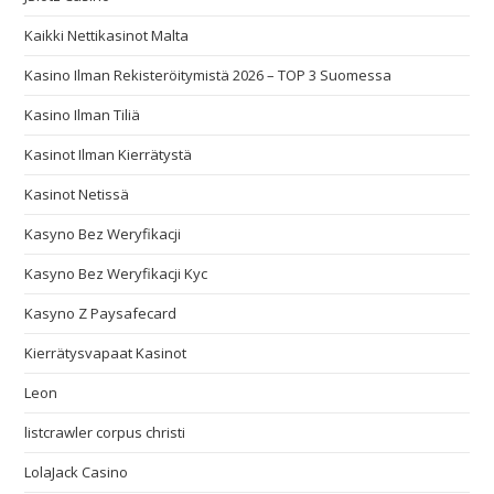
Kaikki Nettikasinot Malta
Kasino Ilman Rekisteröitymistä 2026 – TOP 3 Suomessa
Kasino Ilman Tiliä
Kasinot Ilman Kierrätystä
Kasinot Netissä
Kasyno Bez Weryfikacji
Kasyno Bez Weryfikacji Kyc
Kasyno Z Paysafecard
Kierrätysvapaat Kasinot
Leon
listcrawler corpus christi
LolaJack Casino