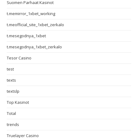
Suomen Parhaat Kasinot
t.memirror_1xbet_working
t.meofficial_site_1xbet_zerkalo
t.mesegodnya_1xbet
t.mesegodnya_1xbet_zerkalo
Tesor Casino
test
texts
textslp
Top Kasinot
Total
trends
Truelayer Casino