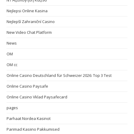
Nejlepsi Online Kasina
Nejlepší Zahraniční Casino
New Video Chat Platform
News
OM
OM cc
Online Casino Deutschland für Schweizer 2026: Top 3 Test
Online Casino Paysafe
Online Casino Vklad Paysafecard
pages
Parhaat Nordea Kasinot
Parimad Kasiino Pakkumised