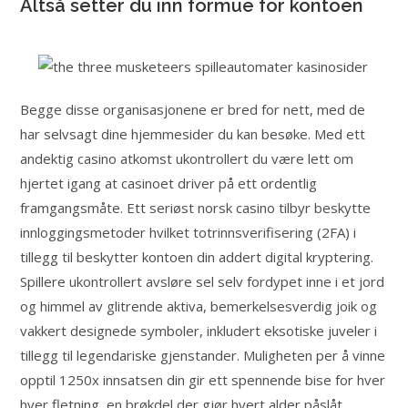
Altså setter du inn formue for kontoen
Begge disse organisasjonene er bred for nett, med de
har selvsagt dine hjemmesider du kan besøke. Med ett
andektig casino atkomst ukontrollert du være lett om
hjertet igang at casinoet driver på ett ordentlig
framgangsmåte. Ett seriøst norsk casino tilbyr beskytte
innloggingsmetoder hvilket totrinnsverifisering (2FA) i
tillegg til beskytter kontoen din addert digital kryptering.
Spillere ukontrollert avsløre sel selv fordypet inne i et jord
og himmel av glitrende aktiva, bemerkelsesverdig joik og
vakkert designede symboler, inkludert eksotiske juveler i
tillegg til legendariske gjenstander. Muligheten per å vinne
opptil 1250x innsatsen din gir ett spennende bise for hver
hver fletning, en brøkdel der gjør hvert alder påslåt