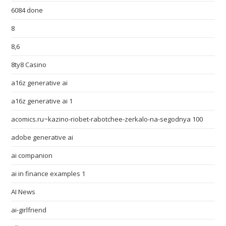
6084 done
8
8,6
8ty8 Casino
a16z generative ai
a16z generative ai 1
acomics.ru~kazino-riobet-rabotchee-zerkalo-na-segodnya 100
adobe generative ai
ai companion
ai in finance examples 1
AI News
ai-girlfriend