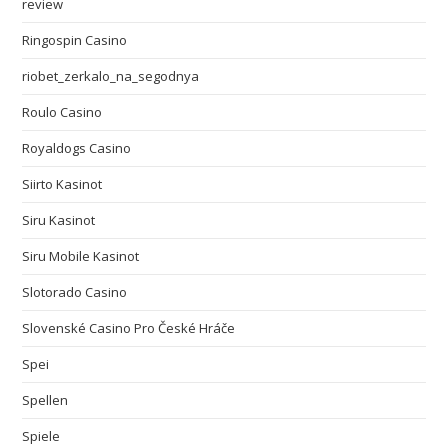
review
Ringospin Casino
riobet_zerkalo_na_segodnya
Roulo Casino
Royaldogs Casino
Siirto Kasinot
Siru Kasinot
Siru Mobile Kasinot
Slotorado Casino
Slovenské Casino Pro České Hráče
Spei
Spellen
Spiele