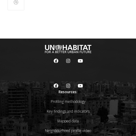
Resources:
Profiling methodology
Key findings and indicators
Mapped data
Neighbourhood profile video