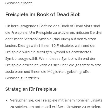
Gewinne erhöht.
Freispiele im Book of Dead Slot
Ein herausragendes Feature des Book of Dead Slots sind
die Freispiele. Um Freispiele zu aktivieren, müssen Sie drei
oder mehr Scatter-Symbole (das Buch) auf den Walzen
landen. Dies gewährt Ihnen 10 Freispiele, während der
Freispiele wird ein zufälliges Symbol als erweitertes
Symbol ausgewählt. Wenn dieses Symbol während der
Freispiele erscheint, kann es sich über die gesamte Walze
ausbreiten und Ihnen die Möglichkeit geben, große
Gewinne zu erzielen.
Strategien für Freispiele
Versuchen Sie, die Freispiele mit einem höheren Einsatz
zu spielen, um potenziell größere Gewinne zu erzielen.