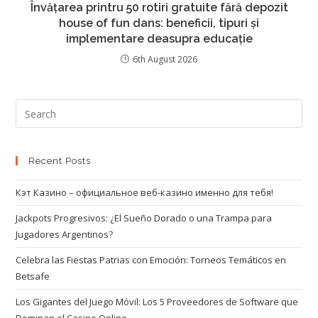
Învățarea printru 50 rotiri gratuite fără depozit
house of fun dans: beneficii, tipuri și
implementare deasupra educație
6th August 2026
Recent Posts
Кэт Казино – официальное веб-казино именно для тебя!
Jackpots Progresivos: ¿El Sueño Dorado o una Trampa para
Jugadores Argentinos?
Celebra las Fiestas Patrias con Emoción: Torneos Temáticos en
Betsafe
Los Gigantes del Juego Móvil: Los 5 Proveedores de Software que