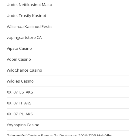
Uudet Nettikasinot Malta
Uudet Trustly Kasinot
Välismaa Kasiinod Eestis
vapingcartstore CA
Vipsta Casino
Voom Casino
WildChance Casino
Wildies Casino
XX_07_ES_AKS
XX_07_IT_AKS
XX_07_PL_AKS
Yoyospins Casino
Zahraniční Casino Bonus Za Registraci 2026: TOP Nabídky