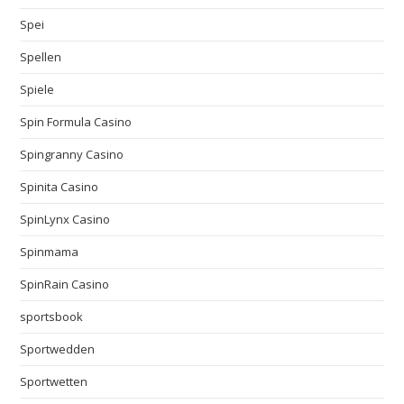
Spei
Spellen
Spiele
Spin Formula Casino
Spingranny Casino
Spinita Casino
SpinLynx Casino
Spinmama
SpinRain Casino
sportsbook
Sportwedden
Sportwetten