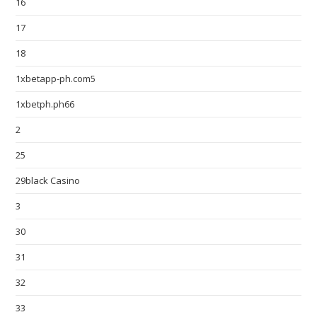
16
17
18
1xbetapp-ph.com5
1xbetph.ph66
2
25
29black Casino
3
30
31
32
33