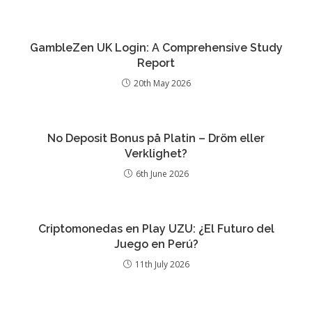
GambleZen UK Login: A Comprehensive Study
Report
20th May 2026
No Deposit Bonus på Platin – Dröm eller
Verklighet?
6th June 2026
Criptomonedas en Play UZU: ¿El Futuro del
Juego en Perú?
11th July 2026