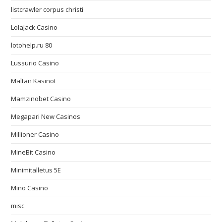
listcrawler corpus christi
LolaJack Casino
lotohelp.ru 80
Lussurio Casino
Maltan Kasinot
Mamzinobet Casino
Megapari New Casinos
Millioner Casino
MineBit Casino
Minimitalletus 5E
Mino Casino
misc