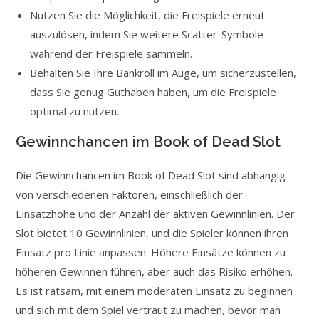
Nutzen Sie die Möglichkeit, die Freispiele erneut
auszulösen, indem Sie weitere Scatter-Symbole
während der Freispiele sammeln.
Behalten Sie Ihre Bankroll im Auge, um sicherzustellen,
dass Sie genug Guthaben haben, um die Freispiele
optimal zu nutzen.
Gewinnchancen im Book of Dead Slot
Die Gewinnchancen im Book of Dead Slot sind abhängig
von verschiedenen Faktoren, einschließlich der
Einsatzhöhe und der Anzahl der aktiven Gewinnlinien. Der
Slot bietet 10 Gewinnlinien, und die Spieler können ihren
Einsatz pro Linie anpassen. Höhere Einsätze können zu
höheren Gewinnen führen, aber auch das Risiko erhöhen.
Es ist ratsam, mit einem moderaten Einsatz zu beginnen
und sich mit dem Spiel vertraut zu machen, bevor man