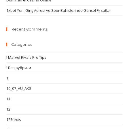
Dominan el Casino Online
1xbet Yeni Giriş Adresi ve Spor Bahislerinde Güncel Fırsatlar
Recent Comments
Categories
! Marvel Rivals Pro Tips
! Без рубрики
1
10_07_AU_AKS
11
12
123texts