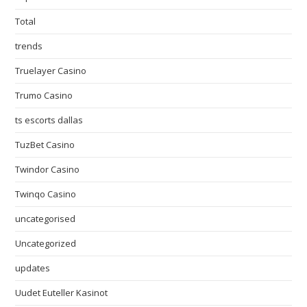
Total
trends
Truelayer Casino
Trumo Casino
ts escorts dallas
TuzBet Casino
Twindor Casino
Twinqo Casino
uncategorised
Uncategorized
updates
Uudet Euteller Kasinot