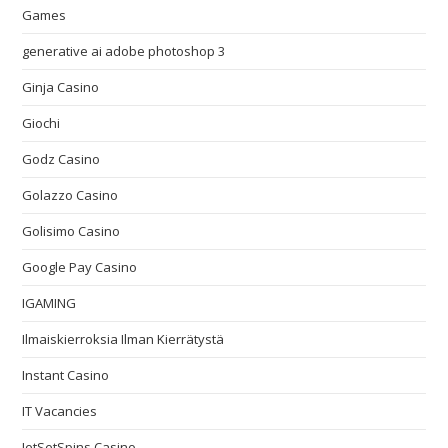
Games
generative ai adobe photoshop 3
Ginja Casino
Giochi
Godz Casino
Golazzo Casino
Golisimo Casino
Google Pay Casino
IGAMING
Ilmaiskierroksia Ilman Kierrätystä
Instant Casino
IT Vacancies
JetSetSpins Casino