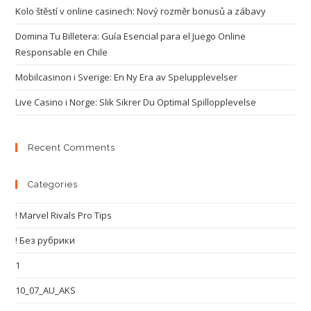
Kolo štěstí v online casinech: Nový rozměr bonusů a zábavy
Domina Tu Billetera: Guía Esencial para el Juego Online
Responsable en Chile
Mobilcasinon i Sverige: En Ny Era av Spelupplevelser
Live Casino i Norge: Slik Sikrer Du Optimal Spillopplevelse
Recent Comments
Categories
! Marvel Rivals Pro Tips
! Без рубрики
1
10_07_AU_AKS