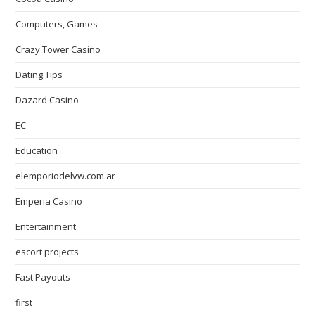
Computers, Games
Crazy Tower Сasino
Dating Tips
Dazard Casino
EC
Education
elemporiodelvw.com.ar
Emperia Casino
Entertainment
escort projects
Fast Payouts
first