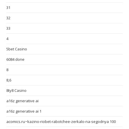
31
32
33
4
5bet Casino
6084 done
8
8,6
8ty8 Casino
a16z generative ai
a16z generative ai 1
acomics.ru~kazino-riobet-rabotchee-zerkalo-na-segodnya 100