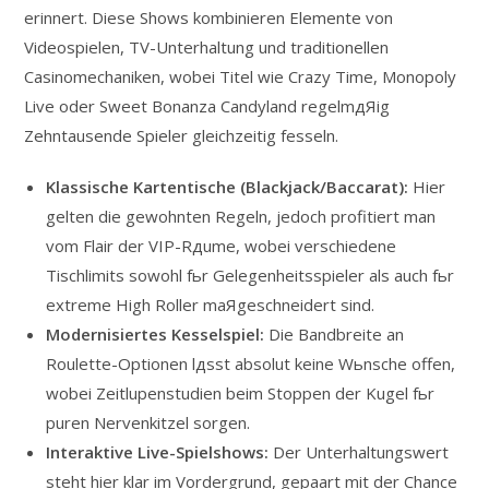
erinnert. Diese Shows kombinieren Elemente von
Videospielen, TV-Unterhaltung und traditionellen
Casinomechaniken, wobei Titel wie Crazy Time, Monopoly
Live oder Sweet Bonanza Candyland regelmдЯig
Zehntausende Spieler gleichzeitig fesseln.
Klassische Kartentische (Blackjack/Baccarat):
Hier
gelten die gewohnten Regeln, jedoch profitiert man
vom Flair der VIP-Rдume, wobei verschiedene
Tischlimits sowohl fьr Gelegenheitsspieler als auch fьr
extreme High Roller maЯgeschneidert sind.
Modernisiertes Kesselspiel:
Die Bandbreite an
Roulette-Optionen lдsst absolut keine Wьnsche offen,
wobei Zeitlupenstudien beim Stoppen der Kugel fьr
puren Nervenkitzel sorgen.
Interaktive Live-Spielshows:
Der Unterhaltungswert
steht hier klar im Vordergrund, gepaart mit der Chance