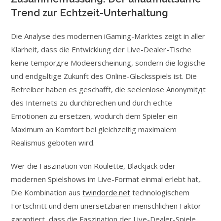
Trend zur Echtzeit-Unterhaltung
Die Analyse des modernen iGaming-Marktes zeigt in aller
Klarheit, dass die Entwicklung der Live-Dealer-Tische
keine temporдre Modeerscheinung, sondern die logische
und endgьltige Zukunft des Online-Glьcksspiels ist. Die
Betreiber haben es geschafft, die seelenlose Anonymitдt
des Internets zu durchbrechen und durch echte
Emotionen zu ersetzen, wodurch dem Spieler ein
Maximum an Komfort bei gleichzeitig maximalem
Realismus geboten wird.
Wer die Faszination von Roulette, Blackjack oder
modernen Spielshows im Live-Format einmal erlebt hat,.
Die Kombination aus
twindorde.net
technologischem
Fortschritt und dem unersetzbaren menschlichen Faktor
garantiert, dass die Faszination der Live-Dealer-Spiele