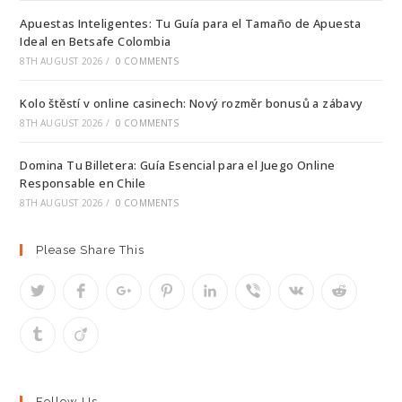
Apuestas Inteligentes: Tu Guía para el Tamaño de Apuesta
Ideal en Betsafe Colombia
8TH AUGUST 2026
/
0 COMMENTS
Kolo štěstí v online casinech: Nový rozměr bonusů a zábavy
8TH AUGUST 2026
/
0 COMMENTS
Domina Tu Billetera: Guía Esencial para el Juego Online
Responsable en Chile
8TH AUGUST 2026
/
0 COMMENTS
Please Share This
Follow Us