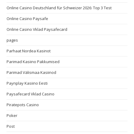
Online Casino Deutschland für Schweizer 2026: Top 3 Test
Online Casino Paysafe
Online Casino Vklad Paysafecard
pages
Parhaat Nordea Kasinot
Parimad Kasiino Pakkumised
Parimad Välismaa Kasiinod
Paynplay Kasiino Eesti
Paysafecard Vklad Casino
Piratepots Casino
Poker
Post