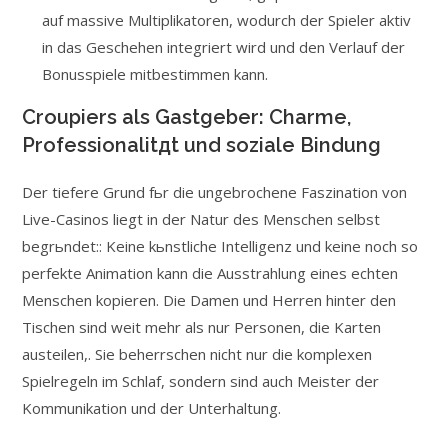
auf massive Multiplikatoren, wodurch der Spieler aktiv
in das Geschehen integriert wird und den Verlauf der
Bonusspiele mitbestimmen kann.
Croupiers als Gastgeber: Charme,
Professionalitдt und soziale Bindung
Der tiefere Grund fьr die ungebrochene Faszination von
Live-Casinos liegt in der Natur des Menschen selbst
begrьndet:: Keine kьnstliche Intelligenz und keine noch so
perfekte Animation kann die Ausstrahlung eines echten
Menschen kopieren. Die Damen und Herren hinter den
Tischen sind weit mehr als nur Personen, die Karten
austeilen,. Sie beherrschen nicht nur die komplexen
Spielregeln im Schlaf, sondern sind auch Meister der
Kommunikation und der Unterhaltung.